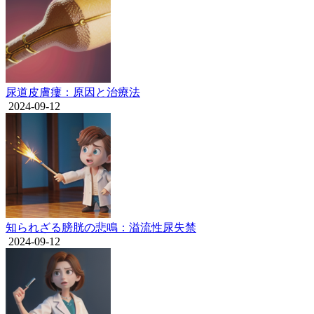
尿道皮膚瘻：原因と治療法
2024-09-12
知られざる膀胱の悲鳴：溢流性尿失禁
2024-09-12