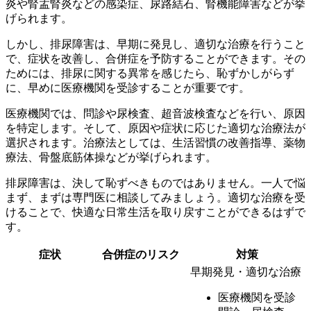
炎や腎盂腎炎などの感染症、尿路結石、腎機能障害などが挙
げられます。
しかし、排尿障害は、早期に発見し、適切な治療を行うこと
で、症状を改善し、合併症を予防することができます。その
ためには、
排尿に関する異常を感じたら、恥ずかしがらず
に、早めに医療機関を受診することが重要
です。
医療機関では、問診や尿検査、超音波検査などを行い、原因
を特定します。そして、原因や症状に応じた適切な治療法が
選択されます。治療法としては、生活習慣の改善指導、薬物
療法、骨盤底筋体操などが挙げられます。
排尿障害は、決して恥ずべきものではありません。一人で悩
まず、まずは専門医に相談してみましょう。適切な治療を受
けることで、快適な日常生活を取り戻すことができるはずで
す。
症状
合併症のリスク
対策
早期発見・適切な治療
医療機関を受診