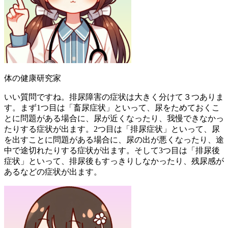
体の健康研究家
いい質問ですね。排尿障害の症状は大きく分けて３つありま
す。まず1つ目は「畜尿症状」といって、尿をためておくこ
とに問題がある場合に、尿が近くなったり、我慢できなかっ
たりする症状が出ます。2つ目は「排尿症状」といって、尿
を出すことに問題がある場合に、尿の出が悪くなったり、途
中で途切れたりする症状が出ます。そして3つ目は「排尿後
症状」といって、排尿後もすっきりしなかったり、残尿感が
あるなどの症状が出ます。