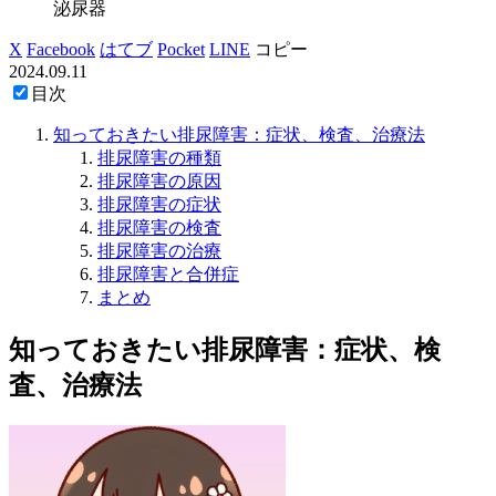
泌尿器
X
Facebook
はてブ
Pocket
LINE
コピー
2024.09.11
目次
知っておきたい排尿障害：症状、検査、治療法
排尿障害の種類
排尿障害の原因
排尿障害の症状
排尿障害の検査
排尿障害の治療
排尿障害と合併症
まとめ
知っておきたい排尿障害：症状、検
査、治療法