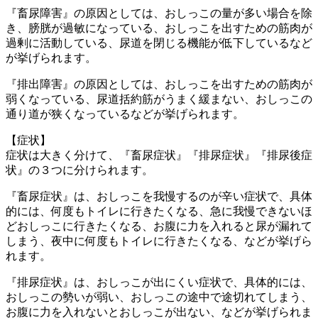
『畜尿障害』の原因としては、おしっこの量が多い場合を除
き、膀胱が過敏になっている、おしっこを出すための筋肉が
過剰に活動している、尿道を閉じる機能が低下しているなど
が挙げられます。
『排出障害』の原因としては、おしっこを出すための筋肉が
弱くなっている、尿道括約筋がうまく緩まない、おしっこの
通り道が狭くなっているなどが挙げられます。
【症状】
症状は大きく分けて、『畜尿症状』『排尿症状』『排尿後症
状』の３つに分けられます。
『畜尿症状』は、おしっこを我慢するのが辛い症状で、具体
的には、何度もトイレに行きたくなる、急に我慢できないほ
どおしっこに行きたくなる、お腹に力を入れると尿が漏れて
しまう、夜中に何度もトイレに行きたくなる、などが挙げら
れます。
『排尿症状』は、おしっこが出にくい症状で、具体的には、
おしっこの勢いが弱い、おしっこの途中で途切れてしまう、
お腹に力を入れないとおしっこが出ない、などが挙げられま