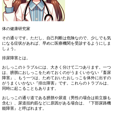
体の健康研究家
その通りです。ただし、自己判断は危険なので、少しでも気
になる症状があれば、早めに医療機関を受診するようにしま
しょう。
排尿障害とは。
おしっこのトラブルには、大きく分けて二つあります。一つ
は、膀胱におしっこをためておくのがうまくいかない『畜尿
障害』、もう一つは、ためておいたおしっこを体外に出すの
がうまくいかない『排出障害』です。これらのトラブルは、
同時に起こることもあります。
おしっこの通り道である膀胱や尿道（男性の場合は前立腺も
含む）、尿道括約筋などに原因がある場合は、『下部尿路機
能障害』と呼ばれます。