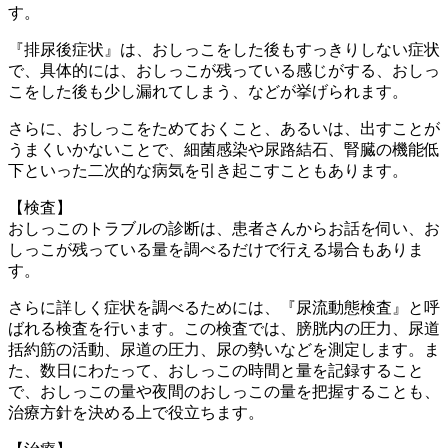
す。
『排尿後症状』は、おしっこをした後もすっきりしない症状
で、具体的には、おしっこが残っている感じがする、おしっ
こをした後も少し漏れてしまう、などが挙げられます。
さらに、おしっこをためておくこと、あるいは、出すことが
うまくいかないことで、細菌感染や尿路結石、腎臓の機能低
下といった二次的な病気を引き起こすこともあります。
【検査】
おしっこのトラブルの診断は、患者さんからお話を伺い、お
しっこが残っている量を調べるだけで行える場合もありま
す。
さらに詳しく症状を調べるためには、『尿流動態検査』と呼
ばれる検査を行います。この検査では、膀胱内の圧力、尿道
括約筋の活動、尿道の圧力、尿の勢いなどを測定します。ま
た、数日にわたって、おしっこの時間と量を記録すること
で、おしっこの量や夜間のおしっこの量を把握することも、
治療方針を決める上で役立ちます。