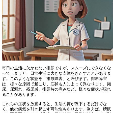
毎日の生活に欠かせない排尿ですが、
スムーズにできなくな
ってしまうと、日常生活に大きな支障をきたす
ことがありま
す。このような状態を「排尿障害」と呼びます。排尿障害
は、様々な原因で起こり、症状も人によって異なります。頻
尿、尿漏れ、残尿感、排尿時の痛みなど、様々な症状が現れ
ることがあります。
これらの症状を放置すると、生活の質が低下するだけでな
く、
他の病気を引き起こす可能性
もあります。例えば、膀胱