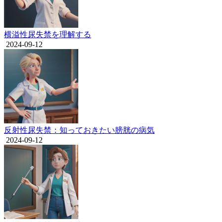
横溢性尿失禁を理解する
2024-09-12
反射性尿失禁：知っておきたい膀胱の病気
2024-09-12