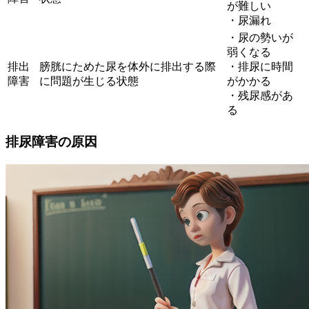
が難しい
・尿漏れ
・尿の勢いが
弱くなる
排出
膀胱にためた尿を体外に排出する際
・排尿に時間
障害
に問題が生じる状態
がかかる
・残尿感があ
る
排尿障害の原因