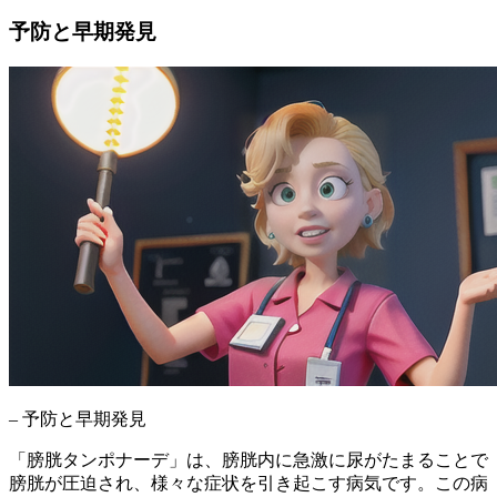
予防と早期発見
– 予防と早期発見
「膀胱タンポナーデ」は、膀胱内に急激に尿がたまることで
膀胱が圧迫され、様々な症状を引き起こす病気
です。この病