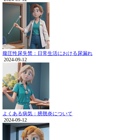
腹圧性尿失禁：日常生活における尿漏れ
2024-09-12
よくある病気：膀胱炎について
2024-09-12