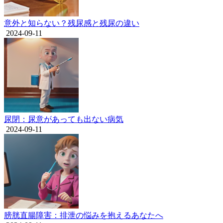
意外と知らない？残尿感と残尿の違い
2024-09-11
尿閉：尿意があっても出ない病気
2024-09-11
膀胱直腸障害：排泄の悩みを抱えるあなたへ