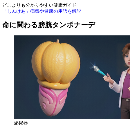
どこよりも分かりやすい健康ガイド
「しんけあ」病気や健康の用語を解説
命に関わる膀胱タンポナーデ
泌尿器