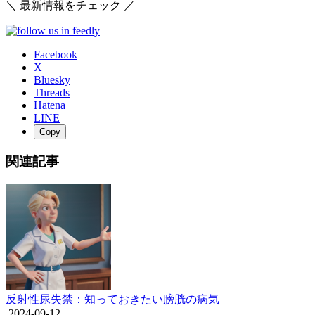
＼ 最新情報をチェック ／
Facebook
X
Bluesky
Threads
Hatena
LINE
Copy
関連記事
反射性尿失禁：知っておきたい膀胱の病気
2024-09-12