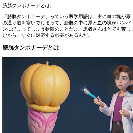
膀胱タンポナーデとは。
「膀胱タンポナーデ」っていう医学用語は、主に血の塊が尿
の通り道を塞いでしまって、膀胱の中に尿と血の塊がパンパ
ンに溜まってしまう状態のことだよ。患者さんはとても苦し
むから、すぐに対応する必要があるんだ。
膀胱タンポナーデとは