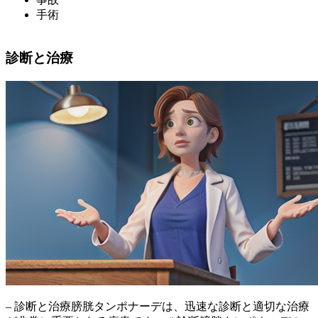
手術
診断と治療
– 診断と治療膀胱タンポナーデは、迅速な診断と適切な治療