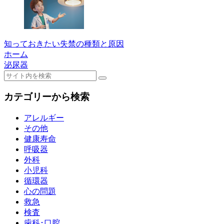
知っておきたい失禁の種類と原因
ホーム
泌尿器
カテゴリーから検索
アレルギー
その他
健康寿命
呼吸器
外科
小児科
循環器
心の問題
救急
検査
歯科･口腔