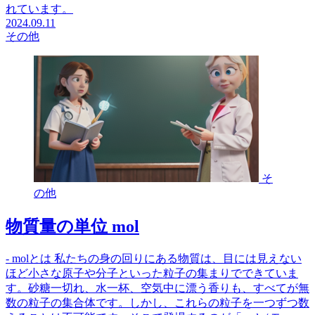
れています。
2024.09.11
その他
そ
の他
物質量の単位 mol
- molとは 私たちの身の回りにある物質は、目には見えない
ほど小さな原子や分子といった粒子の集まりでできていま
す。砂糖一切れ、水一杯、空気中に漂う香りも、すべてが無
数の粒子の集合体です。しかし、これらの粒子を一つずつ数