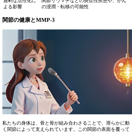
過剰な活性化に
関節リウマチなどの炎症性疾患や、がん
よる影響
の浸潤・転移の可能性
関節の健康とMMP-3
私たちの身体は、骨と骨が組み合わさることで、滑らかに動
く関節によって支えられています。この関節の表面を覆って