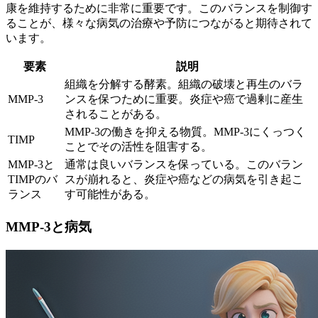
康を維持するために非常に重要です。このバランスを制御す
ることが、様々な病気の治療や予防につながると期待されて
います。
要素
説明
組織を分解する酵素。組織の破壊と再生のバラ
MMP-3
ンスを保つために重要。炎症や癌で過剰に産生
されることがある。
MMP-3の働きを抑える物質。MMP-3にくっつく
TIMP
ことでその活性を阻害する。
MMP-3と
通常は良いバランスを保っている。このバラン
TIMPのバ
スが崩れると、炎症や癌などの病気を引き起こ
ランス
す可能性がある。
MMP-3と病気