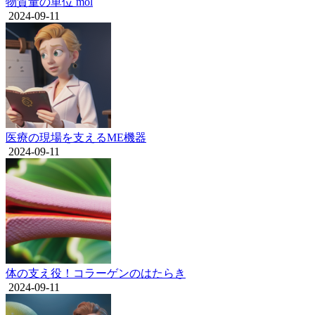
物質量の単位 mol
2024-09-11
医療の現場を支えるME機器
2024-09-11
体の支え役！コラーゲンのはたらき
2024-09-11