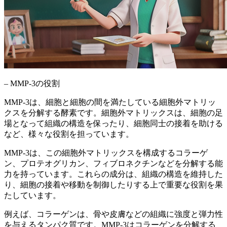
– MMP-3の役割
MMP-3は、細胞と細胞の間を満たしている細胞外マトリッ
クスを分解する酵素です。細胞外マトリックスは、細胞の足
場となって組織の構造を保ったり、細胞同士の接着を助ける
など、様々な役割を担っています。
MMP-3は、この細胞外マトリックスを構成するコラーゲ
ン、プロテオグリカン、フィブロネクチンなどを分解する能
力を持っています。これらの成分は、
組織の構造を維持した
り、細胞の接着や移動を制御したりする上で重要な役割
を果
たしています。
例えば、コラーゲンは、骨や皮膚などの組織に強度と弾力性
を与えるタンパク質です。MMP-3はコラーゲンを分解する