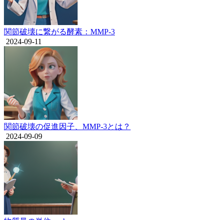
関節破壊に繋がる酵素：MMP-3
2024-09-11
関節破壊の促進因子、MMP-3とは？
2024-09-09