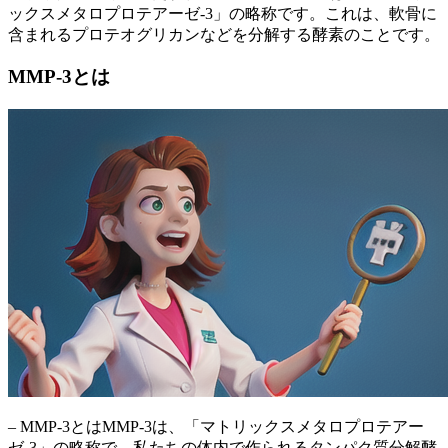
ックスメタロプロテアーゼ-3」の略称です。これは、軟骨に
含まれるプロテオグリカンなどを分解する酵素のことです。
MMP-3とは
– MMP-3とはMMP-3は、「マトリックスメタロプロテアー
ゼ-3」の略称で、
私たちの体内で作られるタンパク質分解酵