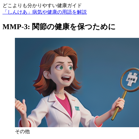
どこよりも分かりやすい健康ガイド
「しんけあ」病気や健康の用語を解説
MMP-3: 関節の健康を保つために
その他