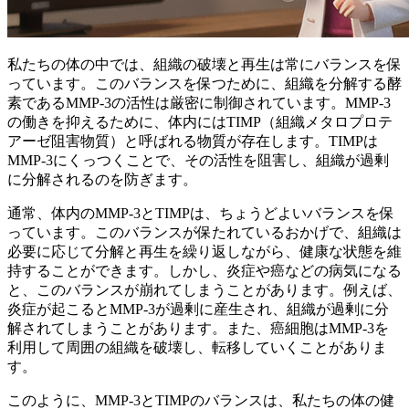
私たちの体の中では、組織の破壊と再生は常にバランスを保
っています。このバランスを保つために、組織を分解する酵
素であるMMP-3の活性は厳密に制御されています。
MMP-3
の働きを抑えるために、体内にはTIMP（組織メタロプロテ
アーゼ阻害物質）と呼ばれる物質が存在します。
TIMPは
MMP-3にくっつくことで、その活性を阻害し、組織が過剰
に分解されるのを防ぎます。
通常、体内のMMP-3とTIMPは、ちょうどよいバランスを保
っています。
このバランスが保たれているおかげで、組織は
必要に応じて分解と再生を繰り返しながら、健康な状態を維
持することができます。しかし、炎症や癌などの病気になる
と、このバランスが崩れてしまうことがあります。例えば、
炎症が起こるとMMP-3が過剰に産生され、組織が過剰に分
解されてしまうことがあります。また、癌細胞はMMP-3を
利用して周囲の組織を破壊し、転移していくことがありま
す。
このように、MMP-3とTIMPのバランスは、私たちの体の健