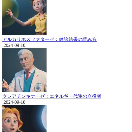
アルカリホスファターゼ：健診結果の読み方
2024-09-10
クレアチンキナーゼ：エネルギー代謝の立役者
2024-09-10