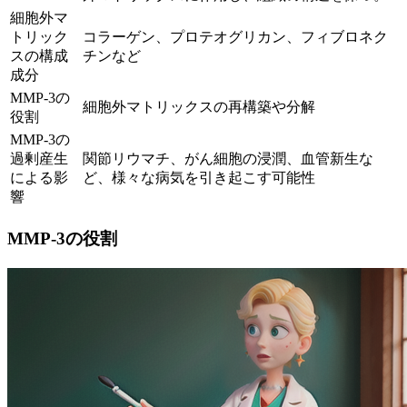
細胞外マ
トリック
コラーゲン、プロテオグリカン、フィブロネク
スの構成
チンなど
成分
MMP-3の
細胞外マトリックスの再構築や分解
役割
MMP-3の
過剰産生
関節リウマチ、がん細胞の浸潤、血管新生な
による影
ど、様々な病気を引き起こす可能性
響
MMP-3の役割