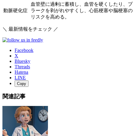
血管壁に過剰に蓄積し、血管を硬くしたり、プ
動脈硬化症
ラークを剥がれやすくし、心筋梗塞や脳梗塞の
リスクを高める。
＼ 最新情報をチェック ／
Facebook
X
Bluesky
Threads
Hatena
LINE
Copy
関連記事