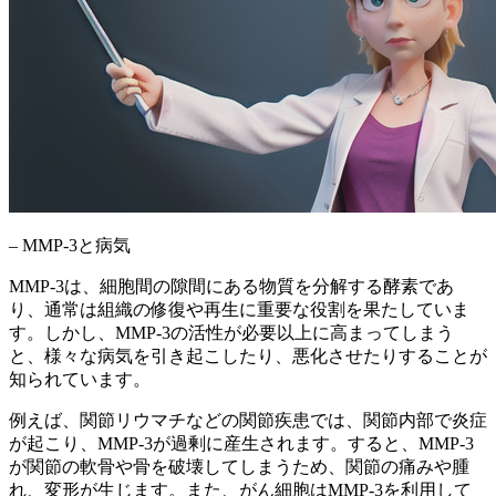
– MMP-3と病気
MMP-3は、細胞間の隙間にある物質を分解する酵素であ
り、通常は組織の修復や再生に重要な役割を果たしていま
す。しかし、
MMP-3の活性が必要以上に高まってしまう
と、様々な病気を引き起こしたり、悪化させたりすることが
知られています。
例えば、関節リウマチなどの関節疾患では、関節内部で炎症
が起こり、MMP-3が過剰に産生されます。すると、
MMP-3
が関節の軟骨や骨を破壊してしまうため、関節の痛みや腫
れ、変形が生じます。
また、がん細胞はMMP-3を利用して