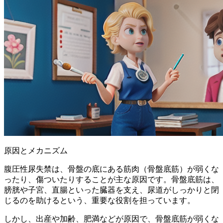
原因とメカニズム
腹圧性尿失禁は、
骨盤の底にある筋肉（骨盤底筋）が弱くな
ったり、傷ついたりすることが主な原因
です。骨盤底筋は、
膀胱や子宮、直腸といった臓器を支え、尿道がしっかりと閉
じるのを助ける
という、重要な役割を担っています。
しかし、出産や加齢、肥満などが原因で、骨盤底筋が弱くな