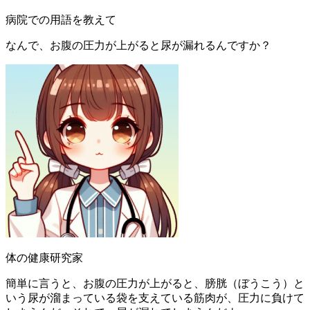
病院での用語を教えて
なんで、お腹の圧力が上がると尿が漏れるんですか？
体の健康研究家
簡単に言うと、お腹の圧力が上がると、膀胱（ぼうこう）と
いう尿が溜まっている袋を支えている筋肉が、圧力に負けて