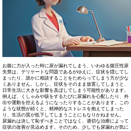
お腹に力が入った時に尿が漏れてしまう、いわゆる腹圧性尿
失禁は、デリケートな問題であるがゆえに、症状を隠してし
まったり、誰かに相談することをためらってしまう方が少な
くありません。しかし、症状をそのまま放置してしまうと、
日常生活に大きな影響を及ぼしてしまう可能性があります。
例えば、くしゃみや咳をするたびに尿漏れを心配したり、外
出や運動を控えるようになったりすることがあります。この
ような状態が続くと、精神的なストレスを抱えてしまった
り、生活の質が低下してしまうことにもなりかねません。
尿漏れは決して恥ずべきことではなく、適切な治療によって
症状の改善が見込めます。
そのため、少しでも尿漏れが気に