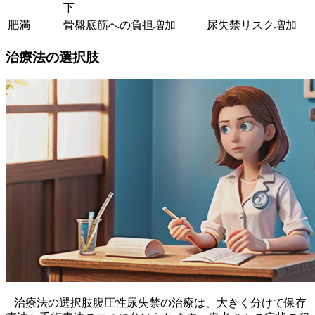
下
肥満
骨盤底筋への負担増加
尿失禁リスク増加
治療法の選択肢
– 治療法の選択肢
腹圧性尿失禁の治療は、大きく分けて保存