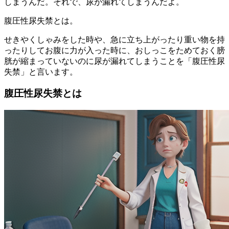
しまうんだ。それで、尿が漏れてしまうんだよ。
腹圧性尿失禁とは。
せきやくしゃみをした時や、急に立ち上がったり重い物を持
ったりしてお腹に力が入った時に、おしっこをためておく膀
胱が縮まっていないのに尿が漏れてしまうことを「腹圧性尿
失禁」と言います。
腹圧性尿失禁とは