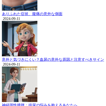
ありふれた症状、腹痛の意外な側面
2024-09-11
意外と気づきにくい？血尿の意外な原因と注意すべきサイン
2024-09-11
神経因性膀胱：排尿の悩みを抱えるあなたへ