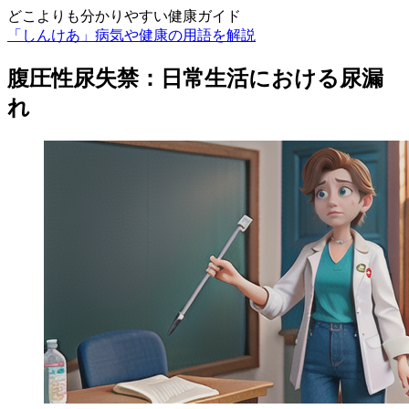
どこよりも分かりやすい健康ガイド
「しんけあ」病気や健康の用語を解説
腹圧性尿失禁：日常生活における尿漏
れ