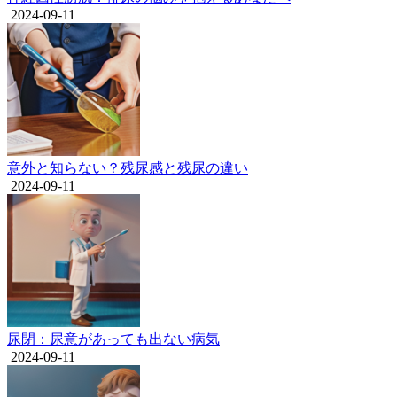
2024-09-11
意外と知らない？残尿感と残尿の違い
2024-09-11
尿閉：尿意があっても出ない病気
2024-09-11