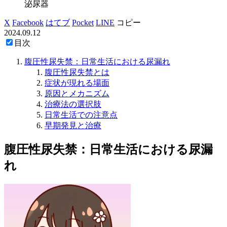
泌尿器
X
Facebook
はてブ
Pocket
LINE
コピー
2024.09.12
目次
腹圧性尿失禁：日常生活における尿漏れ
腹圧性尿失禁とは
症状が現れる場面
原因とメカニズム
治療法の選択肢
日常生活での注意点
早期発見と治療
腹圧性尿失禁：日常生活における尿漏
れ