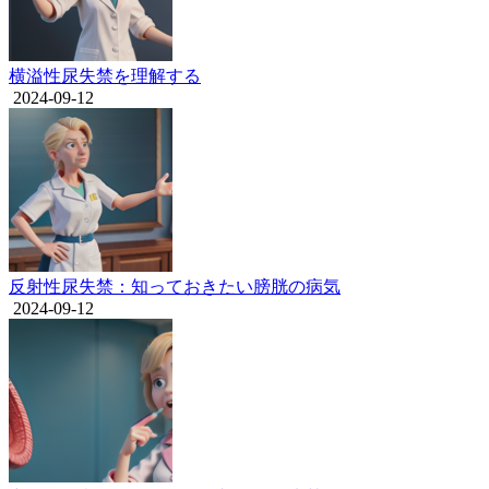
横溢性尿失禁を理解する
2024-09-12
反射性尿失禁：知っておきたい膀胱の病気
2024-09-12