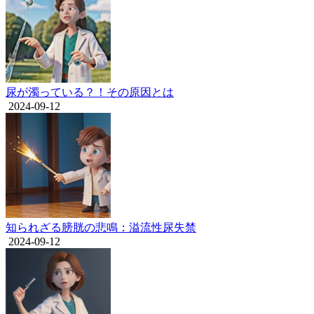
尿が濁っている？！その原因とは
2024-09-12
知られざる膀胱の悲鳴：溢流性尿失禁
2024-09-12