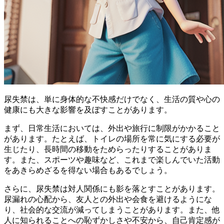
尿失禁は、単に身体的な不快感だけでなく、生活の質や心の
健康にも大きな影響を及ぼすことがあります。
まず、日常生活においては、外出や旅行に制限がかかること
があります。たとえば、
トイレの場所を常に気にする必要が
生じたり、長時間の移動をためらったりする
ことがありま
す。また、スポーツや趣味など、これまで楽しんでいた活動
をあきらめざるを得ない場合もあるでしょう。
さらに、尿失禁は対人関係にも影を落とすことがあります。
尿漏れの心配から、友人との外出や会食を避けるようにな
り、
社会的な交流が減ってしまう
ことがあります。また、他
人に知られることへの恥ずかしさや不安から、自己肯定感が