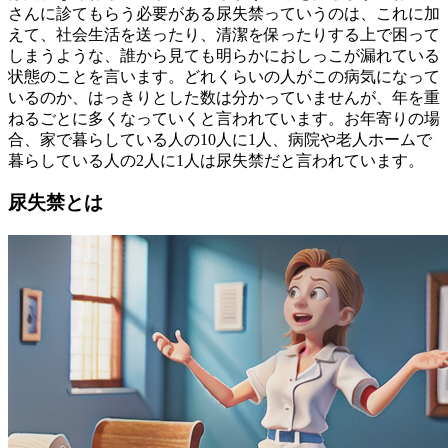
さんに診てもらう必要がある尿失禁っていうのは、これに加
えて、社会生活を送ったり、清潔を保ったりする上で困って
しまうような、誰から見ても明らかにおしっこが漏れている
状態のことを言います。どれくらいの人がこの病気になって
いるのか、はっきりとした数は分かっていませんが、年を重
ねるごとに多くなっていくと言われています。お年寄りの場
合、家で暮らしている人の10人に1人、病院や老人ホームで
暮らしている人の2人に1人は尿失禁だと言われています。
尿失禁とは