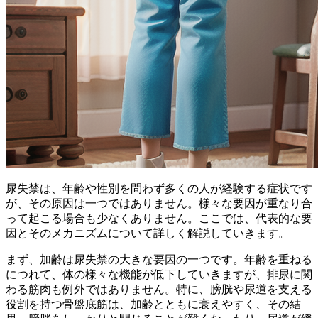
尿失禁は、年齢や性別を問わず多くの人が経験する症状です
が、その原因は一つではありません。様々な要因が重なり合
って起こる場合も少なくありません。ここでは、代表的な要
因とそのメカニズムについて詳しく解説していきます。
まず、
加齢
は尿失禁の大きな要因の一つです。年齢を重ねる
につれて、体の様々な機能が低下していきますが、排尿に関
わる筋肉も例外ではありません。特に、膀胱や尿道を支える
役割を持つ骨盤底筋は、加齢とともに衰えやすく、その結