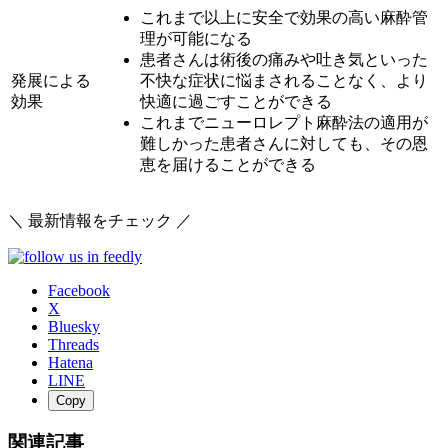
これまで以上に安全で効果の高い麻酔管
理が可能になる
患者さんは術後の痛みや吐き気といった
発展による
不快な症状に悩まされることなく、より
効果
快適に過ごすことができる
これまでニューロレプト麻酔法の適用が
難しかった患者さんに対しても、その恩
恵を届けることができる
＼ 最新情報をチェック ／
Facebook
X
Bluesky
Threads
Hatena
LINE
Copy
関連記事