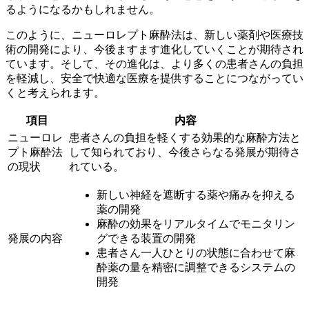
る
ようになるかもしれません。
このように、ニューロレプト麻酔法は、新しい薬剤や医療技
術の開発により、今後ますます進化していくことが期待され
ています。そして、その進化は、より多くの患者さんの負担
を軽減し、安全で快適な医療を提供することにつながってい
くと考えられます。
項目
内容
ニューロレ
患者さんの負担を軽くする効果的な麻酔方法と
プト麻酔法
して知られており、今後さらなる発展が期待さ
の現状
れている。
新しい神経を遮断する薬や痛みを抑える
薬の開発
麻酔の効果をリアルタイムでモニタリン
発展の内容
グできる装置の開発
患者さん一人ひとりの状態に合わせて麻
酔薬の量を精密に調整できるシステムの
開発