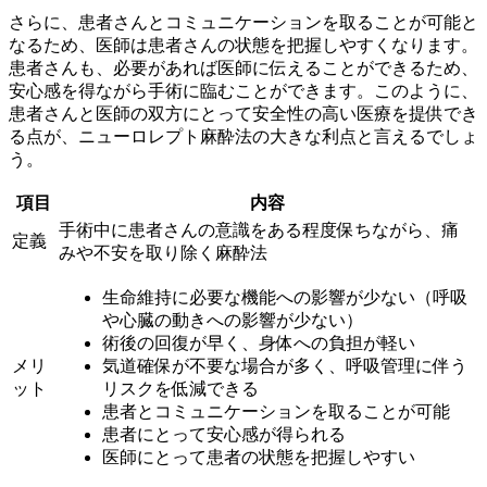
さらに、患者さんとコミュニケーションを取ることが可能と
なるため、医師は患者さんの状態を把握しやすくなります。
患者さんも、必要があれば医師に伝えることができるため、
安心感を得ながら手術に臨むことができます。このように、
患者さんと医師の双方にとって安全性の高い医療
を提供でき
る点が、ニューロレプト麻酔法の大きな利点と言えるでしょ
う。
項目
内容
手術中に患者さんの意識をある程度保ちながら、痛
定義
みや不安を取り除く麻酔法
生命維持に必要な機能への影響が少ない（呼吸
や心臓の動きへの影響が少ない）
術後の回復が早く、身体への負担が軽い
メリ
気道確保が不要な場合が多く、呼吸管理に伴う
ット
リスクを低減できる
患者とコミュニケーションを取ることが可能
患者にとって安心感が得られる
医師にとって患者の状態を把握しやすい