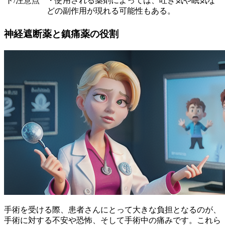
ト/注意点
・使用される薬剤によっては、吐き気や眠気な
どの副作用が現れる可能性もある。
神経遮断薬と鎮痛薬の役割
手術を受ける際、患者さんにとって大きな負担となるのが、
手術に対する不安や恐怖、そして手術中の痛みです。これら