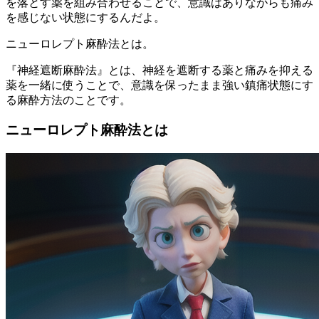
を落とす薬を組み合わせることで、意識はありながらも痛み
を感じない状態にするんだよ。
ニューロレプト麻酔法とは。
『神経遮断麻酔法』とは、神経を遮断する薬と痛みを抑える
薬を一緒に使うことで、意識を保ったまま強い鎮痛状態にす
る麻酔方法のことです。
ニューロレプト麻酔法とは