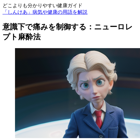
どこよりも分かりやすい健康ガイド
「しんけあ」病気や健康の用語を解説
意識下で痛みを制御する：ニューロレ
プト麻酔法