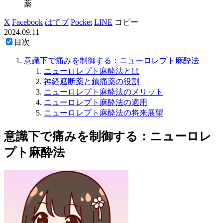
薬
X
Facebook
はてブ
Pocket
LINE
コピー
2024.09.11
目次
意識下で痛みを制御する：ニューロレプト麻酔法
ニューロレプト麻酔法とは
神経遮断薬と鎮痛薬の役割
ニューロレプト麻酔法のメリット
ニューロレプト麻酔法の適用
ニューロレプト麻酔法の将来展望
意識下で痛みを制御する：ニューロレ
プト麻酔法