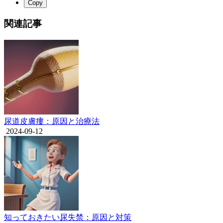
Copy
関連記事
尿道皮膚瘻：原因と治療法
2024-09-12
知っておきたい尿失禁：原因と対策