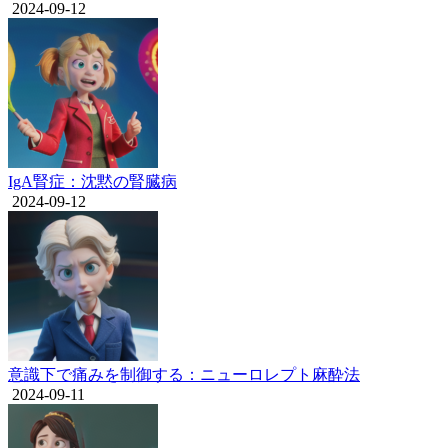
2024-09-12
IgA腎症：沈黙の腎臓病
2024-09-12
意識下で痛みを制御する：ニューロレプト麻酔法
2024-09-11