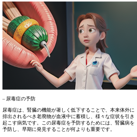
– 尿毒症の予防
尿毒症は、腎臓の機能が著しく低下することで、本来体外に
排出されるべき老廃物が血液中に蓄積し、様々な症状を引き
起こす病気です。この尿毒症を予防するためには、
腎臓病を
予防し、早期に発見することが何よりも重要
です。