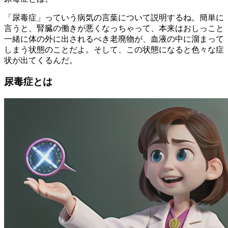
「尿毒症」っていう病気の言葉について説明するね。簡単に
言うと、腎臓の働きが悪くなっちゃって、本来はおしっこと
一緒に体の外に出されるべき老廃物が、血液の中に溜まって
しまう状態のことだよ。そして、この状態になると色々な症
状が出てくるんだ。
尿毒症とは