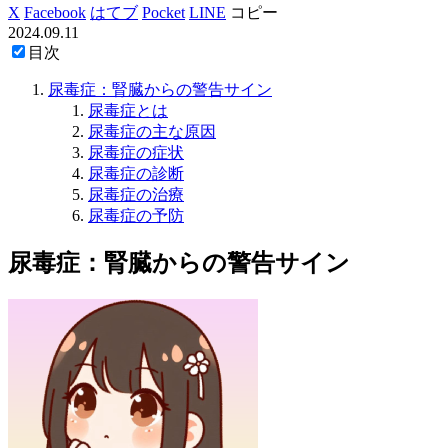
X
Facebook
はてブ
Pocket
LINE
コピー
2024.09.11
目次
尿毒症：腎臓からの警告サイン
尿毒症とは
尿毒症の主な原因
尿毒症の症状
尿毒症の診断
尿毒症の治療
尿毒症の予防
尿毒症：腎臓からの警告サイン