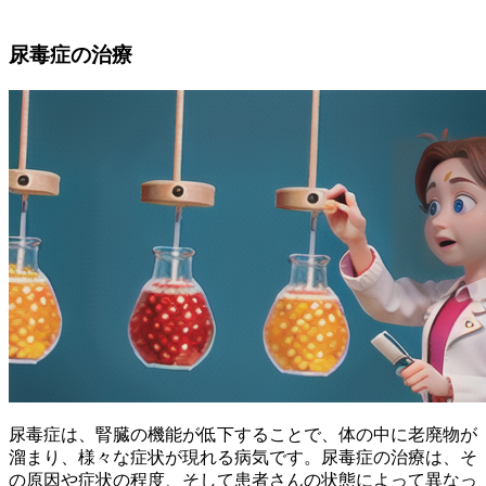
尿毒症の治療
尿毒症は、腎臓の機能が低下することで、体の中に老廃物が
溜まり、様々な症状が現れる病気です。尿毒症の治療は、
そ
の原因や症状の程度、そして患者さんの状態
によって異なっ