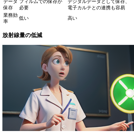
データ
フィルムでの保存が
デジタルデータとして保存、
保存
必要
電子カルテとの連携も容易
業務効
低い
高い
率
放射線量の低減