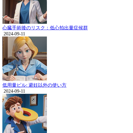
心臓手術後のリスク：低心拍出量症候群
2024-09-11
低用量ピル: 避妊以外の使い方
2024-09-11