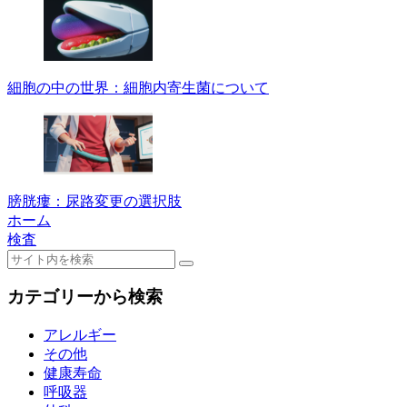
細胞の中の世界：細胞内寄生菌について
膀胱瘻：尿路変更の選択肢
ホーム
検査
カテゴリーから検索
アレルギー
その他
健康寿命
呼吸器