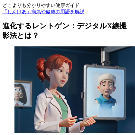
どこよりも分かりやすい健康ガイド
「しんけあ」病気や健康の用語を解説
進化するレントゲン：デジタルX線撮
影法とは？