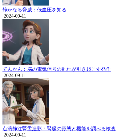
静かなる脅威：低血圧を知る
2024-09-11
てんかん：脳の電気信号の乱れが引き起こす発作
2024-09-11
点滴静注腎盂造影：腎臓の形態と機能を調べる検査
2024-09-11