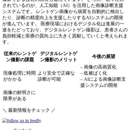
されているのが、人工知能（AI）を活用した画像診断支援
システムです。
レントゲン画像から病変を自動的に検出し
たり、診断の精度向上を支援したりするAIシステムの開発
が進んでいます。 医療現場におけるデジタル化は進展の一
途をたどっており、デジタルレントゲン撮影は、患者さんの
負担軽減と医療の質向上に大きく貢献していくと考えられま
す。
従来のレントゲ
デジタルレントゲ
今後の展望
ン撮影の課題
ン撮影のメリット
– 画像の高画質化
現像処理に時間
より安全で正確な
– 低被ばく化
がかかる
診断が可能
– AIによる画像診断支
援システムの開発
画像の鮮明さに
限界がある
＼ 最新情報をチェック ／