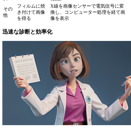
フィルムに焼
X線を画像センサーで電気信号に変
その
き付けて画像
換し、コンピューター処理を経て画
他
を得る
像を表示
迅速な診断と効率化