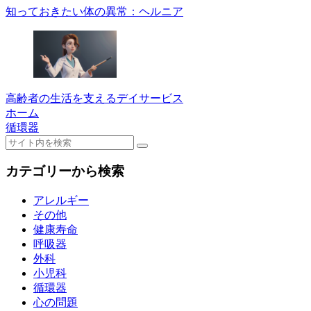
知っておきたい体の異常：ヘルニア
高齢者の生活を支えるデイサービス
ホーム
循環器
カテゴリーから検索
アレルギー
その他
健康寿命
呼吸器
外科
小児科
循環器
心の問題