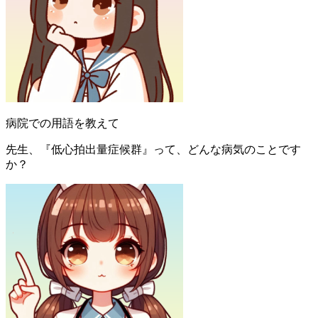
病院での用語を教えて
先生、『低心拍出量症候群』って、どんな病気のことです
か？