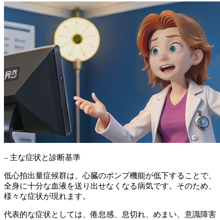
– 主な症状と診断基準
低心拍出量症候群は、心臓のポンプ機能が低下することで、
全身に十分な血液を送り出せなくなる病気です。そのため、
様々な症状が現れます。
代表的な症状としては、倦怠感、息切れ、めまい、意識障害