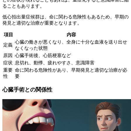
ることもあります。
低心拍出量症候群は、命に関わる危険性もあるため、早期の
発見と適切な治療が重要となります。
項目
内容
心臓の働きが悪くなり、全身に十分な血液を送り出せ
定義
なくなった状態
原因
心臓手術後、心筋梗塞など
症状
息切れ、動悸、疲れやすさ、意識障害
重要
命に関わる危険性があり、早期発見と適切な治療が必
性
要
心臓手術との関係性