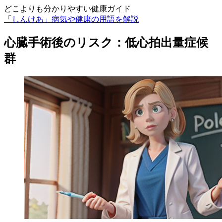
どこよりも分かりやすい健康ガイド
「しんけあ」病気や健康の用語を解説
心臓手術後のリスク：低心拍出量症候
群