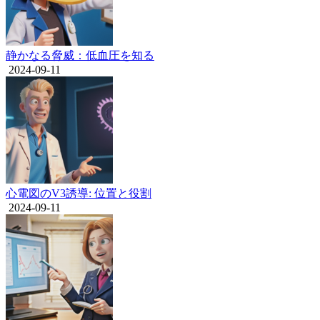
静かなる脅威：低血圧を知る
2024-09-11
心電図のV3誘導: 位置と役割
2024-09-11