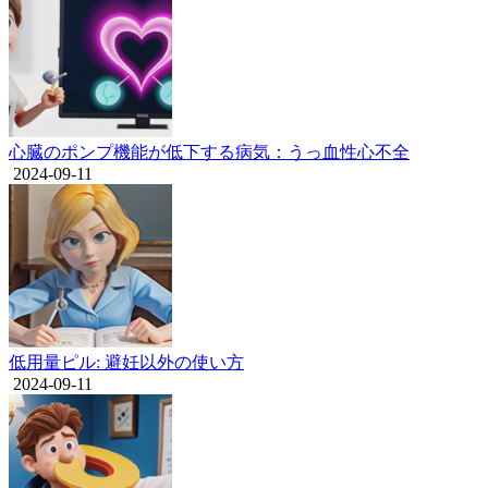
心臓のポンプ機能が低下する病気：うっ血性心不全
2024-09-11
低用量ピル: 避妊以外の使い方
2024-09-11