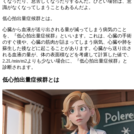
くなったり、息苦しくなったりするんだ。ひどい場合は、意
識がなくなってしまうこともあるんだよ。
低心拍出量症候群とは。
心臓から血液が送り出される量が減ってしまう病気のこと
を、『低心拍出量症候群』といいます。これは、心臓の手術
のすぐ後や、心臓の筋肉が詰まってしまう病気、心臓や肺を
蘇生した後などに起こることがあります。心臓から送り出さ
れる血液の量が、体の表面積などを考慮して計算した値で、
2.2L/min/m2よりも少ない場合に、『低心拍出量症候群』と
診断されます。
低心拍出量症候群とは