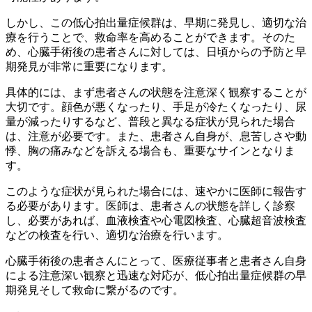
しかし、この低心拍出量症候群は、早期に発見し、適切な治
療を行うことで、救命率を高めることができます。そのた
め、心臓手術後の患者さんに対しては、
日頃からの予防と早
期発見
が非常に重要になります。
具体的には、まず患者さんの状態を注意深く観察することが
大切です。顔色が悪くなったり、手足が冷たくなったり、尿
量が減ったりするなど、普段と異なる症状が見られた場合
は、注意が必要です。また、患者さん自身が、息苦しさや動
悸、胸の痛みなどを訴える場合も、重要なサインとなりま
す。
このような症状が見られた場合には、速やかに医師に報告す
る必要があります。医師は、患者さんの状態を詳しく診察
し、必要があれば、血液検査や心電図検査、心臓超音波検査
などの検査を行い、適切な治療を行います。
心臓手術後の患者さんにとって、
医療従事者と患者さん自身
による注意深い観察と迅速な対応
が、低心拍出量症候群の早
期発見そして救命に繋がるのです。