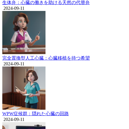
生体弁：心臓の働きを助ける天然の代替弁
2024-09-11
完全置換型人工心臓：心臓移植を待つ希望
2024-09-11
WPW症候群：隠れた心臓の回路
2024-09-11