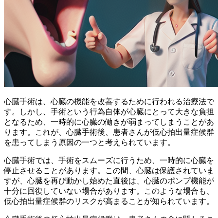
心臓手術は、
心臓の機能を改善するため
に行われる治療法で
す。しかし、手術という行為自体が心臓にとって大きな負担
となるため、一時的に心臓の働きが弱まってしまうことがあ
ります。これが、心臓手術後、患者さんが低心拍出量症候群
を患ってしまう原因の一つと考えられています。
心臓手術では、手術をスムーズに行うため、一時的に心臓を
停止させることがあります。この間、心臓は保護されていま
すが、心臓を再び動かし始めた直後は、心臓のポンプ機能が
十分に回復していない場合があります。このような場合も、
低心拍出量症候群のリスクが高まる
ことが知られています。