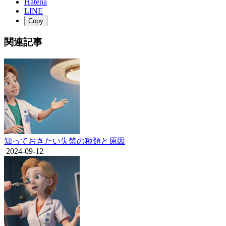
Hatena
LINE
Copy
関連記事
知っておきたい失禁の種類と原因
2024-09-12