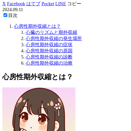
X
Facebook
はてブ
Pocket
LINE
コピー
2024.09.11
目次
心房性期外収縮とは？
心臓のリズムと期外収縮
心房性期外収縮の発生場所
心房性期外収縮の症状
心房性期外収縮の原因
心房性期外収縮の診断
心房性期外収縮の治療
心房性期外収縮とは？