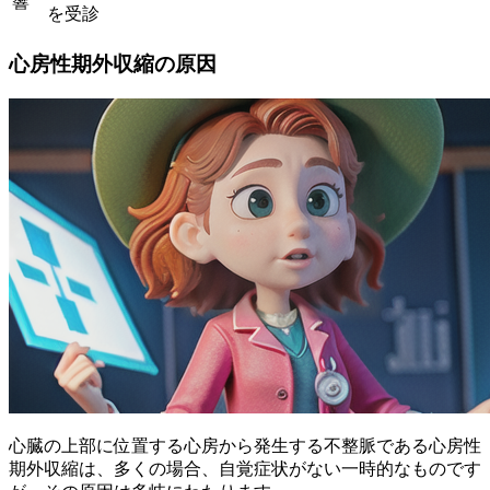
響
を受診
心房性期外収縮の原因
心臓の上部に位置する心房から発生する不整脈である心房性
期外収縮は、多くの場合、自覚症状がない一時的なものです