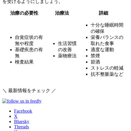
を受けるようにしましょう。
治療の必要性
治療法
詳細
十分な睡眠時間
の確保
自覚症状の有
栄養バランスの
無や程度
生活習慣
取れた食事
基礎疾患の有
の改善
適度な運動
無
薬物療法
禁煙
検査結果
節酒
ストレスの軽減
抗不整脈薬など
＼ 最新情報をチェック ／
Facebook
X
Bluesky
Threads