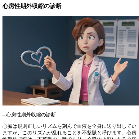
心房性期外収縮の診断
– 心房性期外収縮の診断
心臓は規則正しいリズムを刻んで血液を全身に送り出してい
ますが、このリズムが乱れることを不整脈と呼びます。心房