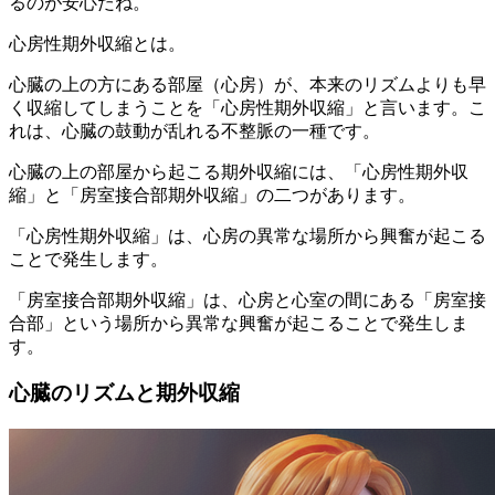
るのが安心だね。
心房性期外収縮とは。
心臓の上の方にある部屋（心房）が、本来のリズムよりも早
く収縮してしまうことを「心房性期外収縮」と言います。こ
れは、心臓の鼓動が乱れる不整脈の一種です。
心臓の上の部屋から起こる期外収縮には、「心房性期外収
縮」と「房室接合部期外収縮」の二つがあります。
「心房性期外収縮」は、心房の異常な場所から興奮が起こる
ことで発生します。
「房室接合部期外収縮」は、心房と心室の間にある「房室接
合部」という場所から異常な興奮が起こることで発生しま
す。
心臓のリズムと期外収縮