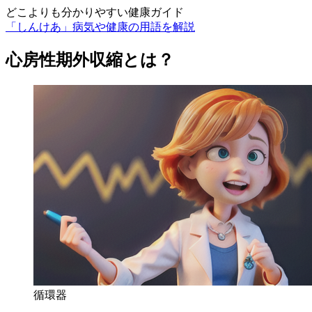
どこよりも分かりやすい健康ガイド
「しんけあ」病気や健康の用語を解説
心房性期外収縮とは？
循環器