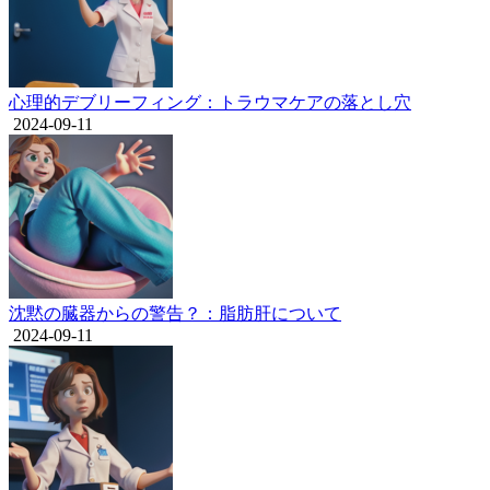
心理的デブリーフィング：トラウマケアの落とし穴
2024-09-11
沈黙の臓器からの警告？：脂肪肝について
2024-09-11