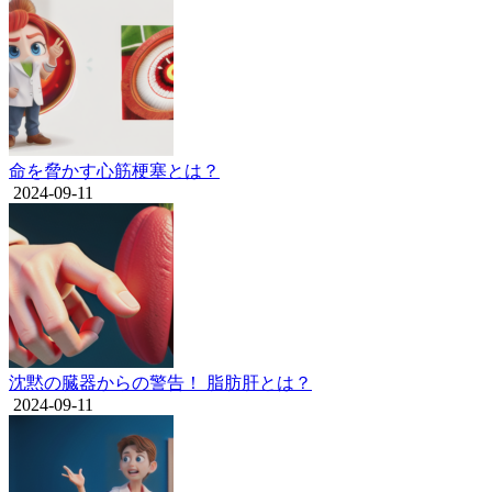
命を脅かす心筋梗塞とは？
2024-09-11
沈黙の臓器からの警告！ 脂肪肝とは？
2024-09-11