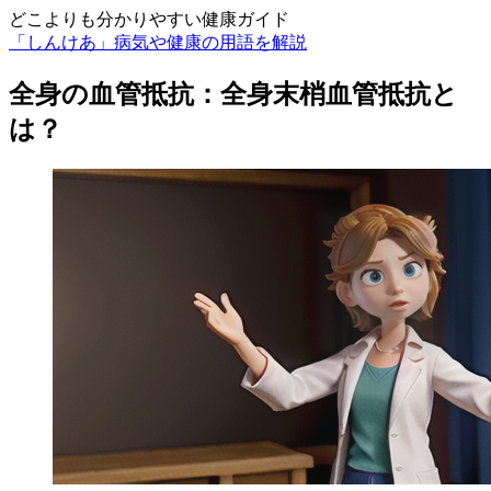
どこよりも分かりやすい健康ガイド
「しんけあ」病気や健康の用語を解説
全身の血管抵抗：全身末梢血管抵抗と
は？