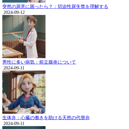
突然の尿意に困ったら？：切迫性尿失禁を理解する
2024-09-12
男性に多い病気：前立腺炎について
2024-09-11
生体弁：心臓の働きを助ける天然の代替弁
2024-09-11