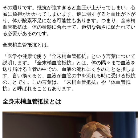
その通りです。抵抗が強すぎると血圧が上がってしまい、心
臓に負担がかかってしまいます。逆に弱すぎると血圧が下が
り、体が酸素不足になる可能性もあります。つまり、全末梢
血管抵抗は、体の状態に合わせて、適切な強さに保たれてい
る必要があるのです。
全末梢血管抵抗とは。
「医学や健康で使う『全末梢血管抵抗』という言葉について
説明します。『全末梢血管抵抗』とは、体の隅々まで血液を
送り届ける血管の中での、血液の流れにくさのことを指しま
す。言い換えると、血液が血管の中を流れる時に受ける抵抗
のことです。この言葉は、『末梢血管抵抗』や『体血管抵
抗』と呼ばれることもあります。
全身末梢血管抵抗とは