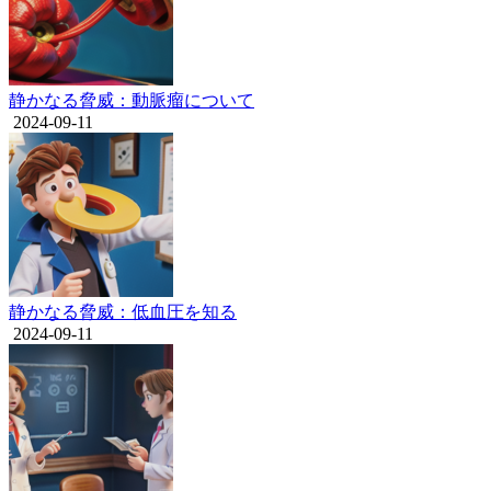
静かなる脅威：動脈瘤について
2024-09-11
静かなる脅威：低血圧を知る
2024-09-11