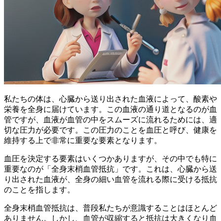
私たちの体は、心臓から送り出された血液によって、酸素や
栄養を全身に届けています。この血液の通り道となるのが血
管ですが、
血液が血管の中をスムーズに流れるためには、適
切な圧力が必要
です。この圧力のことを血圧と呼び、健康を
維持する上で非常に重要な要素となります。
血圧を決定する要素はいくつかありますが、その中でも特に
重要なのが「全身末梢血管抵抗」です。これは、
心臓から送
り出された血液が、全身の細い血管を流れる際に受ける抵抗
のことを指します。
全身末梢血管抵抗は、普段私たちが意識することはほとんど
ありません。しかし、
血管が収縮すると抵抗は大きくなり血