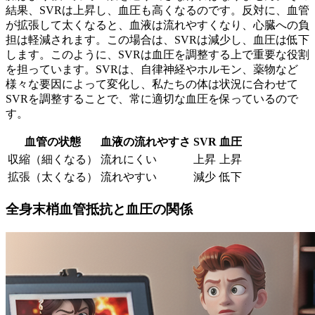
結果、
SVRは上昇し、血圧も高くなる
のです。反対に、血管
が拡張して太くなると、血液は流れやすくなり、心臓への負
担は軽減されます。この場合は、
SVRは減少し、血圧は低下
します。このように、SVRは血圧を調整する上で重要な役割
を担っています。SVRは、自律神経やホルモン、薬物など
様々な要因によって変化し、私たちの体は状況に合わせて
SVRを調整することで、常に適切な血圧を保っているので
す。
血管の状態
血液の流れやすさ
SVR
血圧
収縮（細くなる）
流れにくい
上昇
上昇
拡張（太くなる）
流れやすい
減少
低下
全身末梢血管抵抗と血圧の関係