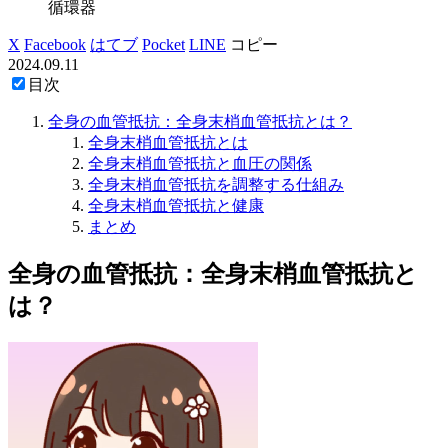
循環器
X
Facebook
はてブ
Pocket
LINE
コピー
2024.09.11
目次
全身の血管抵抗：全身末梢血管抵抗とは？
全身末梢血管抵抗とは
全身末梢血管抵抗と血圧の関係
全身末梢血管抵抗を調整する仕組み
全身末梢血管抵抗と健康
まとめ
全身の血管抵抗：全身末梢血管抵抗と
は？