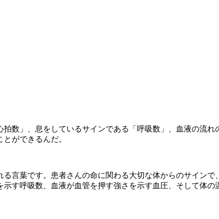
心拍数」、息をしているサインである「呼吸数」、血液の流れ
ことができるんだ。
れる言葉です。患者さんの命に関わる大切な体からのサインで
を示す呼吸数、血液が血管を押す強さを示す血圧、そして体の