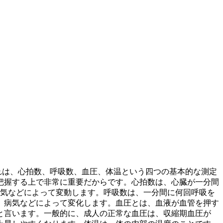
れは、心拍数、呼吸数、血圧、体温という四つの基本的な測定
把握する上で非常に重要だからです。心拍数は、心臓が
一分間
病気などによって変動します。呼吸数は、
一分間に何回呼吸を
態、病気などによって変化します。血圧とは、
血液が血管を押す
と言います。一般的に、成人の正常な血圧は、収縮期血圧が