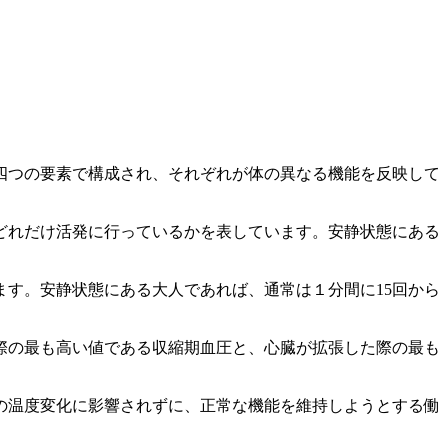
四つの要素で構成され、それぞれが体の異なる機能を反映して
どれだけ活発に行っているかを表しています。安静状態にある
す。安静状態にある大人であれば、通常は１分間に15回から
際の最も高い値である収縮期血圧と、心臓が拡張した際の最も
の温度変化に影響されずに、正常な機能を維持しようとする働