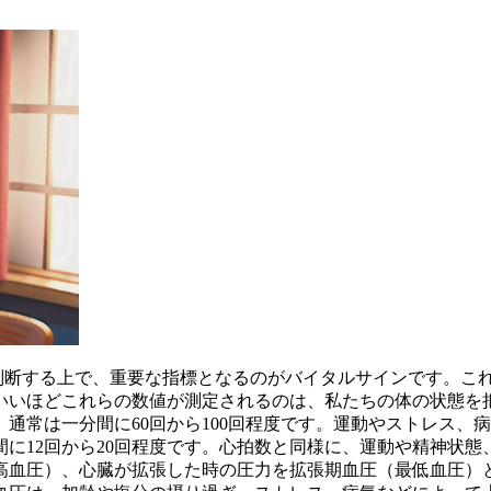
判断する上で、重要な指標となるのがバイタルサインです。
こ
いいほどこれらの数値が測定されるのは、私たちの体の状態を
通常は一分間に60回から100回程度です。運動やストレス、
に12回から20回程度です。心拍数と同様に、運動や精神状
高血圧）、心臓が拡張した時の圧力を拡張期血圧（最低血圧）