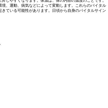
て上昇しやすくなります。体温は、
体の内部の温度
のことです。
環境、運動、病気などによって変動します。これらのバイタル
起きている可能性があります。日頃から自身のバイタルサイン
ど