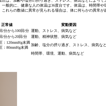
ます。血圧は、加齢や塩分の摂り過ぎ、ストレス、病気などによっ
。一般的に、健康な人の体温は36度台です。体温は、時間帯や
。これらの数値に異常が見られる場合は、体に何らかの異常が
。
正常値
変動要因
回/分から100回/分
運動、ストレス、病気など
回/分から20回/分
運動、精神状態、病気など
：120mmHg未満
加齢、塩分の摂り過ぎ、ストレス、病気な
：80mmHg未満
時間帯、環境、運動、病気など