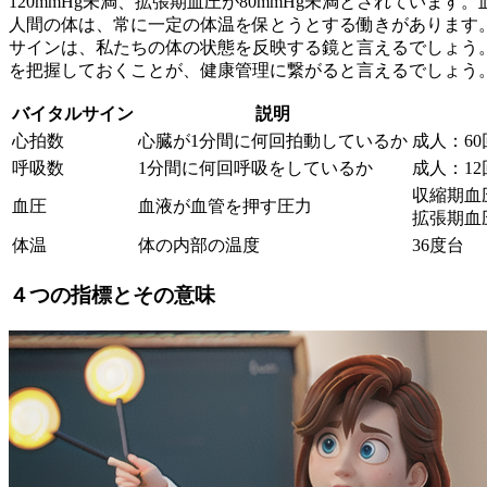
120mmHg未満、拡張期血圧が80mmHg未満とされてい
人間の体は、常に一定の体温を保とうとする働きがあります
サインは、
私たちの体の状態を反映する鏡
と言えるでしょう
を把握しておくことが、健康管理に繋がると言えるでしょう
バイタルサイン
説明
心拍数
心臓が1分間に何回拍動しているか
成人：60
呼吸数
1分間に何回呼吸をしているか
成人：12
収縮期血圧
血圧
血液が血管を押す圧力
拡張期血圧
体温
体の内部の温度
36度台
４つの指標とその意味