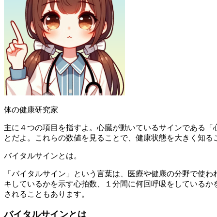
体の健康研究家
主に４つの項目を指すよ。心臓が動いているサインである「
とだよ。これらの数値を見ることで、健康状態を大きく知る
バイタルサインとは。
「バイタルサイン」という言葉は、医療や健康の分野で使わ
キしているかを示す心拍数、１分間に何回呼吸をしているか
されることもあります。
バイタルサインとは