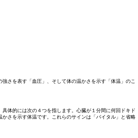
の強さを表す「血圧」、そして体の温かさを示す「体温」のこ
、具体的には次の４つを指します。心臓が１分間に何回ドキド
温かさを示す体温です。これらのサインは「バイタル」と省略