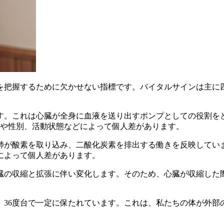
を把握するために欠かせない指標です。バイタルサインは主に
す。これは心臓が全身に血液を送り出すポンプとしての役割を
年齢や性別、活動状態などによって個人差があります。
肺が酸素を取り込み、二酸化炭素を排出する働きを反映していま
によって個人差があります。
臓の収縮と拡張に伴い変化します。そのため、心臓が収縮した
、36度台で一定に保たれています。これは、私たちの体が外部