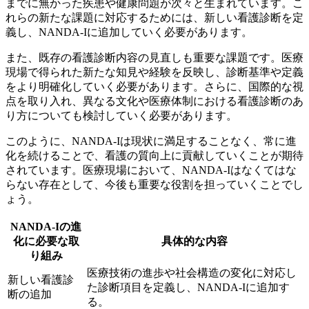
までに無かった疾患や健康問題が次々と生まれています。こ
れらの新たな課題に対応するためには、新しい看護診断を定
義し、NANDA-Iに追加していく必要があります。
また、既存の看護診断内容の見直しも重要な課題です。
医療
現場で得られた新たな知見や経験を反映し、診断基準や定義
をより明確化していく必要があります。さらに、国際的な視
点を取り入れ、異なる文化や医療体制における看護診断のあ
り方についても検討していく必要があります。
このように、NANDA-Iは現状に満足することなく、常に進
化を続けることで、看護の質向上に貢献していくことが期待
されています。医療現場において、NANDA-Iはなくてはな
らない存在として、今後も重要な役割を担っていくことでし
ょう。
NANDA-Iの進
化に必要な取
具体的な内容
り組み
医療技術の進歩や社会構造の変化に対応し
新しい看護診
た診断項目を定義し、NANDA-Iに追加す
断の追加
る。