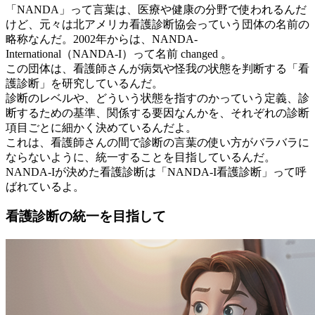
「NANDA」って言葉は、医療や健康の分野で使われるんだ
けど、元々は北アメリカ看護診断協会っていう団体の名前の
略称なんだ。2002年からは、NANDA-
International（NANDA-I）って名前 changed 。
この団体は、看護師さんが病気や怪我の状態を判断する「看
護診断」を研究しているんだ。
診断のレベルや、どういう状態を指すのかっていう定義、診
断するための基準、関係する要因なんかを、それぞれの診断
項目ごとに細かく決めているんだよ。
これは、看護師さんの間で診断の言葉の使い方がバラバラに
ならないように、統一することを目指しているんだ。
NANDA-Iが決めた看護診断は「NANDA-I看護診断」って呼
ばれているよ。
看護診断の統一を目指して