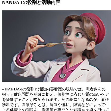
NANDA-Iの役割と活動内容
– NANDA-Iの役割と活動内容看護の現場では、患者さんの
抱える健康問題を的確に捉え、個別性に応じた質の高いケア
を提供することが求められます。その基盤となるのが、看護
診断です。看護診断とは、病気や怪我、障害などによって生
じる健康上の問題を、看護師が専門的な知識や技術を用いて