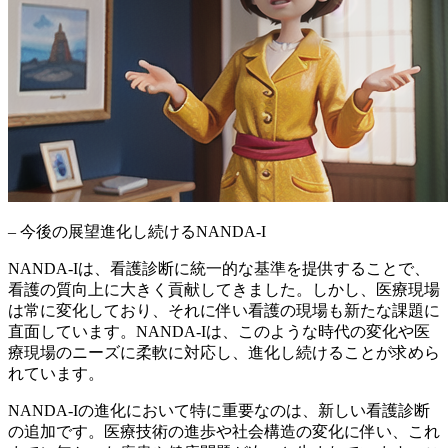
– 今後の展望進化し続けるNANDA-I
NANDA-Iは、看護診断に統一的な基準を提供することで、
看護の質向上に大きく貢献してきました。しかし、医療現場
は常に変化しており、それに伴い看護の現場も新たな課題に
直面しています。NANDA-Iは、このような時代の変化や医
療現場のニーズに柔軟に対応し、進化し続けることが求めら
れています。
NANDA-Iの進化において特に重要なのは、新しい看護診断
の追加です。
医療技術の進歩や社会構造の変化に伴い、これ