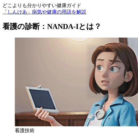
どこよりも分かりやすい健康ガイド
「しんけあ」病気や健康の用語を解説
看護の診断：NANDA-Iとは？
看護技術