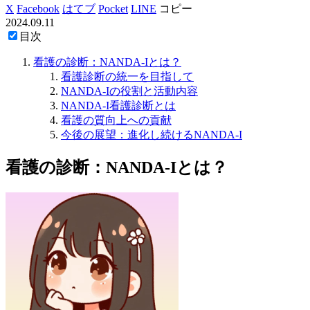
X
Facebook
はてブ
Pocket
LINE
コピー
2024.09.11
目次
看護の診断：NANDA-Iとは？
看護診断の統一を目指して
NANDA-Iの役割と活動内容
NANDA-I看護診断とは
看護の質向上への貢献
今後の展望：進化し続けるNANDA-I
看護の診断：NANDA-Iとは？