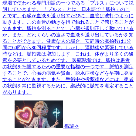
現場で使われる専門用語の一つである「プルス」について説
明していきます。 「プルス」とは、日本語で「脈拍」のこ
とです。心臓が血液を送り出すたびに、血管は波打つように
動きます。この血管の動きを指で触れることで感じることが
できます。脈拍を測ることで、心臓が規則正しく動いている
か、また、どれくらいの速さで血液を送り出しているかを知
ることができます。健康な人の場合、安静時の脈拍数は1分
間に60回から80回程度です。しかし、運動後や緊張している
時などは、脈拍数は増加します。これは、体がより多くの酸
素を必要としているためです。 医療現場では、脈拍は患者
の状態を把握するための重要な指標の一つです。脈拍を測定
することで、心臓の病気や貧血、脱水症状などを早期に発見
することができます。また、手術中や投薬後などには、患者
の状態を常に監視するために、継続的に脈拍を測定すること
があります。
循環器