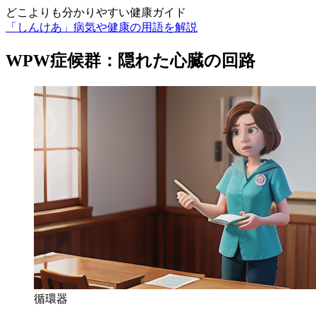
どこよりも分かりやすい健康ガイド
「しんけあ」病気や健康の用語を解説
WPW症候群：隠れた心臓の回路
循環器