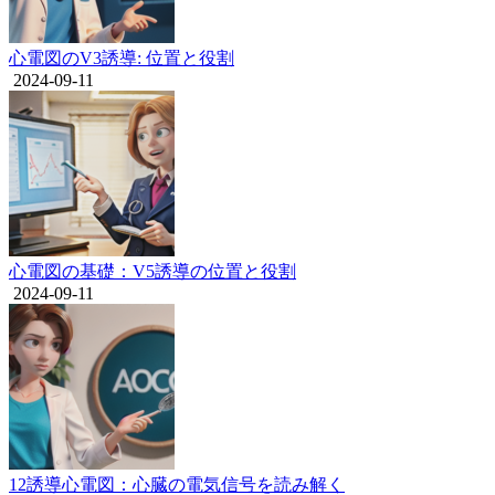
心電図のV3誘導: 位置と役割
2024-09-11
心電図の基礎：V5誘導の位置と役割
2024-09-11
12誘導心電図：心臓の電気信号を読み解く