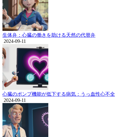
生体弁：心臓の働きを助ける天然の代替弁
2024-09-11
心臓のポンプ機能が低下する病気：うっ血性心不全
2024-09-11