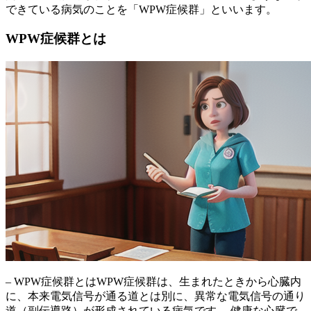
できている病気のことを「WPW症候群」といいます。
WPW症候群とは
– WPW症候群とはWPW症候群は、生まれたときから心臓内
に、本来電気信号が通る道とは別に、異常な電気信号の通り
道（副伝導路）が形成されている病気です。
健康な心臓で