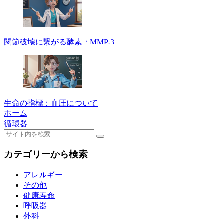
関節破壊に繋がる酵素：MMP-3
生命の指標：血圧について
ホーム
循環器
カテゴリーから検索
アレルギー
その他
健康寿命
呼吸器
外科