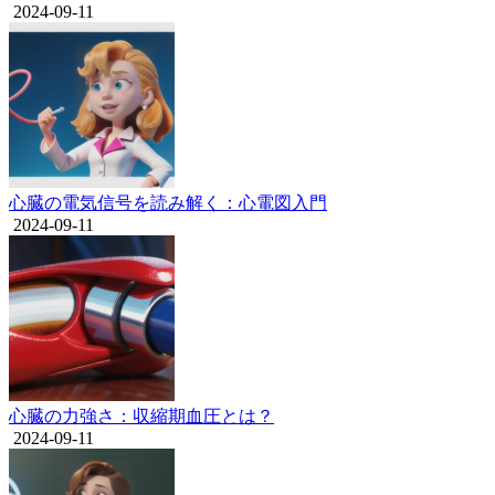
2024-09-11
心臓の電気信号を読み解く：心電図入門
2024-09-11
心臓の力強さ：収縮期血圧とは？
2024-09-11