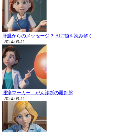
肝臓からのメッセージ？ ALT値を読み解く
2024-09-11
腫瘍マーカー：がん診断の羅針盤
2024-09-11