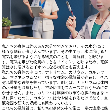
私たちの身体は約60％が水分でできており、その水分には
様々な物質が溶け込んでいます。その中でも、
水に溶けると
電気を帯びるようになる物質のことを「電解質」
と呼びま
す。電気を帯びた物質のことを「イオン」と呼ぶため、電解
質は水に溶けるとイオンになる物質とも言えます。
私たちの身体の中には、ナトリウム、カリウム、カルシウ
ム、マグネシウムなど、様々な種類の電解質が存在し、それ
ぞれ重要な役割を担っています。例えば、ナトリウムは体内
の水分量を調整したり、神経伝達をスムーズに行うために欠
かせません。また、カリウムは筋肉の収縮や心臓の働きを正
常に保つために、カルシウムは骨や歯を作るだけでなく、血
液凝固や筋肉の収縮にも関わっています。
これらの電解質は、私たちの身体の中で常に一定の濃度に保