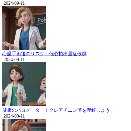
2024-09-11
心臓手術後のリスク：低心拍出量症候群
2024-09-11
健康のバロメーター！クレアチニン値を理解しよう
2024-09-11