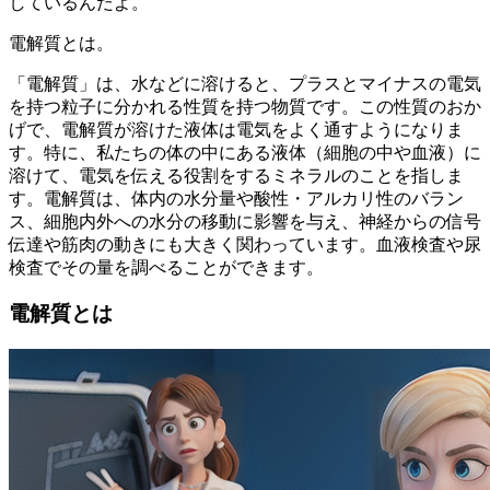
しているんだよ。
電解質とは。
「電解質」は、水などに溶けると、プラスとマイナスの電気
を持つ粒子に分かれる性質を持つ物質です。この性質のおか
げで、電解質が溶けた液体は電気をよく通すようになりま
す。特に、私たちの体の中にある液体（細胞の中や血液）に
溶けて、電気を伝える役割をするミネラルのことを指しま
す。電解質は、体内の水分量や酸性・アルカリ性のバラン
ス、細胞内外への水分の移動に影響を与え、神経からの信号
伝達や筋肉の動きにも大きく関わっています。血液検査や尿
検査でその量を調べることができます。
電解質とは