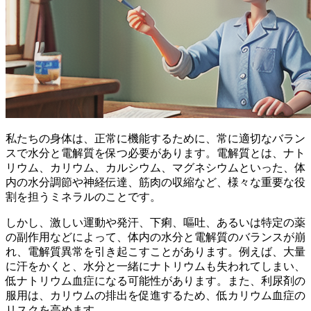
私たちの身体は、正常に機能するために、常に適切なバラン
スで水分と電解質を保つ必要があります。電解質とは、ナト
リウム、カリウム、カルシウム、マグネシウムといった、体
内の水分調節や神経伝達、筋肉の収縮など、様々な重要な役
割を担うミネラルのことです。
しかし、激しい運動や発汗、下痢、嘔吐、あるいは特定の薬
の副作用などによって、体内の水分と電解質のバランスが崩
れ、電解質異常を引き起こすことがあります。
例えば、大量
に汗をかくと、水分と一緒にナトリウムも失われてしまい、
低ナトリウム血症になる可能性があります。また、利尿剤の
服用は、カリウムの排出を促進するため、低カリウム血症の
リスクを高めます。