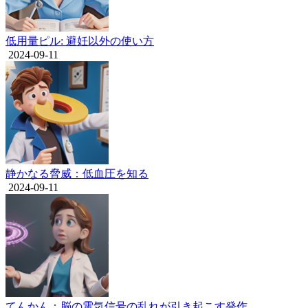
低用量ピル: 避妊以外の使い方
2024-09-11
静かなる脅威：低血圧を知る
2024-09-11
てんかん：脳の電気信号の乱れが引き起こす発作