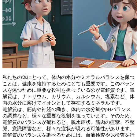
私たちの体にとって、
体内の水分やミネラルバランスを保つ
ことは
、健康を維持するためにとても重要です。このバラン
スを保つために重要な役割を担っているのが電解質です。電
解質は、ナトリウム、カリウム、カルシウム、塩素など、体
内の水分に溶けてイオンとして存在するミネラルです。
電解質は、筋肉や神経の働き、体内の水分量やpHバランス
の調整など、様々な重要な役割を担っています。そのため、
電解質のバランスが崩れると
、脱水症状、筋肉の痙攣、不整
脈、意識障害など、様々な症状が現れる可能性があります。
電解質のバランスを調べるためには、血液検査や尿検査を行