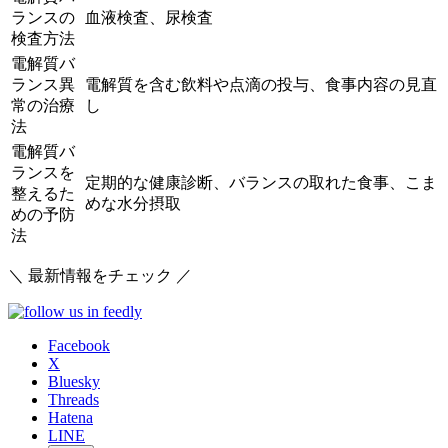
ランスの
血液検査、尿検査
検査方法
電解質バ
ランス異
電解質を含む飲料や点滴の投与、食事内容の見直
常の治療
し
法
電解質バ
ランスを
定期的な健康診断、バランスの取れた食事、こま
整えるた
めな水分摂取
めの予防
法
＼ 最新情報をチェック ／
Facebook
X
Bluesky
Threads
Hatena
LINE