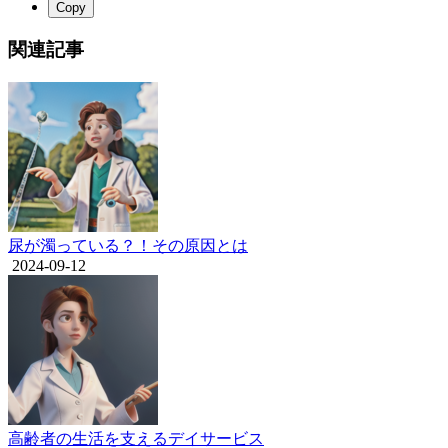
Copy
関連記事
尿が濁っている？！その原因とは
2024-09-12
高齢者の生活を支えるデイサービス