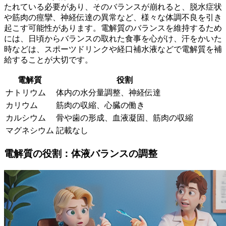
たれている必要があり、そのバランスが崩れると、脱水症状
や筋肉の痙攣、神経伝達の異常など、様々な体調不良を引き
起こす可能性があります。
電解質のバランスを維持するため
には、日頃からバランスの取れた食事を心がけ、汗をかいた
時などは、スポーツドリンクや経口補水液などで電解質を補
給することが大切です。
電解質
役割
ナトリウム
体内の水分量調整、神経伝達
カリウム
筋肉の収縮、心臓の働き
カルシウム
骨や歯の形成、血液凝固、筋肉の収縮
マグネシウム
記載なし
電解質の役割：体液バランスの調整