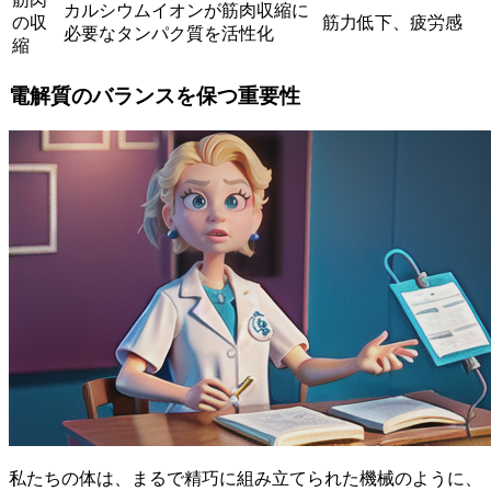
カルシウムイオンが筋肉収縮に
の収
筋力低下、疲労感
必要なタンパク質を活性化
縮
電解質のバランスを保つ重要性
私たちの体は、まるで精巧に組み立てられた機械のように、