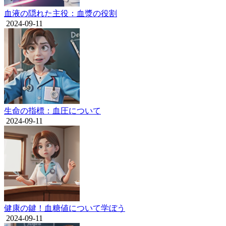
血液の隠れた主役：血漿の役割
2024-09-11
生命の指標：血圧について
2024-09-11
健康の鍵！血糖値について学ぼう
2024-09-11