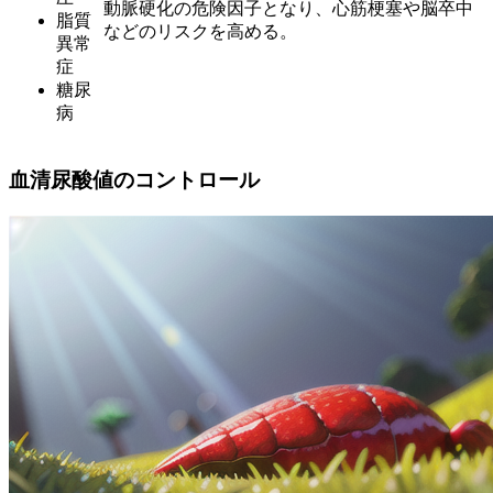
動脈硬化の危険因子となり、心筋梗塞や脳卒中
脂質
などのリスクを高める。
異常
症
糖尿
病
血清尿酸値のコントロール