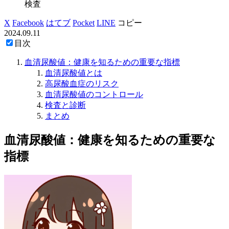
検査
X
Facebook
はてブ
Pocket
LINE
コピー
2024.09.11
目次
血清尿酸値：健康を知るための重要な指標
血清尿酸値とは
高尿酸血症のリスク
血清尿酸値のコントロール
検査と診断
まとめ
血清尿酸値：健康を知るための重要な
指標