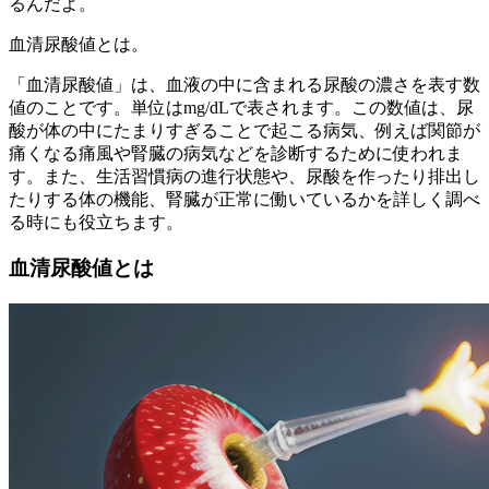
るんだよ。
血清尿酸値とは。
「血清尿酸値」は、血液の中に含まれる尿酸の濃さを表す数
値のことです。単位はmg/dLで表されます。この数値は、尿
酸が体の中にたまりすぎることで起こる病気、例えば関節が
痛くなる痛風や腎臓の病気などを診断するために使われま
す。また、生活習慣病の進行状態や、尿酸を作ったり排出し
たりする体の機能、腎臓が正常に働いているかを詳しく調べ
る時にも役立ちます。
血清尿酸値とは