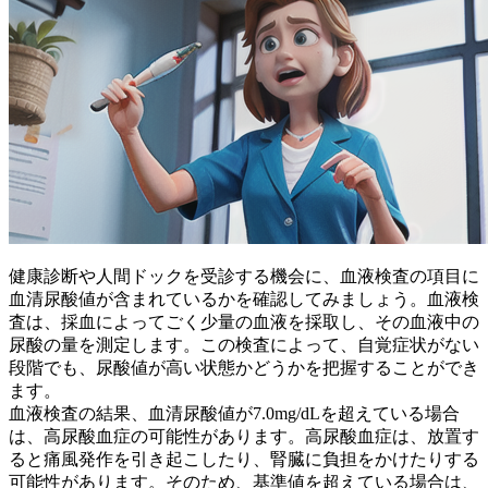
健康診断や人間ドックを受診する機会に、血液検査の項目に
血清尿酸値
が含まれているかを確認してみましょう。血液検
査は、
採血
によってごく少量の血液を採取し、その血液中の
尿酸の量を測定します。この検査によって、自覚症状がない
段階でも、尿酸値が高い状態かどうかを把握することができ
ます。
血液検査の結果、
血清尿酸値が7.0mg/dLを超えている場合
は、高尿酸血症の可能性があります。高尿酸血症は、放置す
ると痛風発作を引き起こしたり、腎臓に負担をかけたりする
可能性があります。そのため、基準値を超えている場合は、