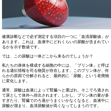
健康診断などで必ず測定する項目の一つに「血清尿酸値」が
あります。これは、
血液中にどれくらいの尿酸が含まれてい
るかを示す数値
です。
では、この尿酸は一体どこから来るのでしょうか？
私たちの身体を構成する細胞の中には、「プリン体」と呼ば
れる遺伝情報を司る物質が存在します。このプリン体が、何
らかの原因で分解されると、最終的に「尿酸」という老廃物
に変化します。
通常、尿酸は血液によって腎臓へと運ばれ、そこでろ過され
て尿として体外へ排出されます。しかし、
プリン体の量が多
すぎたり、腎臓でのろ過がうまくいかなくなると、血液中に
尿酸が溜まり、血清尿酸値が高くなってしまう
のです。