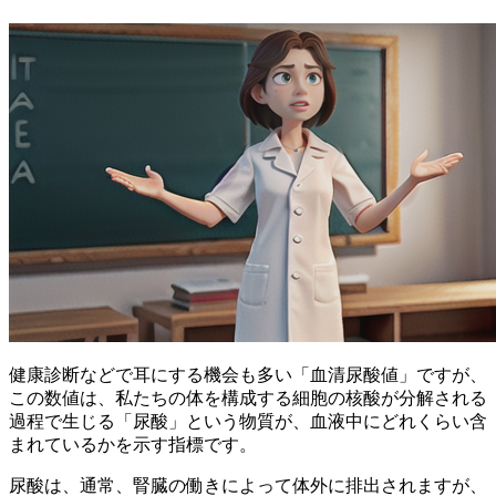
健康診断などで耳にする機会も多い「血清尿酸値」ですが、
この数値は、私たちの体を構成する細胞の核酸が分解される
過程で生じる「尿酸」という物質が、血液中にどれくらい含
まれているかを示す指標
です。
尿酸は、通常、腎臓の働きによって体外に排出されますが、