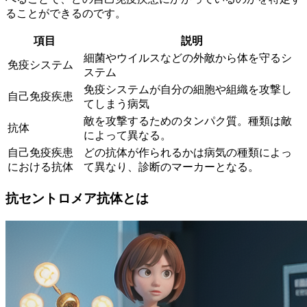
ることができるのです。
項目
説明
細菌やウイルスなどの外敵から体を守るシ
免疫システム
ステム
免疫システムが自分の細胞や組織を攻撃し
自己免疫疾患
てしまう病気
敵を攻撃するためのタンパク質。種類は敵
抗体
によって異なる。
自己免疫疾患
どの抗体が作られるかは病気の種類によっ
における抗体
て異なり、診断のマーカーとなる。
抗セントロメア抗体とは