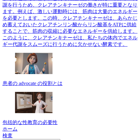
謝を行うため、クレアチンキナーゼの働きが特に重要となり
ます。例えば、激しい運動時には、筋肉は大量のエネルギー
を必要とします。この時、クレアチンキナーゼは、あらかじ
め蓄えておいたクレアチンリン酸からリン酸基をATPに供給
することで、筋肉の収縮に必要なエネルギーを供給します。
このように、クレアチンキナーゼは、私たちの体内でエネル
ギー代謝をスムーズに行うために欠かせない酵素です。
患者の advocate の役割とは
包括的な性教育の必要性
ホーム
検査