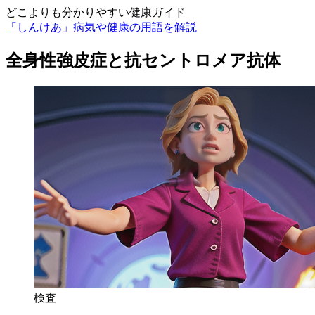
どこよりも分かりやすい健康ガイド
「しんけあ」病気や健康の用語を解説
全身性強皮症と抗セントロメア抗体
検査