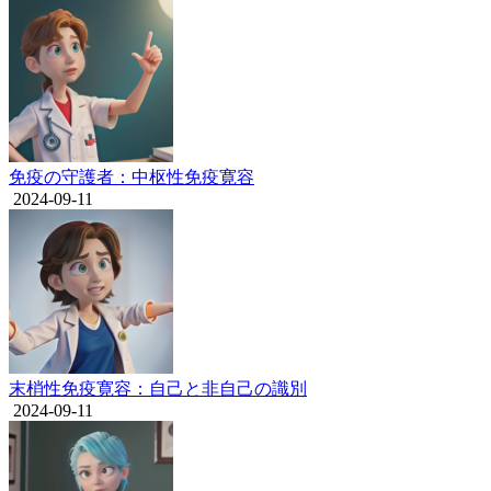
免疫の守護者：中枢性免疫寛容
2024-09-11
末梢性免疫寛容：自己と非自己の識別
2024-09-11