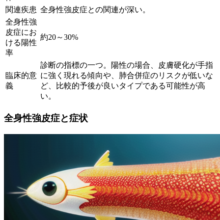
関連疾患
全身性強皮症との関連が深い。
全身性強
皮症にお
約20～30%
ける陽性
率
診断の指標の一つ。陽性の場合、皮膚硬化が手指
臨床的意
に強く現れる傾向や、肺合併症のリスクが低いな
義
ど、比較的予後が良いタイプである可能性が高
い。
全身性強皮症と症状