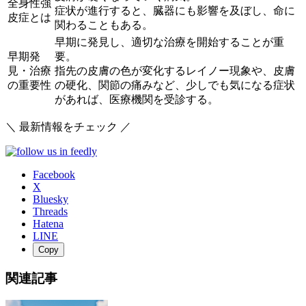
全身性強
症状が進行すると、臓器にも影響を及ぼし、命に
皮症とは
関わることもある。
早期に発見し、適切な治療を開始することが重
早期発
要。
見・治療
指先の皮膚の色が変化するレイノー現象や、皮膚
の重要性
の硬化、関節の痛みなど、少しでも気になる症状
があれば、医療機関を受診する。
＼ 最新情報をチェック ／
Facebook
X
Bluesky
Threads
Hatena
LINE
Copy
関連記事