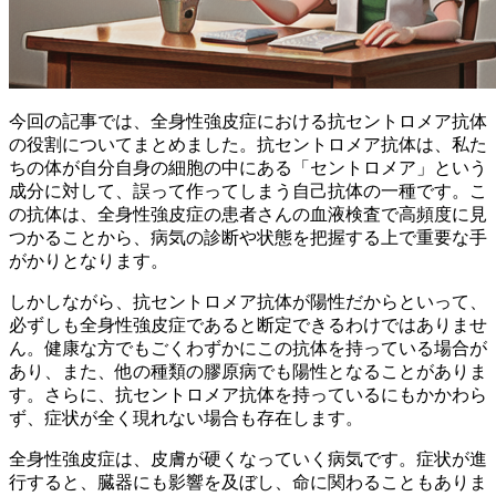
今回の記事では、
全身性強皮症における抗セントロメア抗体
の役割
についてまとめました。抗セントロメア抗体は、私た
ちの体が自分自身の細胞の中にある「セントロメア」という
成分に対して、誤って作ってしまう自己抗体の一種です。こ
の抗体は、全身性強皮症の患者さんの血液検査で高頻度に見
つかることから、病気の診断や状態を把握する上で重要な手
がかりとなります。
しかしながら、抗セントロメア抗体が陽性だからといって、
必ずしも全身性強皮症であると断定できるわけではありませ
ん。健康な方でもごくわずかにこの抗体を持っている場合が
あり、また、他の種類の膠原病でも陽性となることがありま
す。さらに、抗セントロメア抗体を持っているにもかかわら
ず、症状が全く現れない場合も存在します。
全身性強皮症は、皮膚が硬くなっていく病気
です。症状が進
行すると、臓器にも影響を及ぼし、命に関わることもありま