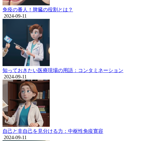
免疫の番人！脾臓の役割とは？
2024-09-11
知っておきたい医療現場の用語：コンタミネーション
2024-09-11
自己と非自己を見分ける力：中枢性免疫寛容
2024-09-11