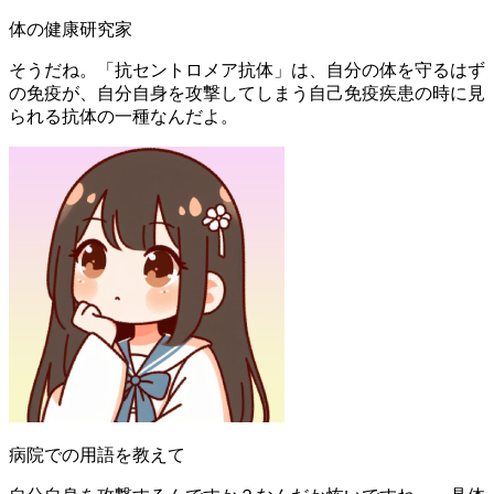
体の健康研究家
そうだね。「抗セントロメア抗体」は、自分の体を守るはず
の免疫が、自分自身を攻撃してしまう自己免疫疾患の時に見
られる抗体の一種なんだよ。
病院での用語を教えて