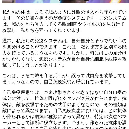
私たちの体は、まるで城のように外敵の侵入から守られてい
ます。その防御を担うのが免疫システムです。このシステム
は、城の外から侵入してくる敵(細菌やウイルス)を見分けて
攻撃し、私たちを守ってくれています。
通常、私たちの免疫システムは、自分自身とそうでないもの
を見分けることができます。
これは、敵と味方を区別する能
力を持っているようなものです。しかし、時にはこの見分け
がつかなくなり、免疫システムが自分自身の細胞や組織を攻
撃してしまうことがあります。
これは、まるで城を守る兵士が、誤って城自身を攻撃してし
まうようなもので、自己免疫疾患と呼ばれています。
自己免疫疾患では、本来攻撃されるべきではない自分自身の
成分に対して、抗体と呼ばれるタンパク質が作られます。抗
体は、敵を攻撃するための武器のようなもので、その種類は
敵によって異なります。
自己免疫疾患においては、どの抗体
が作られるかは病気の種類によって異なり、特定の疾患のマ
ーカーとして診断に役立ちます。
つまり、作られた抗体を調
べることで、どの自己免疫疾患にかかっているのかを特定す