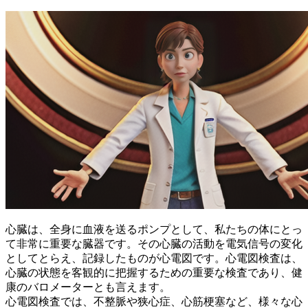
心臓は、全身に血液を送るポンプとして、私たちの体にとっ
て非常に重要な臓器です。その心臓の活動を電気信号の変化
としてとらえ、記録したものが心電図です。
心電図検査は、
心臓の状態を客観的に把握するための重要な検査
であり、健
康のバロメーターとも言えます。
心電図検査では、不整脈や狭心症、心筋梗塞など、様々な心