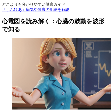
どこよりも分かりやすい健康ガイド
「しんけあ」病気や健康の用語を解説
心電図を読み解く：心臓の鼓動を波形
で知る