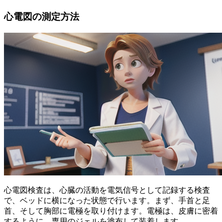
心電図の測定方法
心電図検査は、心臓の活動を電気信号として記録する検査
で、ベッドに横になった状態で行います。まず、手首と足
首、そして胸部に電極を取り付けます。電極は、皮膚に密着
するように、専用のジェルを塗布して装着します。