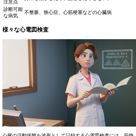
注意点
診断可能
不整脈、狭心症、心筋梗塞などの心臓病
な病気
様々な心電図検査
心臓の活動状態を波形として記録する心電図検査には、安静