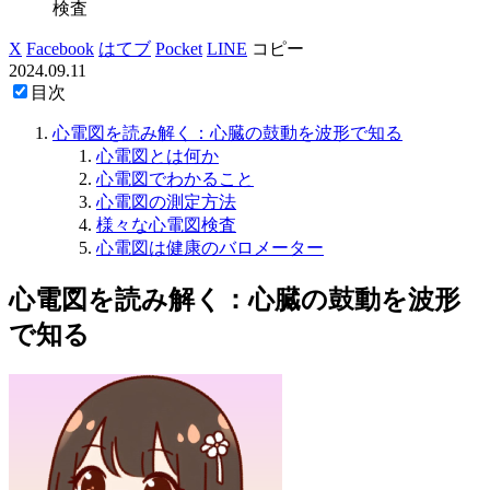
検査
X
Facebook
はてブ
Pocket
LINE
コピー
2024.09.11
目次
心電図を読み解く：心臓の鼓動を波形で知る
心電図とは何か
心電図でわかること
心電図の測定方法
様々な心電図検査
心電図は健康のバロメーター
心電図を読み解く：心臓の鼓動を波形
で知る