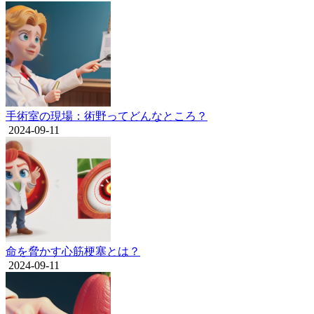
手術室の現場：術野ってどんなところ？
2024-09-11
命を脅かす心筋梗塞とは？
2024-09-11