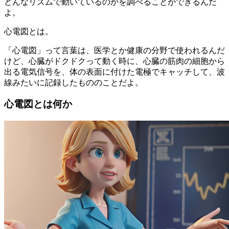
どんなリズムで動いているのかを調べることができるんだ
よ。
心電図とは。
「心電図」って言葉は、医学とか健康の分野で使われるんだ
けど、心臓がドクドクって動く時に、心臓の筋肉の細胞から
出る電気信号を、体の表面に付けた電極でキャッチして、波
線みたいに記録したもののことだよ。
心電図とは何か