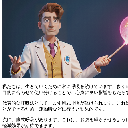
私たちは、生きていくために
常に呼吸
を続けています。多く
目的に合わせて使い分けることで、心身に良い影響をもたら
代表的な呼吸法として、まず
胸式呼吸
が挙げられます。これ
とができるため、運動時などに行うと効果的です。
次に、
腹式呼吸
があります。これは、お腹を膨らませるよう
軽減効果が期待できます。