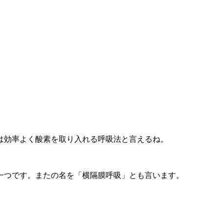
は効率よく酸素を取り入れる呼吸法と言えるね。
一つです。またの名を「横隔膜呼吸」とも言います。