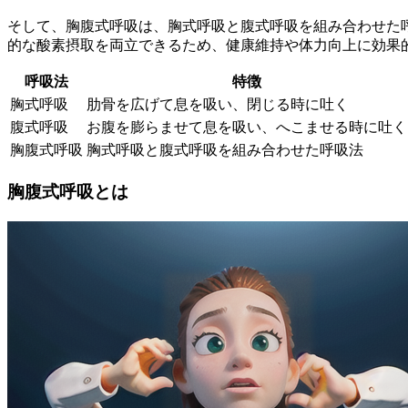
そして、
胸腹式呼吸
は、胸式呼吸と腹式呼吸を組み合わせた
的な酸素摂取を両立できるため、健康維持や体力向上に効果
呼吸法
特徴
胸式呼吸
肋骨を広げて息を吸い、閉じる時に吐く
腹式呼吸
お腹を膨らませて息を吸い、へこませる時に吐く
胸腹式呼吸
胸式呼吸と腹式呼吸を組み合わせた呼吸法
胸腹式呼吸とは