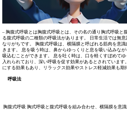
– 胸腹式呼吸とは
胸腹式呼吸とは、その名の通り胸式呼吸と
る腹式呼吸の二種類の呼吸法があります。 日常生活では無
なりがちです。
胸腹式呼吸は、横隔膜と呼ばれる筋肉を意識
きます。 息を吸う時は、鼻からゆっくりと息を吸い込みなが
吸込むことができます。 息を吐く時は、口を軽くすぼめて
入れられており、深い呼吸を促す効果があるとされています
にする効果もあり、リラックス効果やストレス軽減効果も期
呼吸法
胸腹式呼吸
胸式呼吸と腹式呼吸を組み合わせ、横隔膜を意識