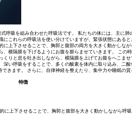
腹式呼吸を組み合わせた呼吸法
です。 私たちの体には、主に肺
意識にこれらの呼吸法を使い分けていますが、緊張状態にあると
的に上下させることで、胸郭と腹部の両方を大きく動かしなが
ら、横隔膜を下げるようにお腹を膨らませていきます。 この
ゆっくりと息を吐き出しながら、横隔膜を上げてお腹をへこま
。
深い呼吸をすることで、多くの酸素を体内に取り込み、二酸
待できます。 さらに、自律神経を整えたり、集中力や睡眠の質
特徴
的に上下させることで、胸郭と腹部を大きく動かしながら呼吸