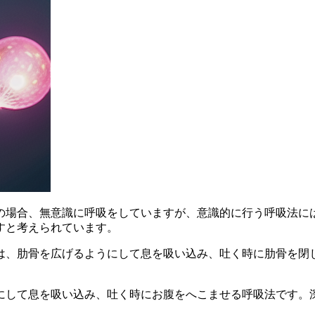
の場合、無意識に呼吸をしていますが、意識的に行う呼吸法に
すと考えられています。
は、肋骨を広げるようにして息を吸い込み、吐く時に肋骨を閉
にして息を吸い込み、吐く時にお腹をへこませる呼吸法です。