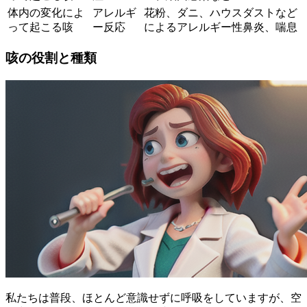
体内の変化によ
アレルギ
花粉、ダニ、ハウスダストなど
って起こる咳
ー反応
によるアレルギー性鼻炎、喘息
咳の役割と種類
私たちは普段、ほとんど意識せずに呼吸をしていますが、空