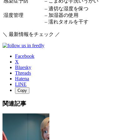
感染症予防
– こまめな手洗いうがい
– 適切な湿度を保つ
湿度管理
– 加湿器の使用
– 濡れタオルを干す
＼ 最新情報をチェック ／
Facebook
X
Bluesky
Threads
Hatena
LINE
Copy
関連記事