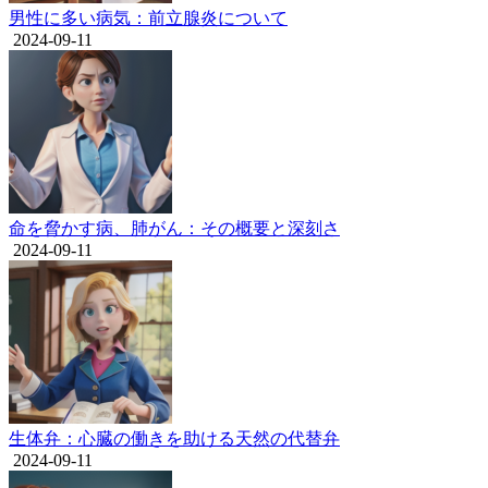
男性に多い病気：前立腺炎について
2024-09-11
命を脅かす病、肺がん：その概要と深刻さ
2024-09-11
生体弁：心臓の働きを助ける天然の代替弁
2024-09-11