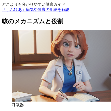
どこよりも分かりやすい健康ガイド
「しんけあ」病気や健康の用語を解説
咳のメカニズムと役割
呼吸器