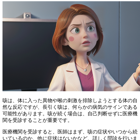
咳は、体に入った異物や喉の刺激を排除しようとする体の自
然な反応ですが、
長引く咳は、何らかの病気のサインである
可能性
があります。咳が続く場合は、自己判断せずに医療機
関を受診することが重要です。
医療機関を受診すると、医師はまず、咳の症状やいつから続
いているのか、他に症状はないかなど、詳しく問診を行いま