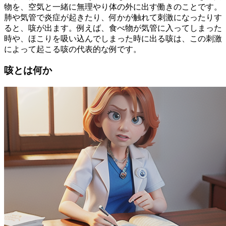
物を、空気と一緒に無理やり体の外に出す働きのことです。
肺や気管で炎症が起きたり、何かが触れて刺激になったりす
ると、咳が出ます。例えば、食べ物が気管に入ってしまった
時や、ほこりを吸い込んでしまった時に出る咳は、この刺激
によって起こる咳の代表的な例です。
咳とは何か