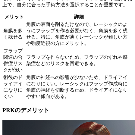
上で、自分に合った手術方法を選択することが重要です。
メリット
詳細
角膜の表面を削るだけなので、レーシックのよ
角膜を多
うにフラップを作る必要がなく、角膜を多く残
く残せる
せる。特に、角膜が薄くレーシックが難しい方
や強度近視の方にメリット。
フラップ
関連の合
フラップを作らないため、フラップのずれや感
併症リス
染症などのリスクを回避できる。
クが低い
術後のド
角膜の神経への影響が少ないため、ドライアイ
ライアイ
になりにくい。レーシックはフラップ作成時に
になりに
角膜の神経を切断するため、ドライアイになり
くい
やすい傾向がある。
PRKのデメリット