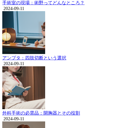
手術室の現場：術野ってどんなところ？
2024-09-11
アンプタ：四肢切断という選択
2024-09-11
外科手術の必需品：開胸器とその役割
2024-09-11