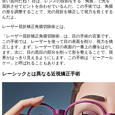
良い質問だね！ 目は、レンズの役割をする「角膜」で光を
屈折させてピントを合わせているんだ。この手術では、角膜
の形を調整することで、光の屈折を矯正して視力を良くする
んだよ。
レーザー屈折矯正角膜切除術とは。
「レーザー屈折矯正角膜切除術」は、目の手術の言葉です。
この手術では、レーザーを使って目の表面を削り、視力を矯
正します。まず、レーザーで目の表面の一番上の層をはがし
ます。次に、目の黒目の部分を削って形を整えることで、視
界がはっきり見えるようにします。この手術は「ピーアール
ケー」と呼ばれることもあります。
レーシックとは異なる近視矯正手術