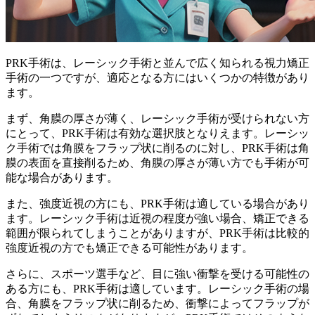
PRK手術は、レーシック手術と並んで広く知られる視力矯正
手術の一つですが、適応となる方にはいくつかの特徴があり
ます。
まず、
角膜の厚さが薄く、レーシック手術が受けられない方
にとって、PRK手術は有効な選択肢となりえます。レーシッ
ク手術では角膜をフラップ状に削るのに対し、PRK手術は角
膜の表面を直接削るため、角膜の厚さが薄い方でも手術が可
能な場合があります。
また、
強度近視の方
にも、PRK手術は適している場合があり
ます。レーシック手術は近視の程度が強い場合、矯正できる
範囲が限られてしまうことがありますが、PRK手術は比較的
強度近視の方でも矯正できる可能性があります。
さらに、
スポーツ選手など、目に強い衝撃を受ける可能性の
ある方
にも、PRK手術は適しています。レーシック手術の場
合、角膜をフラップ状に削るため、衝撃によってフラップが