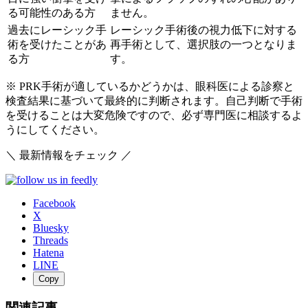
る可能性のある方
ません。
過去にレーシック手
レーシック手術後の視力低下に対する
術を受けたことがあ
再手術として、選択肢の一つとなりま
る方
す。
※ PRK手術が適しているかどうかは、眼科医による診察と
検査結果に基づいて最終的に判断されます。自己判断で手術
を受けることは大変危険ですので、必ず専門医に相談するよ
うにしてください。
＼ 最新情報をチェック ／
Facebook
X
Bluesky
Threads
Hatena
LINE
Copy
関連記事