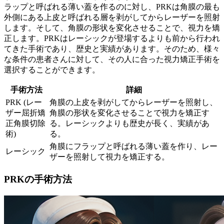
ラップと呼ばれる薄い蓋を作るのに対し、PRKは角膜の最も
外側にある上皮と呼ばれる層を剥がしてからレーザーを照射
します。そして、角膜の形状を変化させることで、視力を矯
正します。
PRKはレーシックが登場するよりも前から行われ
てきた手術
であり、歴史と実績があります。そのため、様々
な条件の患者さんに対して、その人に合った視力矯正手術を
選択することができます。
手術方法
詳細
PRK (レー
角膜の上皮を剥がしてからレーザーを照射し、
ザー屈折矯
角膜の形状を変化させることで視力を矯正す
正角膜切除
る。レーシックよりも歴史が長く、実績があ
術)
る。
角膜にフラップと呼ばれる薄い蓋を作り、レー
レーシック
ザーを照射して視力を矯正する。
PRKの手術方法