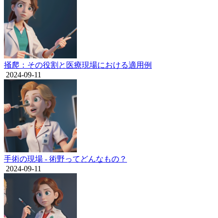
掻爬：その役割と医療現場における適用例
2024-09-11
手術の現場 - 術野ってどんなもの？
2024-09-11