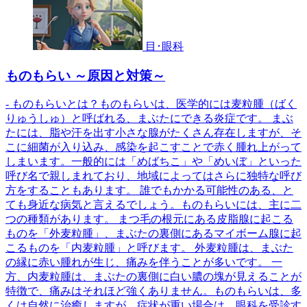
目･眼科
ものもらい ～原因と対策～
- ものもらいとは？ものもらいは、医学的には麦粒腫（ばく
りゅうしゅ）と呼ばれる、まぶたにできる炎症です。 まぶ
たには、脂や汗を出す小さな腺がたくさん存在しますが、そ
こに細菌が入り込み、感染を起こすことで赤く腫れ上がって
しまいます。一般的には「めばちこ」や「めいぼ」といった
呼び名で親しまれており、地域によってはさらに独特な呼び
方をすることもあります。 誰でもかかる可能性のある、と
ても身近な病気と言えるでしょう。ものもらいには、主に二
つの種類があります。 まつ毛の根元にある皮脂腺に起こる
ものを「外麦粒腫」、まぶたの裏側にあるマイボーム腺に起
こるものを「内麦粒腫」と呼びます。 外麦粒腫は、まぶた
の縁に赤い腫れが生じ、痛みを伴うことが多いです。 一
方、内麦粒腫は、まぶたの裏側に白い膿の塊が見えることが
特徴で、痛みはそれほど強くありません。ものもらいは、多
くは自然に治癒しますが、症状が重い場合は、眼科を受診す