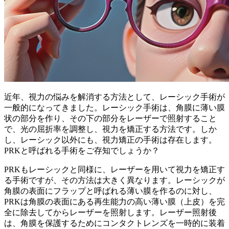
近年、視力の悩みを解消する方法として、レーシック手術が
一般的になってきました。レーシック手術は、角膜に薄い膜
状の部分を作り、その下の部分をレーザーで照射すること
で、光の屈折率を調整し、視力を矯正する方法です。しか
し、レーシック以外にも、視力矯正の手術は存在します。
PRKと呼ばれる手術をご存知でしょうか？
PRKもレーシックと同様に、レーザーを用いて視力を矯正す
る手術ですが、その方法は大きく異なります。
レーシックが
角膜の表面にフラップと呼ばれる薄い膜を作るのに対し、
PRKは角膜の表面にある再生能力の高い薄い膜（上皮）を完
全に除去してからレーザーを照射します。
レーザー照射後
は、角膜を保護するためにコンタクトレンズを一時的に装着