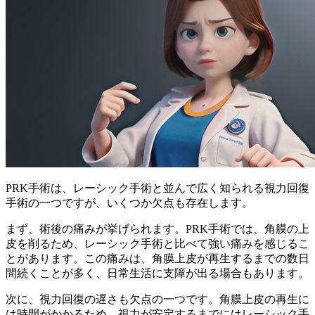
PRK手術は、レーシック手術と並んで広く知られる視力回復
手術の一つですが、いくつか欠点も存在します。
まず、
術後の痛み
が挙げられます。PRK手術では、角膜の上
皮を削るため、レーシック手術と比べて強い痛みを感じるこ
とがあります。この痛みは、角膜上皮が再生するまでの数日
間続くことが多く、日常生活に支障が出る場合もあります。
次に、
視力回復の遅さ
も欠点の一つです。角膜上皮の再生に
は時間がかかるため、視力が安定するまでにはレーシック手