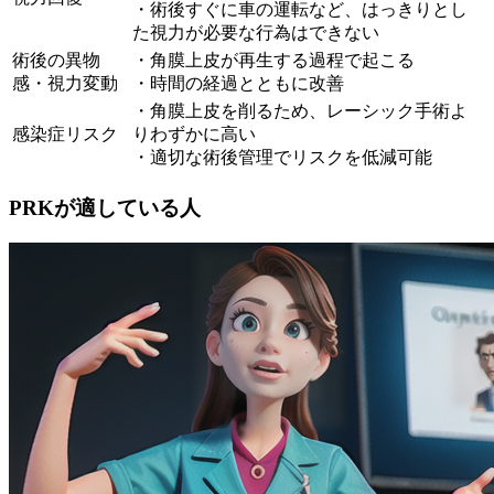
・術後すぐに車の運転など、はっきりとし
た視力が必要な行為はできない
術後の異物
・角膜上皮が再生する過程で起こる
感・視力変動
・時間の経過とともに改善
・角膜上皮を削るため、レーシック手術よ
感染症リスク
りわずかに高い
・適切な術後管理でリスクを低減可能
PRKが適している人