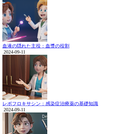
血液の隠れた主役：血漿の役割
2024-09-11
レボフロキサシン：感染症治療薬の基礎知識
2024-09-11