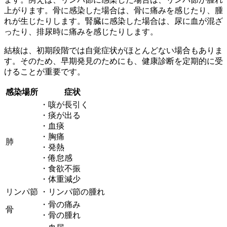
上がります。骨に感染した場合は、骨に痛みを感じたり、腫
れが生じたりします。腎臓に感染した場合は、尿に血が混ざ
ったり、排尿時に痛みを感じたりします。
結核は、初期段階では自覚症状がほとんどない場合もありま
す。そのため、早期発見のためにも、健康診断を定期的に受
けることが重要です。
感染場所
症状
・咳が長引く
・痰が出る
・血痰
・胸痛
肺
・発熱
・倦怠感
・食欲不振
・体重減少
リンパ節
・リンパ節の腫れ
・骨の痛み
骨
・骨の腫れ