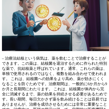
– 治療法結核という病気は、薬を飲むことで治療することが
できます。この薬は、結核菌を退治するために作られた特別
な薬で、抗結核薬と呼ばれています。
通常、これらの薬は、
単独で使用されるのではなく、複数を組み合わせて使われま
す。
これは、結核菌への効果をより高め、薬が効きにくく
なることを防ぐためです。
治療期間は、一般的に6か月から9
か月と長期間にわたります。
これは、結核菌が体内から完
全に消滅するまで、薬の効果を持続させる必要があるためで
す。長い期間、毎日欠かさず薬を飲み続けることは容易では
ありませんが、治療を成功させるためには非常に重要なこと