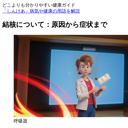
どこよりも分かりやすい健康ガイド
「しんけあ」病気や健康の用語を解説
結核について：原因から症状まで
呼吸器