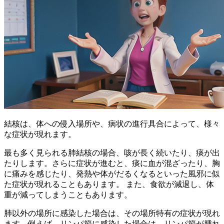
結核は、体への侵入場所や、病状の進行具合によって、様々
な症状が現れます。
最も多く見られる肺結核の場合、咳が長く続いたり、痰が出
たりします。さらに症状が進むと、痰に血が混ざったり、胸
に痛みを感じたり、発熱や体がだるくなるといった風邪に似
た症状が現れることもあります。
また、食欲が減退し、体
重が減ってしまうこともあります。
肺以外の場所に感染した場合は、その場所特有の症状が現れ
ます。例えば、リンパ節に感染した場合は、リンパ節が腫れ