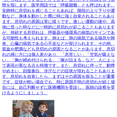
態を指します。医学用語では「呼吸困難」とも呼ばれます。
安静時に息切れを感じることもあれば、階段の上り下りや運
動など、身体を動かした際に特に強く自覚されることもあり
ます。息切れの原因は実に様々です。激しい運動の後や、高
地に登った時などに一時的に息切れが起こることもあります
が、持続する息切れは、呼吸器や循環系の病気のサインであ
る可能性も考えられます。例えば、肺の病気である喘息や肺
炎、心臓の病気である心不全などが挙げられます。その他、
貧血や肥満なども息切れの原因となることがあります。息切
れの感じ方には個人差があり、「息苦しい」「空気が吸えな
い」「胸が締め付けられる」「喉が詰まる」など、人によっ
て表現が異なる点も特徴です。また、息切れに伴って、動悸
やめまい、顔面蒼白、冷汗などの症状が現れることもありま
す。息切れを自覚したら、まずはその原因を探ることが重要
です。症状が軽い場合でも、特に原因不明の息切れが続く場
合には、自己判断せずに医療機関を受診し、医師の診察を受
けるようにしましょう。