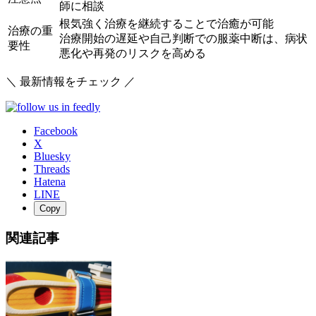
師に相談
根気強く治療を継続することで治癒が可能
治療の重
治療開始の遅延や自己判断での服薬中断は、病状
要性
悪化や再発のリスクを高める
＼ 最新情報をチェック ／
Facebook
X
Bluesky
Threads
Hatena
LINE
Copy
関連記事