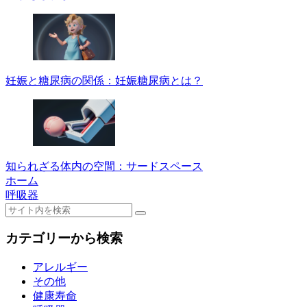
妊娠と糖尿病の関係：妊娠糖尿病とは？
知られざる体内の空間：サードスペース
ホーム
呼吸器
カテゴリーから検索
アレルギー
その他
健康寿命