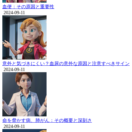
血便：その原因と重要性
2024-09-11
意外と気づきにくい？血尿の意外な原因と注意すべきサイン
2024-09-11
命を脅かす病、肺がん：その概要と深刻さ
2024-09-11