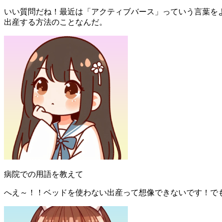
いい質問だね！最近は「アクティブバース」っていう言葉を
出産する方法のことなんだ。
病院での用語を教えて
へえ～！！ベッドを使わない出産って想像できないです！で