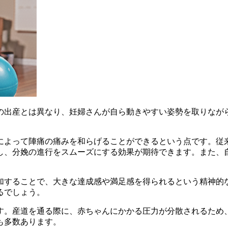
の出産とは異なり、妊婦さんが自ら動きやすい姿勢を取りなが
によって陣痛の痛みを和らげることができる
という点です。従
し、分娩の進行をスムーズにする効果が期待できます。また、
加することで、大きな達成感や満足感を得られる
という精神的
るでしょう。
す。産道を通る際に、
赤ちゃんにかかる圧力が分散されるため
も多数あります。