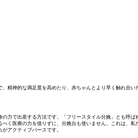
で、精神的な満足度を高めたり、赤ちゃんとより早く触れ合い
身の力で出産する方法です。「フリースタイル分娩」とも呼ば
るべく医療の力を借りずに、分娩台も使いません。これは、私
れがアクティブバースです。