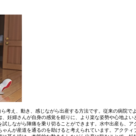
自ら考え、動き、感じながら出産する方法
です。従来の病院で
は、妊婦さんが自身の感覚を頼りに、より楽な姿勢や心地よい
を試しながら陣痛を乗り切る
ことができます。水中出産も、ア
ちゃんが産道を通るのを助けると考えられています。アクティ