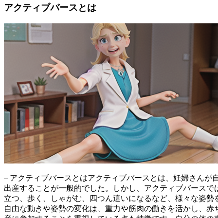
アクティブバースとは
– アクティブバースとは
アクティブバースとは、妊婦さんが
出産することが一般的でした。しかし、アクティブバースで
立つ、歩く、しゃがむ、四つん這いになるなど、様々な姿勢
自由な動きや姿勢の変化は、重力や筋肉の働きを活かし、赤