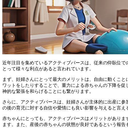
近年注目を集めているアクティブバースは、従来の仰臥位で
とって様々な利点があると言われています。
まず、妊婦さんにとって最大のメリットは、
自由に動くこと
ワットをしたりすることで、重力による赤ちゃんの下降を促
神的な緊張を和らげることにも繋がります。
さらに、アクティブバースは、
妊婦さんが主体的に出産に参
の後の育児に対する自信や愛情にも良い影響を与えると言え
赤ちゃんにとっても、アクティブバースはメリットがありま
ます
。また、産後の赤ちゃんの状態が良好であるという報告