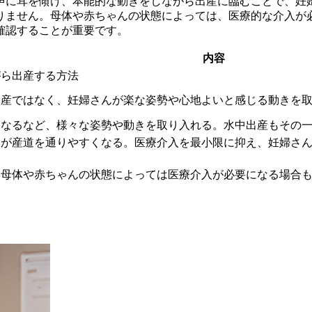
声に耳を傾け、本能的な動きをしながら出産に臨む
ことで、妊
りません。母体や赤ちゃんの状態によっては、医療的な介入が
確認することが重要です。
内容
がら出産する方法
出産ではなく、妊婦さんが楽な姿勢や心地よいと感じる動きを
になるなど、様々な姿勢や動きを取り入れる。水中出産もその
んが産道を通りやすくなる。医療介入を最小限に抑え、妊婦さ
、母体や赤ちゃんの状態によっては医療介入が必要になる場合