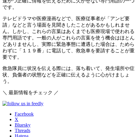
速かつ正確に情報を伝えるために欠かせない専門用語の一つ
です。
テレビドラマや医療漫画などで、医療従事者が「アンビ要
請」などと言う場面を見聞きしたことがあるかもしれませ
ん。しかし、これらの言葉はあくまでも医療現場で使われる
専門用語です。一般の人がこれらの言葉を使う機会はほとん
どありませんし、
実際に緊急事態に遭遇した場合は、ためら
わずに「１１９番」に電話して、救急車を要請することが重
要です。
救急隊員に状況を伝える際には、落ち着いて、発生場所や症
状、負傷者の状態などを正確に伝えるように心がけましょ
う。
＼ 最新情報をチェック ／
Facebook
X
Bluesky
Threads
Hatena