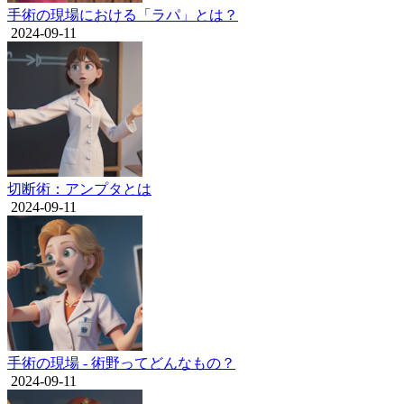
手術の現場における「ラパ」とは？
2024-09-11
切断術：アンプタとは
2024-09-11
手術の現場 - 術野ってどんなもの？
2024-09-11