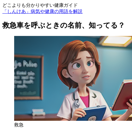
どこよりも分かりやすい健康ガイド
「しんけあ」病気や健康の用語を解説
救急車を呼ぶときの名前、知ってる？
救急