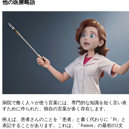
他の医療略語
病院で働く人々が使う言葉には、専門的な知識を短く言い表
すために作られた、独自の言葉が多く存在します。
例えば、患者さんのことを「患者」と書く代わりに「Pt」と
表記することがあります。これは、「Patient」の最初の2文