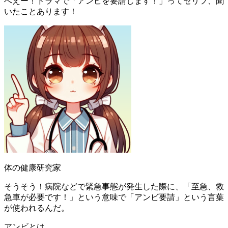
へえー！ドラマで「アンビを要請します！」ってセリフ、聞
いたことあります！
体の健康研究家
そうそう！病院などで緊急事態が発生した際に、「至急、救
急車が必要です！」という意味で「アンビ要請」という言葉
が使われるんだ。
アンビとは。