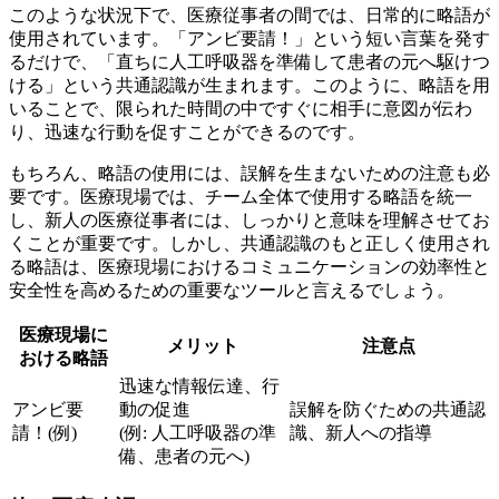
このような状況下で、医療従事者の間では、日常的に略語が
使用されています。「アンビ要請！」という短い言葉を発す
るだけで、「直ちに人工呼吸器を準備して患者の元へ駆けつ
ける」という共通認識が生まれます。このように、
略語を用
いることで、限られた時間の中ですぐに相手に意図が伝わ
り、迅速な行動を促すことができる
のです。
もちろん、略語の使用には、誤解を生まないための注意も必
要です。医療現場では、チーム全体で使用する略語を統一
し、新人の医療従事者には、しっかりと意味を理解させてお
くことが重要です。しかし、
共通認識のもと正しく使用され
る略語は、医療現場におけるコミュニケーションの効率性と
安全性を高めるための重要なツール
と言えるでしょう。
医療現場に
メリット
注意点
おける略語
迅速な情報伝達、行
アンビ要
動の促進
誤解を防ぐための共通認
請！(例)
(例: 人工呼吸器の準
識、新人への指導
備、患者の元へ)