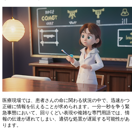
医療現場では、
患者さんの命に関わる状況の中で、迅速かつ
正確に情報を伝えること
が求められます。一分一秒を争う緊
急事態において、回りくどい表現や複雑な専門用語では、情
報の伝達が遅れてしまい、適切な処置が遅延する可能性があ
ります。