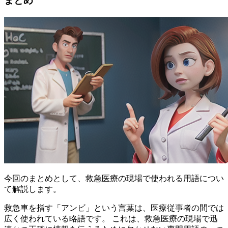
まとめ
今回のまとめとして、救急医療の現場で使われる用語につい
て解説します。
救急車を指す「アンビ」という言葉は、医療従事者の間では
広く使われている略語です。
これは、救急医療の現場で迅