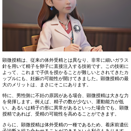
顕微授精は、従来の体外受精とは異なり、非常に細いガラス
針を用いて精子を卵子に直接注入する技術です。この技術に
よって、
これまで子供を授かることが難しいとされてきたカ
ップルにも、妊娠の可能性が開けてきました。
顕微授精の最
大のメリットは、まさにそこにあります。
特に、男性側に不妊の原因がある場合、顕微授精は大きな力
を発揮します。例えば、精子の数が少ない、運動能力が低
い、あるいは精子の形に異常があるといった場合でも、顕微
授精であれば、受精の可能性を高めることができます。
さらに、顕微授精は体外受精の一種であるため、
着床前遺伝
子診断と組み合わせることができる
という利点もあります。