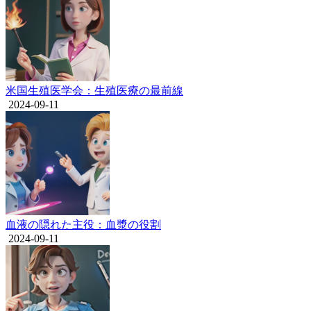
米国生殖医学会：生殖医療の最前線
2024-09-11
血液の隠れた主役：血漿の役割
2024-09-11