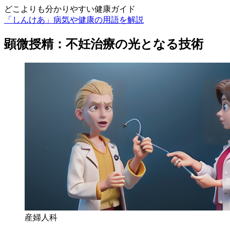
どこよりも分かりやすい健康ガイド
「しんけあ」病気や健康の用語を解説
顕微授精：不妊治療の光となる技術
産婦人科