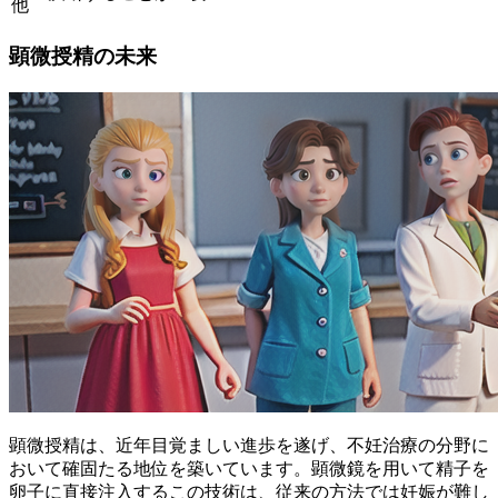
他
顕微授精の未来
顕微授精は、近年目覚ましい進歩を遂げ、不妊治療の分野に
おいて確固たる地位を築いています。顕微鏡を用いて精子を
卵子に直接注入するこの技術は、従来の方法では妊娠が難し