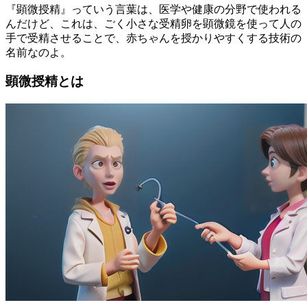
『顕微授精』っていう言葉は、医学や健康の分野で使われる
んだけど、これは、ごく小さな受精卵を顕微鏡を使って人の
手で受精させることで、赤ちゃんを授かりやすくする技術の
名前なのよ。
顕微授精とは