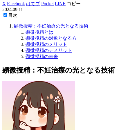
X
Facebook
はてブ
Pocket
LINE
コピー
2024.09.11
目次
顕微授精：不妊治療の光となる技術
顕微授精とは
顕微授精の対象となる方
顕微授精のメリット
顕微授精のデメリット
顕微授精の未来
顕微授精：不妊治療の光となる技術