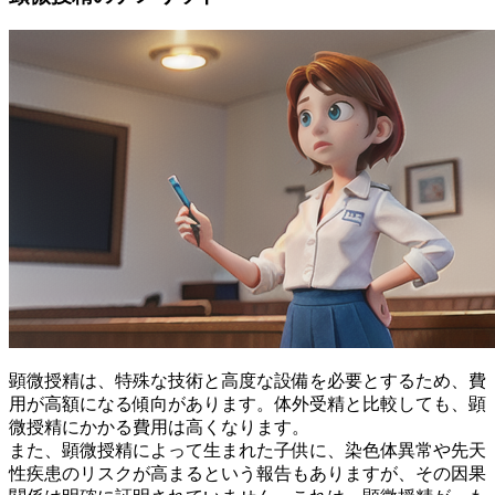
顕微授精は、
特殊な技術と高度な設備を必要とする
ため、費
用が高額になる傾向があります。体外受精と比較しても、顕
微授精にかかる費用は高くなります。
また、顕微授精によって生まれた子供に、染色体異常や先天
性疾患のリスクが高まるという報告もありますが、その因果