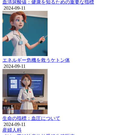
血清尿酸値：健康を知るための重要な指標
2024-09-11
エネルギー危機を救うケトン体
2024-09-11
生命の指標：血圧について
2024-09-11
産婦人科