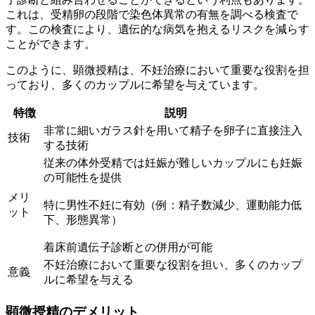
これは、受精卵の段階で染色体異常の有無を調べる検査で
す。この検査により、遺伝的な病気を抱えるリスクを減らす
ことができます。
このように、顕微授精は、不妊治療において重要な役割を担
っており、多くのカップルに希望を与えています。
特徴
説明
非常に細いガラス針を用いて精子を卵子に直接注入
技術
する技術
従来の体外受精では妊娠が難しいカップルにも妊娠
の可能性を提供
メリ
特に男性不妊に有効（例：精子数減少、運動能力低
ット
下、形態異常）
着床前遺伝子診断との併用が可能
不妊治療において重要な役割を担い、多くのカップ
意義
ルに希望を与える
顕微授精のデメリット