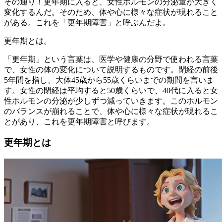
その通り！更年期に入ると、女性ホルモンの分泌量が大きく
変化するんだ。そのため、体や心に様々な症状が現れること
がある。これを「更年期障害」と呼ぶんだよ。
更年期とは。
「更年期」という言葉は、医学や健康の分野で使われる言葉
で、女性の体の変化について説明するものです。閉経の前後
5年間を指し、大体45歳から55歳くらいまでの期間を言いま
す。女性の閉経は平均すると50歳くらいで、40代に入ると女
性ホルモンの分泌が少しずつ減っていきます。このホルモン
のバランスが崩れることで、体や心に様々な症状が現れるこ
とがあり、これを更年期障害と呼びます。
更年期とは