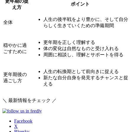
更年期の捉
ポイント
え方
人生の後半戦をより豊かに、そして自分
全体
らしく生きていくための準備期間
更年期を正しく理解する
穏やかに過
体の変化は自然なものと受け入れる
ごすために
周囲に相談し、理解とサポートを得る
人生の転換期として前向きに捉える
更年期後の
新たな自分自身を発見するチャンスと捉
過ごし方
える
＼ 最新情報をチェック ／
Facebook
X
Bluesky