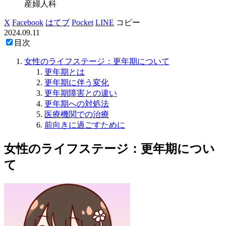
産婦人科
X
Facebook
はてブ
Pocket
LINE
コピー
2024.09.11
目次
女性のライフステージ：更年期について
更年期とは
更年期に伴う変化
更年期障害との違い
更年期への対処法
医療機関での治療
前向きに過ごすために
女性のライフステージ：更年期につい
て