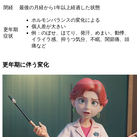
閉経
最後の月経から1年以上経過した状態
ホルモンバランスの変化による
個人差が大きい
更年期
例：のぼせ、ほてり、発汗、めまい、動悸、
症状
イライラ感、抑うつ気分、不眠、関節痛、頭
痛など
更年期に伴う変化