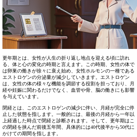
更年期とは、女性が人生の折り返し地点を迎える頃に訪れ
る、体と心の変化の時期と言えます。この時期、女性の体で
は卵巣の働きが徐々に衰え始め、女性ホルモンの一種である
エストロゲンの分泌量が減少していきます。エストロゲン
は、女性の体の様々な機能を調節する役割を担っており、月
経や妊娠に関わるだけでなく、血管や骨、脳の働きにも影響
を与えています。
閉経とは、このエストロゲンの減少に伴い、月経が完全に停
止した状態を指します。一般的には、最後の月経から一年以
上経過した時点で閉経と診断されます。そして、更年期はこ
の閉経を挟んだ前後五年間、具体的には40代後半から50代に
かけての期間を指します。