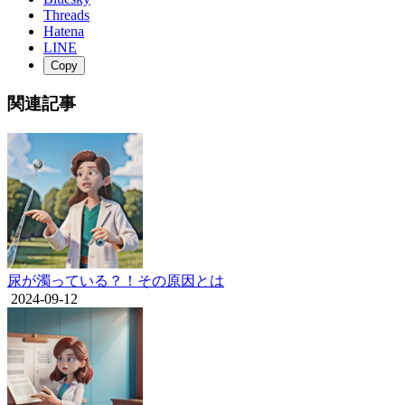
Threads
Hatena
LINE
Copy
関連記事
尿が濁っている？！その原因とは
2024-09-12