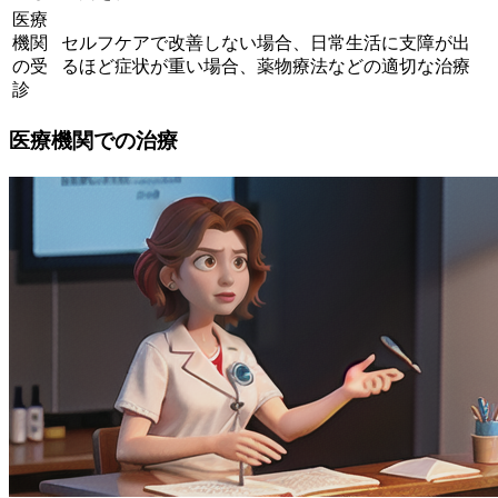
医療
機関
セルフケアで改善しない場合、日常生活に支障が出
の受
るほど症状が重い場合、薬物療法などの適切な治療
診
医療機関での治療