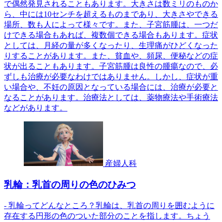
で偶然発見されることもあります。大きさは数ミリのものか
ら、中には10センチを超えるものまであり、大きさやできる
場所、数も人によって様々です。また、子宮筋腫は、一つだ
けできる場合もあれば、複数個できる場合もあります。症状
としては、月経の量が多くなったり、生理痛がひどくなった
りすることがあります。また、貧血や、頻尿、便秘などの症
状が出ることもあります。子宮筋腫は良性の腫瘍なので、必
ずしも治療が必要なわけではありません。しかし、症状が重
い場合や、不妊の原因となっている場合には、治療が必要と
なることがあります。治療法としては、薬物療法や手術療法
などがあります。
産婦人科
乳輪：乳首の周りの色のひみつ
- 乳輪ってどんなところ？乳輪は、乳首の周りを囲むように
存在する円形の色のついた部分のことを指します。ちょう