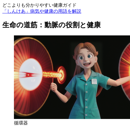
どこよりも分かりやすい健康ガイド
「しんけあ」病気や健康の用語を解説
生命の道筋：動脈の役割と健康
循環器