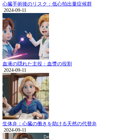
心臓手術後のリスク：低心拍出量症候群
2024-09-11
血液の隠れた主役：血漿の役割
2024-09-11
生体弁：心臓の働きを助ける天然の代替弁
2024-09-11