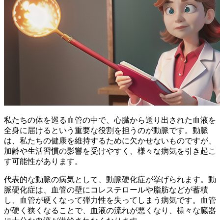
私たちの体を巡る血管の中で、心臓から送り出された血液を
全身に届けるという重要な役割を担うのが動脈です。動脈
は、私たちの健康を維持するために欠かせないものですが、
加齢や生活習慣の影響を受けやすく、様々な病気を引き起こ
す可能性
があります。
代表的な動脈の病気として、動脈硬化症が挙げられます。動
脈硬化症は、
血管の壁にコレステロールや脂肪などが蓄積
し、血管が硬くなって弾力性を失ってしまう病気
です。血管
が硬く狭くなることで、血液の流れが悪くなり、様々な臓器