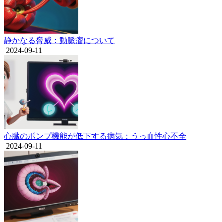
静かなる脅威：動脈瘤について
2024-09-11
心臓のポンプ機能が低下する病気：うっ血性心不全
2024-09-11