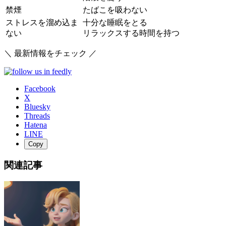
禁煙
たばこを吸わない
ストレスを溜め込ま
十分な睡眠をとる
ない
リラックスする時間を持つ
＼ 最新情報をチェック ／
Facebook
X
Bluesky
Threads
Hatena
LINE
Copy
関連記事