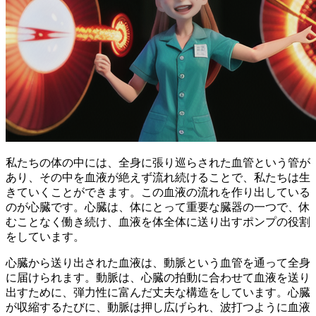
私たちの体の中には、
全身に張り巡らされた血管という管
が
あり、その中を血液が絶えず流れ続けることで、私たちは生
きていくことができます。この血液の流れを作り出している
のが心臓です。心臓は、体にとって重要な臓器の一つで、休
むことなく働き続け、血液を体全体に送り出すポンプの役割
をしています。
心臓から送り出された血液は、動脈という血管を通って全身
に届けられます。動脈は、心臓の拍動に合わせて血液を送り
出すために、弾力性に富んだ丈夫な構造をしています。心臓
が収縮するたびに、動脈は押し広げられ、
波打つように血液