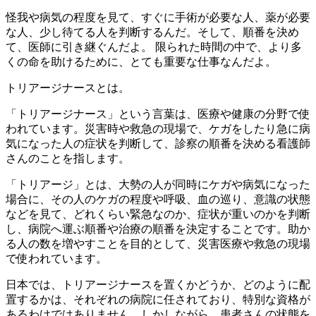
怪我や病気の程度を見て、すぐに手術が必要な人、薬が必要
な人、少し待てる人を判断するんだ。そして、順番を決め
て、医師に引き継ぐんだよ。 限られた時間の中で、より多
くの命を助けるために、とても重要な仕事なんだよ。
トリアージナースとは。
「トリアージナース」という言葉は、医療や健康の分野で使
われています。災害時や救急の現場で、ケガをしたり急に病
気になった人の症状を判断して、診察の順番を決める看護師
さんのことを指します。
「トリアージ」とは、大勢の人が同時にケガや病気になった
場合に、その人のケガの程度や呼吸、血の巡り、意識の状態
などを見て、どれくらい緊急なのか、症状が重いのかを判断
し、病院へ運ぶ順番や治療の順番を決定することです。助か
る人の数を増やすことを目的として、災害医療や救急の現場
で使われています。
日本では、トリアージナースを置くかどうか、どのように配
置するかは、それぞれの病院に任されており、特別な資格が
あるわけではありません。しかしながら、患者さんの状態を