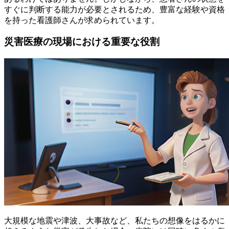
すぐに判断する能力が必要とされるため、豊富な経験や資格
を持った看護師さんが求められています。
災害医療の現場における重要な役割
大規模な地震や津波、大事故など、私たちの想像をはるかに