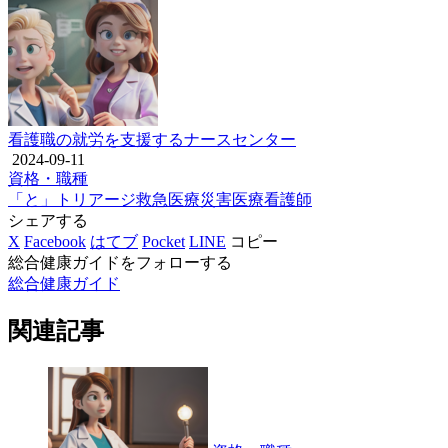
看護職の就労を支援するナースセンター
2024-09-11
資格・職種
「と」
トリアージ
救急医療
災害医療
看護師
シェアする
X
Facebook
はてブ
Pocket
LINE
コピー
総合健康ガイドをフォローする
総合健康ガイド
関連記事