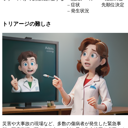
– 症状
先順位決定
– 発生状況
トリアージの難しさ
災害や大事故の現場など、多数の傷病者が発生した緊急事