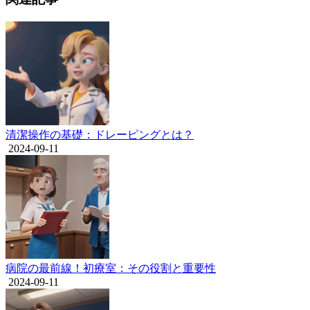
清潔操作の基礎：ドレーピングとは？
2024-09-11
病院の最前線！初療室：その役割と重要性
2024-09-11