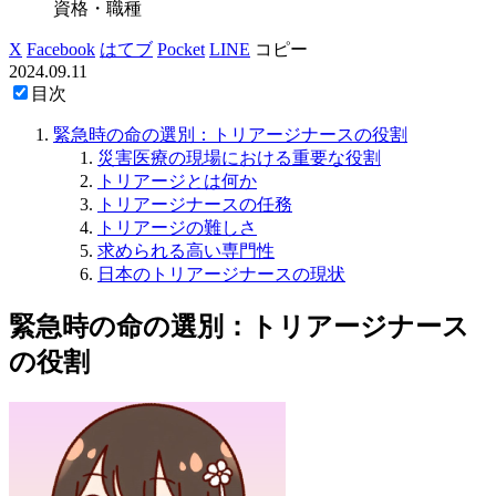
資格・職種
X
Facebook
はてブ
Pocket
LINE
コピー
2024.09.11
目次
緊急時の命の選別：トリアージナースの役割
災害医療の現場における重要な役割
トリアージとは何か
トリアージナースの任務
トリアージの難しさ
求められる高い専門性
日本のトリアージナースの現状
緊急時の命の選別：トリアージナース
の役割