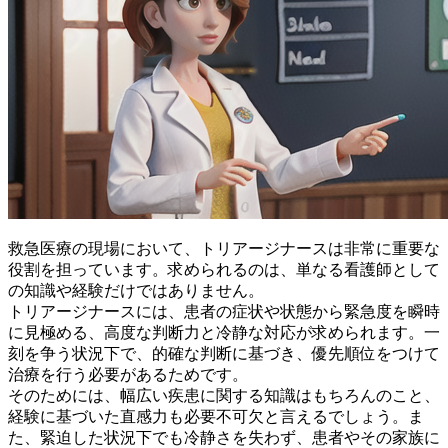
救急医療の現場において、トリアージナースは非常に重要な
役割を担っています。求められるのは、単なる看護師として
の知識や経験だけではありません。
トリアージナースには、患者の症状や状態から緊急度を瞬時
に見極める、高度な判断力と冷静な対応が求められます
。一
刻を争う状況下で、
的確な判断に基づき、優先順位をつけて
治療を行う必要があるためです
。
そのためには、幅広い疾患に関する知識はもちろんのこと、
経験に基づいた直感力も必要不可欠と言えるでしょう。ま
た、
緊迫した状況下でも冷静さを失わず、患者やその家族に