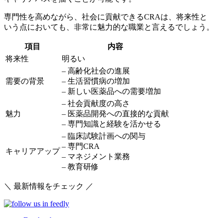
専門性を高めながら、社会に貢献できるCRAは、将来性と
いう点においても、非常に魅力的な職業と言えるでしょう。
項目
内容
将来性
明るい
– 高齢化社会の進展
需要の背景
– 生活習慣病の増加
– 新しい医薬品への需要増加
– 社会貢献度の高さ
魅力
– 医薬品開発への直接的な貢献
– 専門知識と経験を活かせる
– 臨床試験計画への関与
– 専門CRA
キャリアアップ
– マネジメント業務
– 教育研修
＼ 最新情報をチェック ／