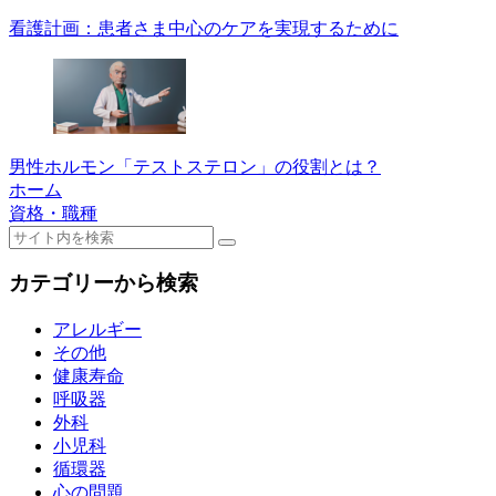
看護計画：患者さま中心のケアを実現するために
男性ホルモン「テストステロン」の役割とは？
ホーム
資格・職種
カテゴリーから検索
アレルギー
その他
健康寿命
呼吸器
外科
小児科
循環器
心の問題