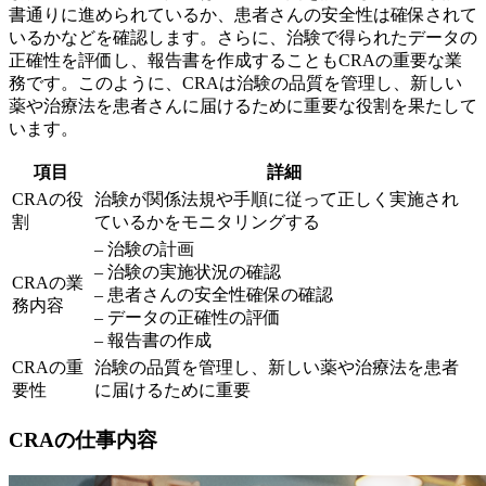
書通りに進められているか、患者さんの安全性は確保されて
いるかなどを確認します。さらに、治験で得られたデータの
正確性を評価し、報告書を作成することもCRAの重要な業
務です。このように、CRAは
治験の品質を管理し、新しい
薬や治療法を患者さんに届けるために
重要な役割を果たして
います。
項目
詳細
CRAの役
治験が関係法規や手順に従って正しく実施され
割
ているかをモニタリングする
– 治験の計画
– 治験の実施状況の確認
CRAの業
– 患者さんの安全性確保の確認
務内容
– データの正確性の評価
– 報告書の作成
CRAの重
治験の品質を管理し、新しい薬や治療法を患者
要性
に届けるために重要
CRAの仕事内容