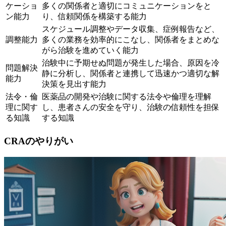
ケーショ
多くの関係者と適切にコミュニケーションをと
ン能力
り、信頼関係を構築する能力
スケジュール調整やデータ収集、症例報告など、
調整能力
多くの業務を効率的にこなし、関係者をまとめな
がら治験を進めていく能力
治験中に予期せぬ問題が発生した場合、原因を冷
問題解決
静に分析し、関係者と連携して迅速かつ適切な解
能力
決策を見出す能力
法令・倫
医薬品の開発や治験に関する法令や倫理を理解
理に関す
し、患者さんの安全を守り、治験の信頼性を担保
る知識
する知識
CRAのやりがい