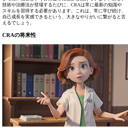
技術や治療法が登場するたびに、CRAは常に最新の知識や
スキルを習得する必要があります。これは、
常に学び続け、
自己成長を実感できる
という、大きなやりがいに繋がると言
えるでしょう。
CRAの将来性