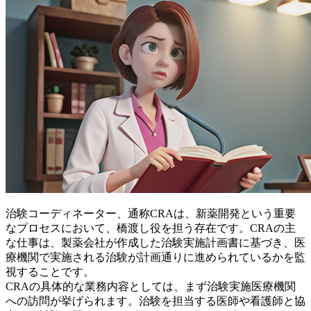
治験コーディネーター、通称CRAは、新薬開発という重要
なプロセスにおいて、
橋渡し役
を担う存在です。CRAの主
な仕事は、製薬会社が作成した治験実施計画書に基づき、医
療機関で実施される治験が計画通りに進められているかを監
視することです。
CRAの具体的な業務内容としては、まず治験実施医療機関
への訪問が挙げられます。治験を担当する医師や看護師と協