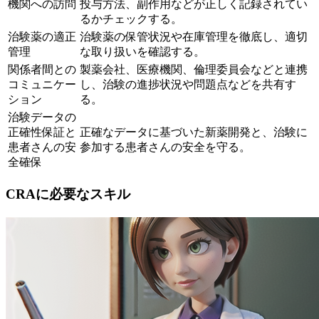
機関への訪問
投与方法、副作用などが正しく記録されてい
るかチェックする。
治験薬の適正
治験薬の保管状況や在庫管理を徹底し、適切
管理
な取り扱いを確認する。
関係者間との
製薬会社、医療機関、倫理委員会などと連携
コミュニケー
し、治験の進捗状況や問題点などを共有す
ション
る。
治験データの
正確性保証と
正確なデータに基づいた新薬開発と、治験に
患者さんの安
参加する患者さんの安全を守る。
全確保
CRAに必要なスキル