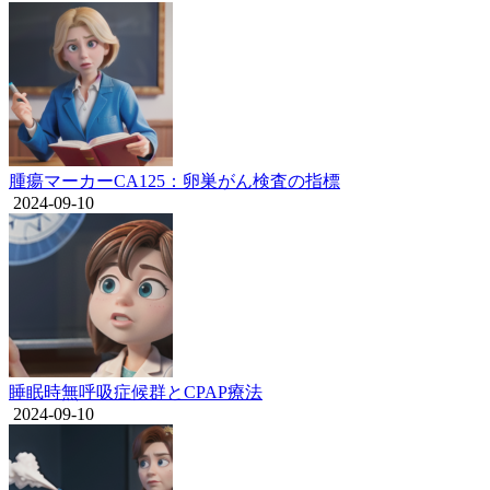
腫瘍マーカーCA125：卵巣がん検査の指標
2024-09-10
睡眠時無呼吸症候群とCPAP療法
2024-09-10