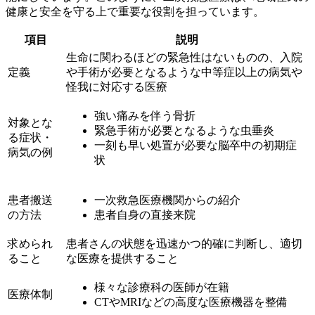
健康と安全を守る上で重要な役割を担っています
。
項目
説明
生命に関わるほどの緊急性はないものの、入院
定義
や手術が必要となるような中等症以上の病気や
怪我に対応する医療
強い痛みを伴う骨折
対象とな
緊急手術が必要となるような虫垂炎
る症状・
一刻も早い処置が必要な脳卒中の初期症
病気の例
状
患者搬送
一次救急医療機関からの紹介
の方法
患者自身の直接来院
求められ
患者さんの状態を迅速かつ的確に判断し、適切
ること
な医療を提供すること
様々な診療科の医師が在籍
医療体制
CTやMRIなどの高度な医療機器を整備