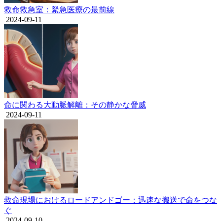
救命救急室：緊急医療の最前線
2024-09-11
命に関わる大動脈解離：その静かな脅威
2024-09-11
救命現場におけるロードアンドゴー：迅速な搬送で命をつな
ぐ
2024-09-10