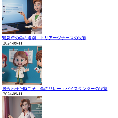
緊急時の命の選別：トリアージナースの役割
2024-09-11
居合わせた時こそ、命のリレー：バイスタンダーの役割
2024-09-11