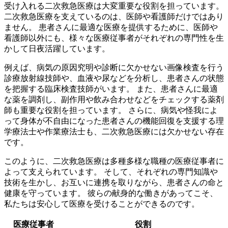
受け入れる二次救急医療は大変重要な役割を担っています。
二次救急医療を支えているのは、医師や看護師だけではあり
ません。
患者さんに最適な医療を提供するために、医師や
看護師以外にも、様々な医療従事者がそれぞれの専門性を生
かして日夜活躍しています。
例えば、病気の原因究明や診断に欠かせない画像検査を行う
診療放射線技師や、血液や尿などを分析し、患者さんの状態
を把握する臨床検査技師がいます。 また、患者さんに最適
な薬を調剤し、副作用や飲み合わせなどをチェックする薬剤
師も重要な役割を担っています。 さらに、病気や怪我によ
って身体が不自由になった患者さんの機能回復を支援する理
学療法士や作業療法士も、二次救急医療には欠かせない存在
です。
このように、
二次救急医療は多種多様な職種の医療従事者に
よって支えられています。
そして、それぞれの専門知識や
技術を生かし、お互いに連携を取りながら、患者さんの命と
健康を守っています。 彼らの献身的な働きがあってこそ、
私たちは安心して医療を受けることができるのです。
医療従事者
役割