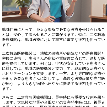
地域住民にとって、身近な場所で必要な医療を受けられるこ
とは、安心して暮らせることに繋がります。特に、
二次救急
医療機関
は、地域医療において非常に重要な役割を担ってい
ます。
二次救急医療機関は、地域の診療所や病院などの医療機関と
密接に連携し、患者さんの症状や重症度に応じて、適切な医
療を提供しています。例えば、症状が安定している患者さん
に対しては、地域の医療機関と協力して、継続的な治療やリ
ハビリテーションを支援します。一方、より専門的な治療や
手術が必要な患者さんに対しては、高度な医療設備や専門医
が揃う、より大きな病院へ速やかに搬送する役割を担ってい
ます。
さらに、二次救急医療機関は、災害時にも重要な役割を果た
します。大規模な地震や台風などの災害発生時には、被災者