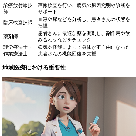
診療放射線技
画像検査を行い、病気の原因究明や診断を
師
サポート
血液や尿などを分析し、患者さんの状態を
臨床検査技師
把握
患者さんに最適な薬を調剤し、副作用や飲
薬剤師
み合わせなどをチェック
理学療法士・
病気や怪我によって身体が不自由になった
作業療法士
患者さんの機能回復を支援
地域医療における重要性