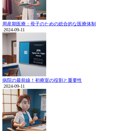
周産期医療：母子のための総合的な医療体制
2024-09-11
病院の最前線！初療室の役割と重要性
2024-09-11