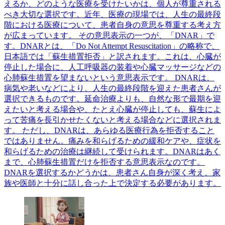
えるか、どのような医療を受けたいかは、個人が尊重される
べき大切な選択です。近年、医療の現場では、人生の最終段
階における医療について、患者自身の意思を尊重する考え方
が広まっています。 その意思表示の一つが、「DNAR」で
す。DNARとは、「Do Not Attempt Resuscitation」の略称で、
日本語では「蘇生措置拒否」と訳されます。これは、心臓が
停止した場合に、人工呼吸器の装着や心臓マッサージなどの
心肺蘇生措置を望まないという意思表示です。 DNARは、
病気や老いなどにより、人生の最終段階を迎えた患者さんが
選択できるものです。延命治療よりも、自然な形で最期を迎
えたいと考える場合や、たとえ心臓が停止しても、蘇生によ
って苦痛を長引かせたくないと考える場合などに選択されま
す。 ただし、DNARは、あらゆる医療行為を拒否すること
ではありません。痛みを和らげるための緩和ケアや、症状を
和らげるための治療は継続して受けられます。DNARはあく
まで、心肺蘇生措置だけを拒否する意思表示なのです。
DNARを選択するかどうかは、患者さん自身が深く考え、家
族や医師と十分に話し合った上で決定する必要があります。