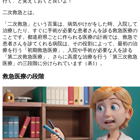
行く、と覚えておくと良いよ！
二次救急とは。
「二次救急」という言葉は、病気やけがをした時、入院して
治療したり、すぐに手術が必要な患者さんを診る救急医療の
ことです。都道府県ごとに作られる医療の計画では、救急で
患者さんを診てくれる病院は、その役割によって、最初の治
療を行う「初期救急医療」、入院や手術が必要な人を診る
「第二次救急医療」、さらに高度な治療を行う「第三次救急
医療」の三段階に分けられています（表1）。
救急医療の段階