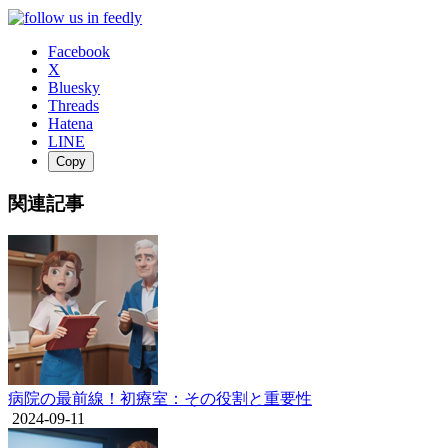
Facebook
X
Bluesky
Threads
Hatena
LINE
Copy
関連記事
病院の最前線！初療室：その役割と重要性
2024-09-11