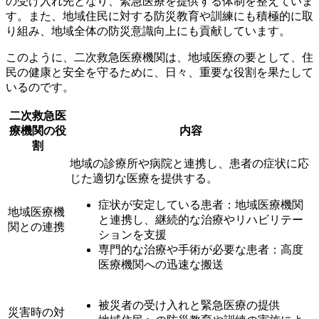
の受け入れ先となり、
緊急医療を提供する
体制を整えていま
す。また、地域住民に対する防災教育や訓練にも積極的に取
り組み、地域全体の防災意識向上にも貢献しています。
このように、二次救急医療機関は、地域医療の要として、住
民の健康と安全を守るために、日々、重要な役割を果たして
いるのです。
二次救急医
療機関の役
内容
割
地域の診療所や病院と連携し、患者の症状に応
じた適切な医療を提供する。
症状が安定している患者：地域医療機関
地域医療機
と連携し、継続的な治療やリハビリテー
関との連携
ションを支援
専門的な治療や手術が必要な患者：高度
医療機関への迅速な搬送
被災者の受け入れと緊急医療の提供
災害時の対