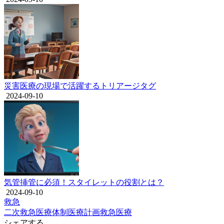
災害医療の現場で活躍するトリアージタグ
2024-09-10
気管挿管に必須！スタイレットの役割とは？
2024-09-10
救急
二次救急
医療体制
医療計画
救急医療
シェアする