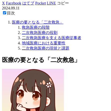
X
Facebook
はてブ
Pocket
LINE
コピー
2024.09.11
目次
医療の要となる「二次救急」
救急医療の段階
二次救急医療の役割
二次救急医療を支える医療従事者
地域医療における重要性
二次救急医療の現状と課題
医療の要となる「二次救急」