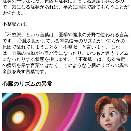
症状の一つなんだ。原因や症状によって治療法も異なるの
で、気になる症状があれば、早めに病院で診てもらうことが
大切だよ。
不整脈とは。
「不整脈」という言葉は、医学や健康の分野で使われる言葉
です。 心臓を動かしている電気信号のリズムが、何らかの
原因で乱れてしまうことを「不整脈」と言います。 これ
は、心臓の拍動がバラバラになったり、いつもと違うリズム
になったりする状態を指します。 「不整脈」は、ある特定
の病気を示す言葉ではなく、このような心臓のリズムの異常
全般を表す言葉です。
心臓のリズムの異常