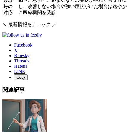
緊急
動悸、息切れ、めまいなどの症状が現れたら安静に
時の
し、改善しない場合や強い症状が出た場合は速やか
対応
に医療機関を受診
＼ 最新情報をチェック ／
Facebook
X
Bluesky
Threads
Hatena
LINE
Copy
関連記事