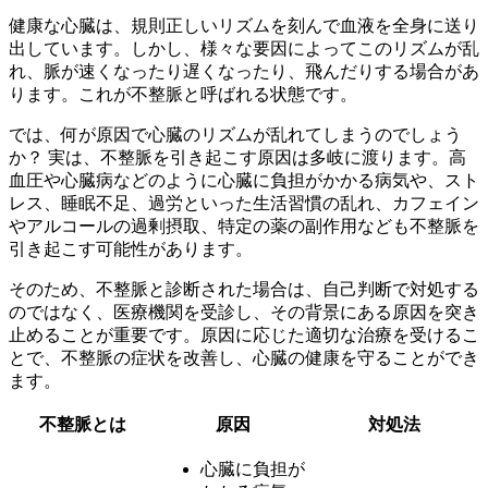
健康な心臓は、規則正しいリズムを刻んで血液を全身に送り
出しています。しかし、様々な要因によってこのリズムが乱
れ、脈が速くなったり遅くなったり、飛んだりする場合があ
ります。これが不整脈と呼ばれる状態です。
では、何が原因で心臓のリズムが乱れてしまうのでしょう
か？ 実は、不整脈を引き起こす原因は多岐に渡ります。高
血圧や心臓病などのように心臓に負担がかかる病気や、スト
レス、睡眠不足、過労といった生活習慣の乱れ、カフェイン
やアルコールの過剰摂取、特定の薬の副作用なども不整脈を
引き起こす可能性があります。
そのため、不整脈と診断された場合は、
自己判断で対処する
のではなく、医療機関を受診し、その背景にある原因を突き
止めることが重要
です。原因に応じた適切な治療を受けるこ
とで、不整脈の症状を改善し、心臓の健康を守ることができ
ます。
不整脈とは
原因
対処法
心臓に負担が