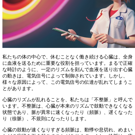
私たちの体の中心で、休むことなく働き続ける心臓は、全身
に血液を送るために重要な役割を担っています。まるで正確
な時計のように、一定のリズムを刻んで血液を送り出す心臓
の動きは、電気信号によって制御されています。しかし、
様々な原因によって、この電気信号の伝達が乱れてしまうこ
とがあります。
心臓のリズムが乱れることを、私たちは「不整脈」と呼んで
います。
不整脈は、心臓が本来のリズムで鼓動できなくなる
状態であり、脈が異常に速くなったり（頻脈）、遅くなった
り（徐脈）、不規則になったりします。
心臓の鼓動が速くなりすぎる頻脈は、動悸や息切れ、めまい