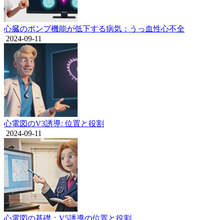
心臓のポンプ機能が低下する病気：うっ血性心不全
2024-09-11
心電図のV3誘導: 位置と役割
2024-09-11
心電図の基礎：V5誘導の位置と役割