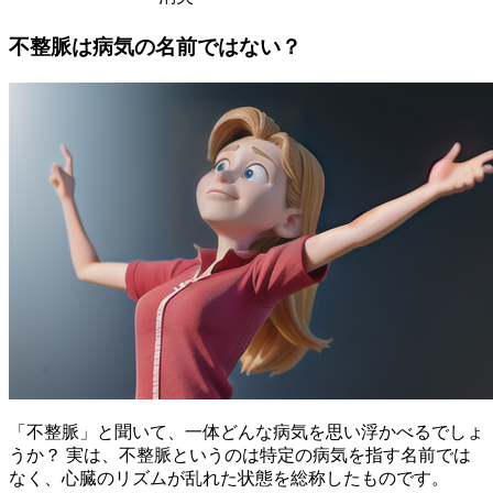
不整脈は病気の名前ではない？
「不整脈」と聞いて、一体どんな病気を思い浮かべるでしょ
うか？ 実は、
不整脈というのは特定の病気を指す名前では
なく、心臓のリズムが乱れた状態
を総称したものです。