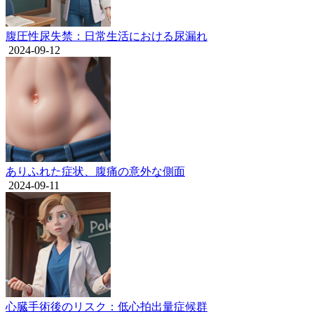
腹圧性尿失禁：日常生活における尿漏れ
2024-09-12
ありふれた症状、腹痛の意外な側面
2024-09-11
心臓手術後のリスク：低心拍出量症候群