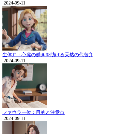
2024-09-11
生体弁：心臓の働きを助ける天然の代替弁
2024-09-11
ファウラー位：目的と注意点
2024-09-11