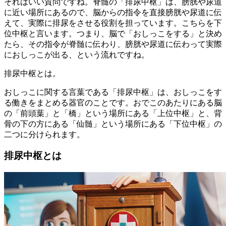
それはいい質問ですね。脊髄の「排尿中枢」は、膀胱や尿道
に近い場所にあるので、脳からの指令を直接膀胱や尿道に伝
えて、実際に排尿をさせる役割を担っています。こちらを下
位中枢と言います。つまり、脳で「おしっこをする」と決め
たら、その指令が脊髄に伝わり、膀胱や尿道に伝わって実際
におしっこが出る、という流れですね。
排尿中枢とは。
おしっこに関する言葉である「排尿中枢」は、おしっこをす
る働きをまとめる器官のことです。おでこのあたりにある脳
の「前頭葉」と「橋」という場所にある「上位中枢」と、背
骨の下の方にある「仙髄」という場所にある「下位中枢」の
二つに分けられます。
排尿中枢とは