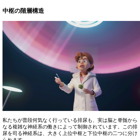
中枢の階層構造
私たちが普段何気なく行っている排尿も、実は脳と脊髄から
なる複雑な神経系の働きによって制御されています。この排
尿を司る神経系は、大きく上位中枢と下位中枢の二つに分け
られます。