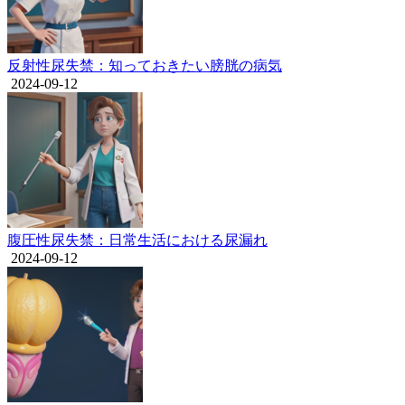
反射性尿失禁：知っておきたい膀胱の病気
2024-09-12
腹圧性尿失禁：日常生活における尿漏れ
2024-09-12