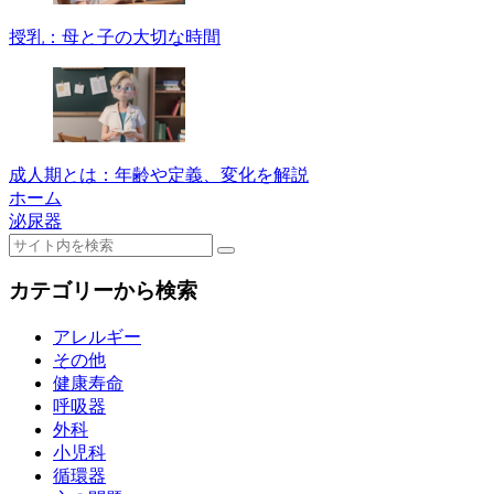
授乳：母と子の大切な時間
成人期とは：年齢や定義、変化を解説
ホーム
泌尿器
カテゴリーから検索
アレルギー
その他
健康寿命
呼吸器
外科
小児科
循環器