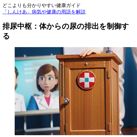
どこよりも分かりやすい健康ガイド
「しんけあ」病気や健康の用語を解説
排尿中枢：体からの尿の排出を制御す
る