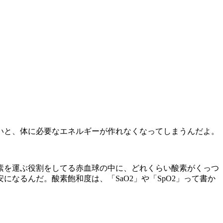
いと、体に必要なエネルギーが作れなくなってしまうんだよ。
素を運ぶ役割をしてる赤血球の中に、どれくらい酸素がくっつ
なるんだ。酸素飽和度は、「SaO2」や「SpO2」って書か