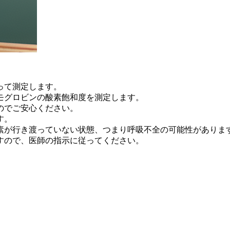
って測定します。
モグロビンの酸素飽和度を測定します。
のでご安心ください。
す。
素が行き渡っていない状態、つまり呼吸不全の可能性がありま
すので、医師の指示に従ってください。