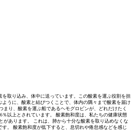
素を取り込み、体中に送っています。この酸素を運ぶ役割を担
ぶように、酸素と結びつくことで、体内の隅々まで酸素を届け
 つまり、酸素を運ぶ船であるヘモグロビンが、どれだけたく
6％以上とされています。
酸素飽和度は、私たちの健康状態
とがあります。 これは、肺から十分な酸素を取り込めなくな
す。 酸素飽和度が低下すると、息切れや倦怠感などを感じ