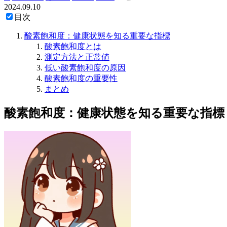
2024.09.10
目次
酸素飽和度：健康状態を知る重要な指標
酸素飽和度とは
測定方法と正常値
低い酸素飽和度の原因
酸素飽和度の重要性
まとめ
酸素飽和度：健康状態を知る重要な指標