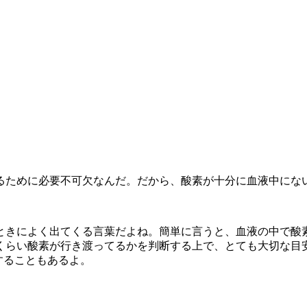
るために必要不可欠なんだ。だから、酸素が十分に血液中にな
ときによく出てくる言葉だよね。簡単に言うと、血液の中で酸
らい酸素が行き渡ってるかを判断する上で、とても大切な目安に
することもあるよ。