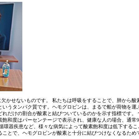
に欠かせないものです。
私たちは呼吸をすることで、肺から酸
というタンパク質です。ヘモグロビンは、
まるで船が荷物を運
どれだけの割合が酸素と結びついているのかを示す指標
です。
素飽和度はパーセンテージで表示され、健康な人の場合、通常9
循環器疾患など、様々な病気によって酸素飽和度は低下するこ
ることで、ヘモグロビンが酸素と十分に結びつけなくなるためで