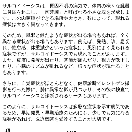
サルコイドーシスは、
原因不明の病気
で、体内の様々な臓器
に炎症を起こし、
「肉芽腫」と呼ばれる小さな塊
を形成しま
す。この肉芽腫ができる場所や大きさ、数によって、現れる
症状は大きく異なってきます。
そのため、風邪と似たような症状が出る場合もあれば、全く
異なる症状が出る場合もあります。例えば、発熱、咳、息切
れ、倦怠感、体重減少といった症状は、風邪によく見られる
症状ですが、サルコイドーシスでも現れることがあります。
また、皮膚に発疹が出たり、関節が痛んだり、視力が低下し
たり、心臓のリズムが乱れるなど、様々な症状が現れること
もあります。
さらに、
自覚症状がほとんどなく
、健康診断でレントゲン撮
影を行った際に、肺に異常な影が見つかり、その後の検査で
サルコイドーシスと診断されるケースもあります。
このように、サルコイドーシスは多彩な症状を示す病気であ
るため、
早期発見・早期治療
のためにも、少しでも気になる
症状があれば、医療機関を受診することが大切です。
項