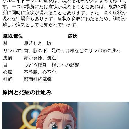
サルコイドーシスの症状は、
現れる場所や人によって様々
で
す。一つの場所にだけ症状が現れることもあれば、複数の場
所に同時に症状が現れることもあります。また、全く症状が
現れない場合もあります。症状が多岐にわたるため、診断が
難しい病気としても知られています。
臓器/部位
症状
肺
息苦しさ、咳
リンパ節
首、脇の下、足の付け根などのリンパ節の腫れ
皮膚
赤い発疹、斑点
目
ぶどう膜炎、視力への影響
心臓
不整脈、心不全
神経
顔面神経麻痺
原因と発症の仕組み