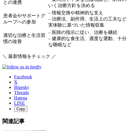
との連携
いく治療方針を決める
– 情報交換や精神的な支え
患者会やサポートグ
– 治療法、副作用、生活上の工夫など
ループへの参加
実体験に基づいた情報収集
– 医師の指示に従い、治療を継続
適切な治療と生活習
– 健康的な食生活、適度な運動、十分
慣の改善
な睡眠など
＼ 最新情報をチェック ／
Facebook
X
Bluesky
Threads
Hatena
LINE
Copy
関連記事