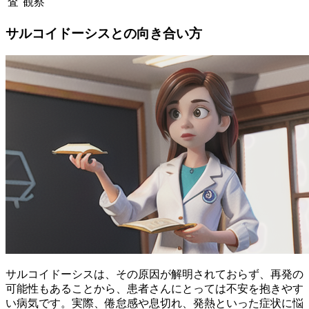
査
観察
サルコイドーシスとの向き合い方
サルコイドーシスは、その原因が解明されておらず、
再発の
可能性
もあることから、患者さんにとっては不安を抱きやす
い病気です。実際、倦怠感や息切れ、発熱といった症状に悩