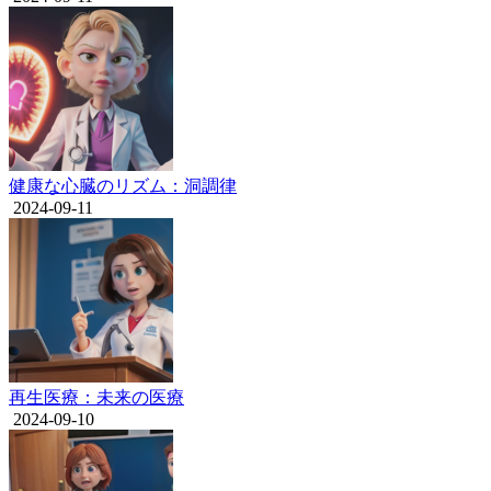
健康な心臓のリズム：洞調律
2024-09-11
再生医療：未来の医療
2024-09-10