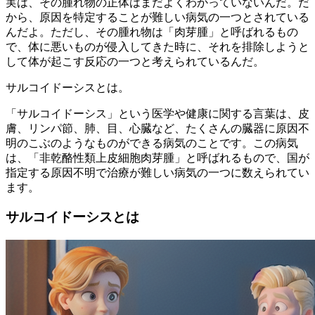
実は、その腫れ物の正体はまだよくわかっていないんだ。だ
から、原因を特定することが難しい病気の一つとされている
んだよ。ただし、その腫れ物は「肉芽腫」と呼ばれるもの
で、体に悪いものが侵入してきた時に、それを排除しようと
して体が起こす反応の一つと考えられているんだ。
サルコイドーシスとは。
「サルコイドーシス」という医学や健康に関する言葉は、皮
膚、リンパ節、肺、目、心臓など、たくさんの臓器に原因不
明のこぶのようなものができる病気のことです。この病気
は、「非乾酪性類上皮細胞肉芽腫」と呼ばれるもので、国が
指定する原因不明で治療が難しい病気の一つに数えられてい
ます。
サルコイドーシスとは