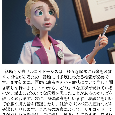
– 診断と治療サルコイドーシスは、様々な臓器に影響を及ぼ
す可能性があるため、診断には多岐にわたる検査が必要で
す。まず初めに、医師は患者さんから症状について詳しく聞
き取りを行います。いつから、どのような症状が現れている
のか、過去にどのような病気を患ったことがあるのかなどを
詳しく尋ねます。次に、身体診察を行います。聴診器を用い
て心臓や肺の音を確認したり、触診でリンパ節の腫れなどを
確認したりします。これらの診察によって、サルコイドーシ
スが疑われる場合は、更に詳しい検査へと進みます。血液検