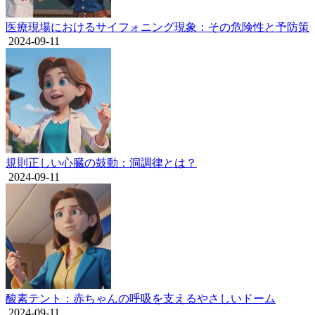
医療現場におけるサイフォニング現象：その危険性と予防策
2024-09-11
規則正しい心臓の鼓動：洞調律とは？
2024-09-11
酸素テント：赤ちゃんの呼吸を支えるやさしいドーム
2024-09-11