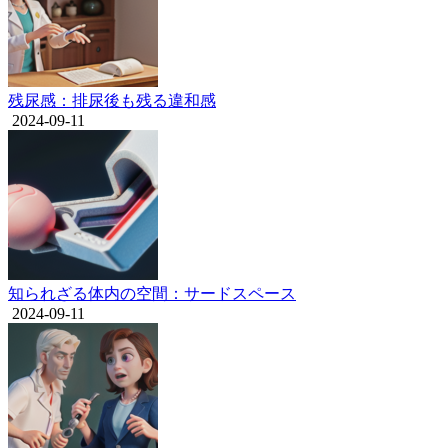
残尿感：排尿後も残る違和感
2024-09-11
知られざる体内の空間：サードスペース
2024-09-11