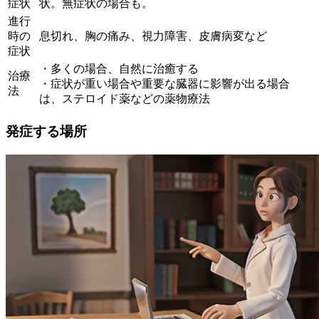
症状
状。無症状の場合も。
進行
時の
息切れ、胸の痛み、視力障害、皮膚病変など
症状
・多くの場合、自然に治癒する
治療
・症状が重い場合や重要な臓器に影響が出る場合
法
は、ステロイド薬などの薬物療法
発症する場所