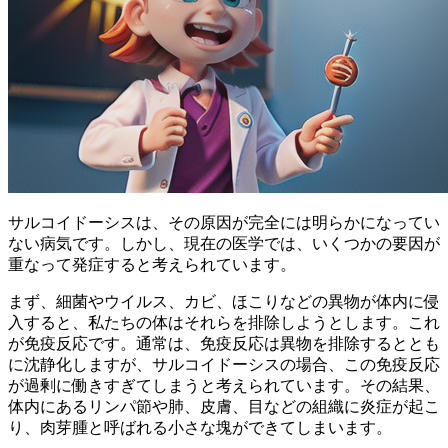
サルコイドーシスは、その原因が完全には明らかになってい
ない病気です。しかし、現在の医学では、いくつかの要因が
重なって発症すると考えられています。
まず、
細菌やウイルス、カビ、ほこりなどの異物が体内に侵
入すると、私たちの体はそれらを排除しようとします。これ
が免疫反応です。
通常は、免疫反応は異物を排除するととも
に沈静化しますが、サルコイドーシスの場合、
この免疫反応
が過剰に働きすぎてしまう
と考えられています。その結果、
体内にあるリンパ節や肺、皮膚、目などの組織に炎症が起こ
り、
肉芽腫と呼ばれる小さな塊
ができてしまいます。