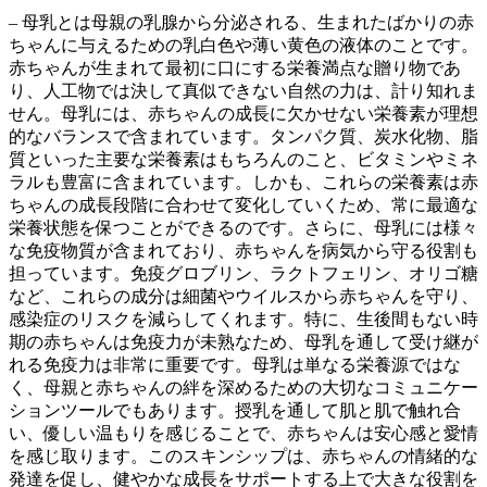
– 母乳とは母親の乳腺から分泌される、生まれたばかりの赤
ちゃんに与えるための乳白色や薄い黄色の液体のことです。
赤ちゃんが生まれて最初に口にする栄養満点な贈り物であ
り、人工物では決して真似できない自然の力は、計り知れま
せん。
母乳には、赤ちゃんの成長に欠かせない栄養素が理想
的なバランスで含まれています。
タンパク質、炭水化物、脂
質といった主要な栄養素はもちろんのこと、ビタミンやミネ
ラルも豊富に含まれています。しかも、これらの栄養素は赤
ちゃんの成長段階に合わせて変化していくため、常に最適な
栄養状態を保つことができるのです。
さらに、母乳には様々
な免疫物質が含まれており、赤ちゃんを病気から守る役割も
担っています。
免疫グロブリン、ラクトフェリン、オリゴ糖
など、これらの成分は細菌やウイルスから赤ちゃんを守り、
感染症のリスクを減らしてくれます。特に、生後間もない時
期の赤ちゃんは免疫力が未熟なため、母乳を通して受け継が
れる免疫力は非常に重要です。母乳は単なる栄養源ではな
く、
母親と赤ちゃんの絆を深めるための大切なコミュニケー
ションツール
でもあります。授乳を通して肌と肌で触れ合
い、優しい温もりを感じることで、赤ちゃんは安心感と愛情
を感じ取ります。このスキンシップは、赤ちゃんの情緒的な
発達を促し、健やかな成長をサポートする上で大きな役割を