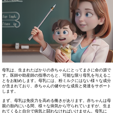
母乳は、生まれたばかりの赤ちゃんにとってまさに命の源で
す。医師や助産師の指導のもと、可能な限り母乳を与えるこ
とをお勧めします。母乳には、粉ミルクにはない様々な成分
が含まれており、
赤ちゃんの健やかな成長と発達をサポート
します。
まず、母乳は免疫力を高める働きがあります。赤ちゃんは母
親の胎内にいる間、様々な病気から守られていますが、生ま
れてくると自分で病気と闘わなければいけません。母乳に