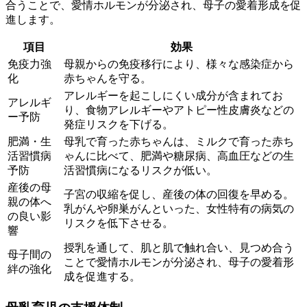
合うことで、愛情ホルモンが分泌され、母子の愛着形成を促
進します。
項目
効果
免疫力強
母親からの免疫移行により、様々な感染症から
化
赤ちゃんを守る。
アレルギーを起こしにくい成分が含まれてお
アレルギ
り、食物アレルギーやアトピー性皮膚炎などの
ー予防
発症リスクを下げる。
肥満・生
母乳で育った赤ちゃんは、ミルクで育った赤ち
活習慣病
ゃんに比べて、肥満や糖尿病、高血圧などの生
予防
活習慣病になるリスクが低い。
産後の母
子宮の収縮を促し、産後の体の回復を早める。
親の体へ
乳がんや卵巣がんといった、女性特有の病気の
の良い影
リスクを低下させる。
響
授乳を通して、肌と肌で触れ合い、見つめ合う
母子間の
ことで愛情ホルモンが分泌され、母子の愛着形
絆の強化
成を促進する。