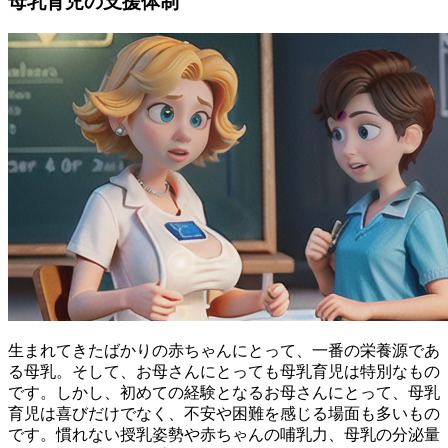
母乳育児の支援体制
生まれてきたばかりの赤ちゃんにとって、一番の栄養源であ
る母乳。そして、お母さんにとっても母乳育児は特別なもの
です。しかし、初めての経験となるお母さんにとって、母乳
育児は喜びだけでなく、不安や困難を感じる場面も多いもの
です。
慣れない授乳姿勢や赤ちゃんの哺乳力、母乳の分泌量