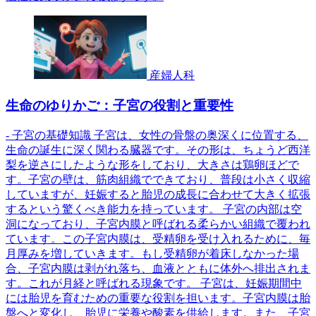
産婦人科
生命のゆりかご：子宮の役割と重要性
- 子宮の基礎知識 子宮は、女性の骨盤の奥深くに位置する、
生命の誕生に深く関わる臓器です。その形は、ちょうど西洋
梨を逆さにしたような形をしており、大きさは鶏卵ほどで
す。子宮の壁は、筋肉組織でできており、普段は小さく収縮
していますが、妊娠すると胎児の成長に合わせて大きく拡張
するという驚くべき能力を持っています。 子宮の内部は空
洞になっており、子宮内膜と呼ばれる柔らかい組織で覆われ
ています。この子宮内膜は、受精卵を受け入れるために、毎
月厚みを増していきます。もし受精卵が着床しなかった場
合、子宮内膜は剥がれ落ち、血液とともに体外へ排出されま
す。これが月経と呼ばれる現象です。 子宮は、妊娠期間中
には胎児を育むための重要な役割を担います。子宮内膜は胎
盤へと変化し、胎児に栄養や酸素を供給します。また、子宮