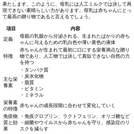
果たします。このように、母乳には人工ミルクでは決して再
現できない素晴らしい力があります。母乳は赤ちゃんにとっ
て最高の贈り物であると言えるでしょう。
項目
内容
母親の乳腺から分泌される、生まれたばかりの赤ち
定義
ゃんに与えるための乳白色や薄い黄色の液体
赤ちゃんが生まれて最初に口にする栄養満点な贈り
特徴
物であり、人工物では決して真似できない自然の力
を持つ
・タンパク質
・炭水化物
主な栄
・脂質
養素
・ビタミン
・ミネラル
栄養素
赤ちゃんの成長段階に合わせて変化していく
の特徴
免疫物
・免疫グロブリン、ラクトフェリン、オリゴ糖など
質と効
・細菌やウイルスから赤ちゃんを守り、感染症のリ
果
スクを減らす