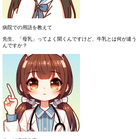
病院での用語を教えて
先生、「母乳」ってよく聞くんですけど、牛乳とは何が違う
んですか？