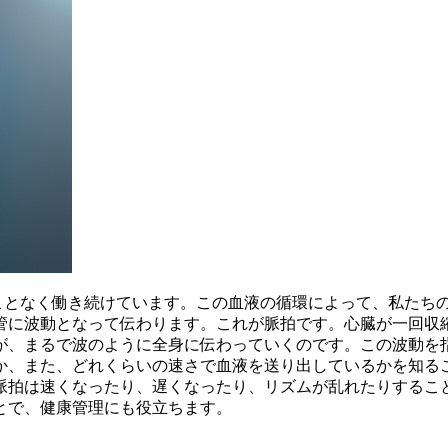
むことなく働き続けています。この血液の循環によって、私たち
管に波動となって伝わります。これが脈拍です。
心臓が一回収
が、まるで波のように全身に伝わっていくのです。この波動を
か、また、どれくらいの速さで血液を送り出しているかを知る
脈拍は速くなったり、遅くなったり、リズムが乱れたりするこ
とで、健康管理にも役立ちます。