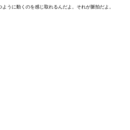
つように動くのを感じ取れるんだよ。それが脈拍だよ。