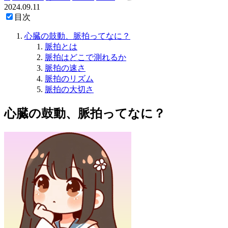
2024.09.11
目次
心臓の鼓動、脈拍ってなに？
脈拍とは
脈拍はどこで測れるか
脈拍の速さ
脈拍のリズム
脈拍の大切さ
心臓の鼓動、脈拍ってなに？