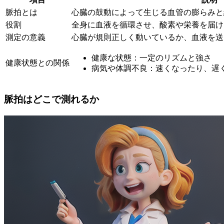
脈拍とは
心臓の鼓動によって生じる血管の膨らみと
役割
全身に血液を循環させ、酸素や栄養を届け
測定の意義
心臓が規則正しく動いているか、血液を送
健康な状態：一定のリズムと強さ
健康状態との関係
病気や体調不良：速くなったり、遅
脈拍はどこで測れるか