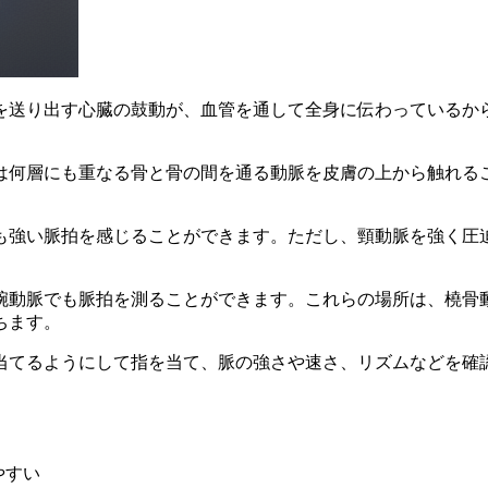
を送り出す心臓の鼓動が、血管を通して全身に伝わっているか
は何層にも重なる骨と骨の間を通る動脈を皮膚の上から触れる
も強い脈拍を感じることができます。
ただし、頸動脈を強く圧
腕動脈でも脈拍を測ることができます。これらの場所は、橈骨
ちます。
当てるようにして指を当て、脈の強さや速さ、リズムなどを確
やすい