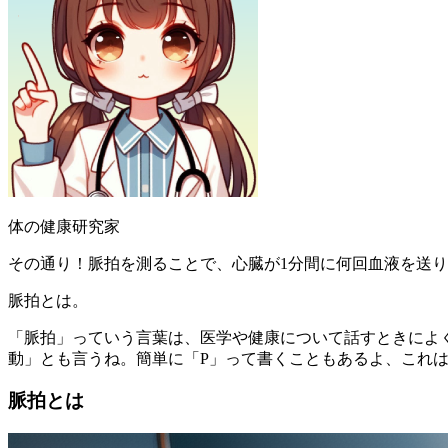
体の健康研究家
その通り！脈拍を測ることで、心臓が1分間に何回血液を送
脈拍とは。
「脈拍」っていう言葉は、医学や健康について話すときによ
動」とも言うね。簡単に「P」って書くこともあるよ、これは英
脈拍とは