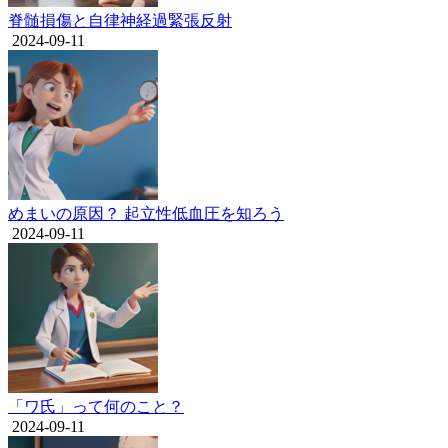
脊髄損傷と自律神経過緊張反射
2024-09-11
めまいの原因？ 起立性低血圧を知ろう
2024-09-11
「ワ氏」って何のこと？
2024-09-11