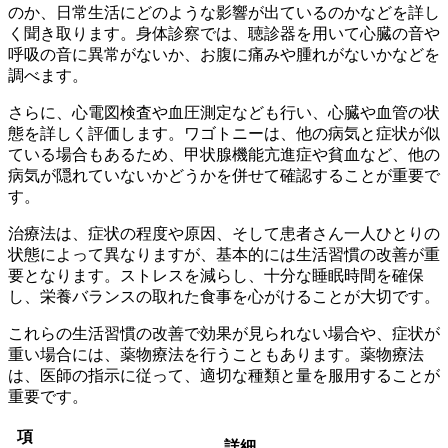
のか、日常生活にどのような影響が出ているのかなどを詳し
く聞き取ります。
身体診察では、
聴診器を用いて心臓の音や
呼吸の音に異常がないか、お腹に痛みや腫れがないかなどを
調べます。
さらに、
心電図検査や血圧測定なども行い、心臓や血管の状
態を詳しく評価します。
ワゴトニーは、他の病気と症状が似
ている場合もあるため、甲状腺機能亢進症や貧血など、
他の
病気が隠れていないかどうかを併せて確認することが重要で
す。
治療法は、症状の程度や原因、そして患者さん一人ひとりの
状態によって異なりますが、
基本的には生活習慣の改善が重
要となります。
ストレスを減らし、十分な睡眠時間を確保
し、栄養バランスの取れた食事を心がけることが大切です。
これらの生活習慣の改善で効果が見られない場合や、症状が
重い場合には、薬物療法を行うこともあります。
薬物療法
は、医師の指示に従って、適切な種類と量を服用することが
重要です。
項
詳細