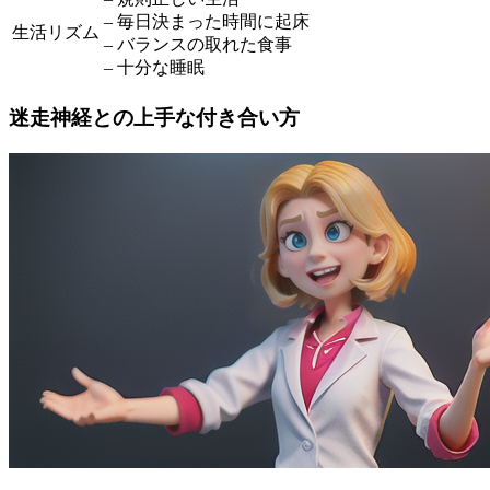
– 毎日決まった時間に起床
生活リズム
– バランスの取れた食事
– 十分な睡眠
迷走神経との上手な付き合い方