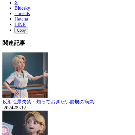
X
Bluesky
Threads
Hatena
LINE
Copy
関連記事
反射性尿失禁：知っておきたい膀胱の病気
2024-09-12