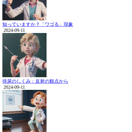
知っていますか？「ワゴる」現象
2024-09-11
排尿のしくみ：反射の観点から
2024-09-11