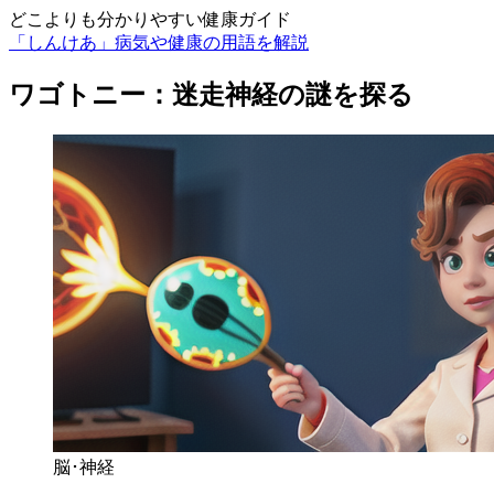
どこよりも分かりやすい健康ガイド
「しんけあ」病気や健康の用語を解説
ワゴトニー：迷走神経の謎を探る
脳･神経