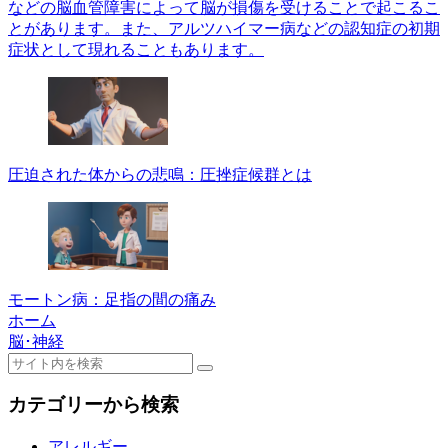
などの脳血管障害によって脳が損傷を受けることで起こるこ
とがあります。また、アルツハイマー病などの認知症の初期
症状として現れることもあります。
圧迫された体からの悲鳴：圧挫症候群とは
モートン病：足指の間の痛み
ホーム
脳･神経
カテゴリーから検索
アレルギー