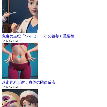
免疫の主役「ワイセ」：その役割と重要性
2024-09-10
迷走神経反射：身体の防衛反応
2024-09-10