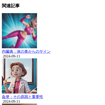
関連記事
内臓痛：体の奥からのサイン
2024-09-11
血便：その原因と重要性
2024-09-11