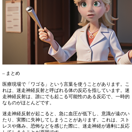
– まとめ
医療現場で「ワゴる」という言葉を使うことがあります。こ
れは、迷走神経反射と呼ばれる体の反応を指しています。迷
走神経反射は、
誰にでも起こる可能性のある反応
で、一時的
なものがほとんどです。
迷走神経反射が起こると、
急に血圧が低下
し、意識が遠のい
たり、実際に失神してしまうことがあります。これは、スト
レスや痛み、恐怖などを感じた際に、迷走神経が過剰に反応