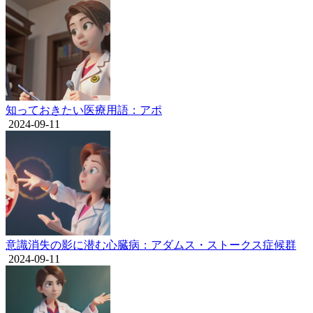
知っておきたい医療用語：アポ
2024-09-11
意識消失の影に潜む心臓病：アダムス・ストークス症候群
2024-09-11