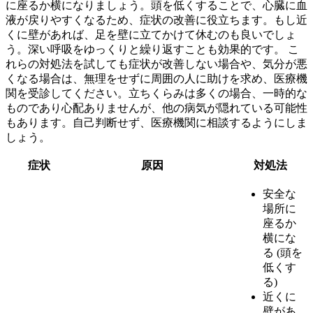
に座るか横になりましょう。頭を低くすることで、
心臓
に血
液が戻りやすくなるため、症状の改善に役立ちます。もし近
くに壁があれば、足を壁に立てかけて休むのも良いでしょ
う。深い呼吸をゆっくりと繰り返すことも効果的です。 こ
れらの対処法を試しても症状が改善しない場合や、気分が悪
くなる場合は、無理をせずに周囲の人に助けを求め、医療機
関を受診してください。立ちくらみは多くの場合、一時的な
ものであり心配ありませんが、他の病気が隠れている可能性
もあります。自己判断せず、医療機関に相談するようにしま
しょう。
症状
原因
対処法
安全な
場所に
座るか
横にな
る (頭を
低くす
る)
近くに
壁があ