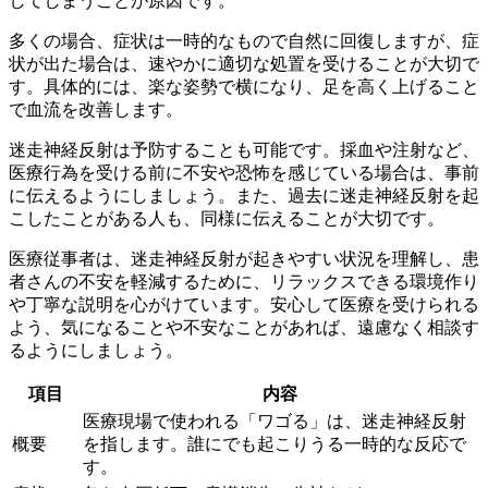
してしまうことが原因です。
多くの場合、症状は一時的なもので自然に回復しますが、
症
状が出た場合は、速やかに適切な処置を受ける
ことが大切で
す。具体的には、楽な姿勢で横になり、足を高く上げること
で血流を改善します。
迷走神経反射は予防することも可能です。採血や注射など、
医療行為を受ける前に
不安や恐怖を感じている場合は、事前
に伝える
ようにしましょう。また、過去に迷走神経反射を起
こしたことがある人も、同様に伝えることが大切です。
医療従事者は、迷走神経反射が起きやすい状況を理解し、患
者さんの不安を軽減するために、リラックスできる環境作り
や丁寧な説明を心がけています。安心して医療を受けられる
よう、気になることや不安なことがあれば、遠慮なく相談す
るようにしましょう。
項目
内容
医療現場で使われる「ワゴる」は、迷走神経反射
概要
を指します。誰にでも起こりうる一時的な反応で
す。