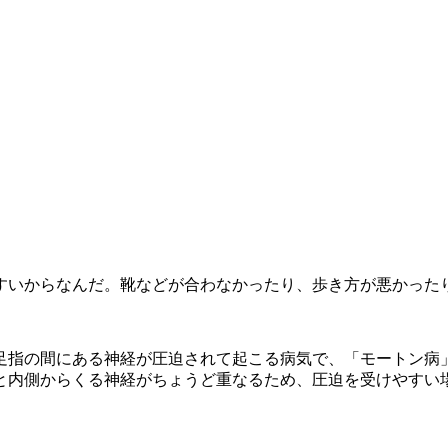
すいからなんだ。靴などが合わなかったり、歩き方が悪かった
足指の間にある神経が圧迫されて起こる病気で、「モートン病
らと内側からくる神経がちょうど重なるため、圧迫を受けやすい