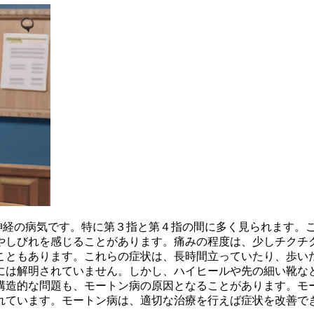
神経の病気です。特に
第３指と第４指の間
に多く見られます。
やしびれ
を感じることがあります。痛みの程度は、少しチクチ
こともあります。これらの症状は、
長時間立っていたり、歩い
には解明されていません。しかし、
ハイヒールや先の細い靴
な
構造的な問題も、モートン病の原因となることがあります。モ
れています。モートン病は、適切な治療を行えば症状を改善で