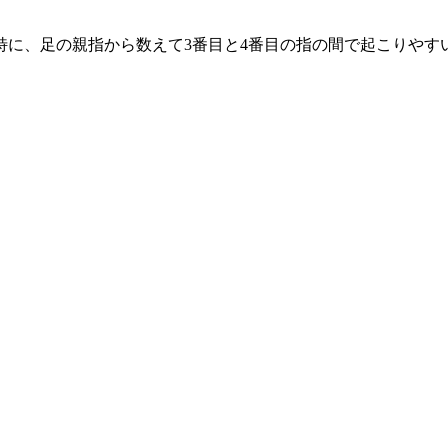
特に、足の親指から数えて3番目と4番目の指の間で起こりやす