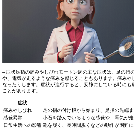
– 症状足指の痛みやしびれモートン病の主な症状は、
足の指
や、電気が走るような痛みを感じることもあります。痛みや
なったりします。症状が進行すると、
安静にしている時にも
ことがあります。
症状
痛みやしびれ
足の指の付け根から始まり、足指の先端ま
感覚異常
小石を踏んでいるような感覚や、電気が走
日常生活への影響
靴を履く、長時間歩くなどの動作が困難に