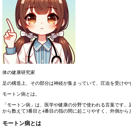
体の健康研究家
足の構造上、その部分は神経が集まっていて、圧迫を受けや
モートン病とは。
「モートン病」は、医学や健康の分野で使われる言葉です。
から数えて3番目と4番目の指の間に起こりやすく、外側か
モートン病とは