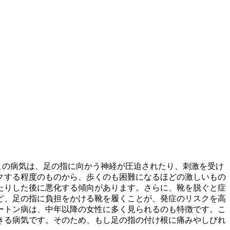
この病気は、足の指に向かう神経が圧迫されたり、刺激を受け
クする程度のものから、歩くのも困難になるほどの激しいもの
たりした後
に悪化する傾向があります。さらに、靴を脱ぐと症
ど、足の指に負担をかける靴を履くことが、発症のリスクを高
ートン病は、
中年以降の女性
に多く見られるのも特徴です。こ
きる病気です。そのため、もし足の指の付け根に痛みやしびれ