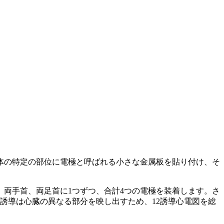
体の特定の部位に電極と呼ばれる小さな金属板を貼り付け、そ
、
両手首、両足首に1つずつ、合計4つの電極を装着します
。さ
誘導は心臓の異なる部分を映し出すため、12誘導心電図を総