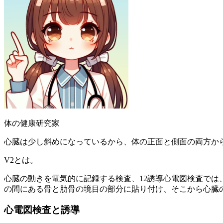
体の健康研究家
心臓は少し斜めになっているから、体の正面と側面の両方か
V2とは。
心臓の動きを電気的に記録する検査、12誘導心電図検査では
の間にある骨と肋骨の境目の部分に貼り付け、そこから心臓
心電図検査と誘導