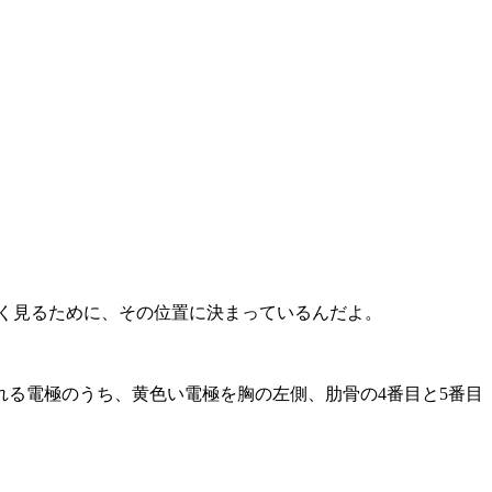
く見るために、その位置に決まっているんだよ。
れる電極のうち、黄色い電極を胸の左側、肋骨の4番目と5番目