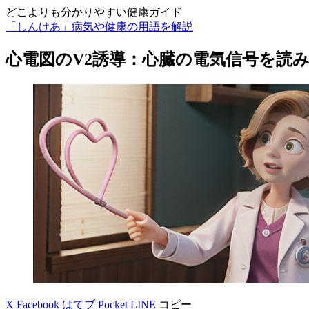
どこよりも分かりやすい健康ガイド
「しんけあ」病気や健康の用語を解説
心電図のV2誘導：心臓の電気信号を読
X
Facebook
はてブ
Pocket
LINE
コピー