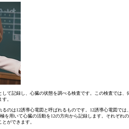
として記録し、心臓の状態を調べる検査です。この検査では、
ます。
るのは12誘導心電図と呼ばれるものです。12誘導心電図では
電極を用いて心臓の活動を12の方向から記録します
。それぞれの
ことができます。