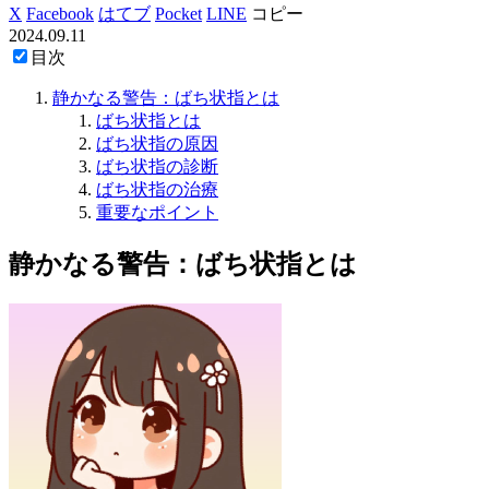
X
Facebook
はてブ
Pocket
LINE
コピー
2024.09.11
目次
静かなる警告：ばち状指とは
ばち状指とは
ばち状指の原因
ばち状指の診断
ばち状指の治療
重要なポイント
静かなる警告：ばち状指とは