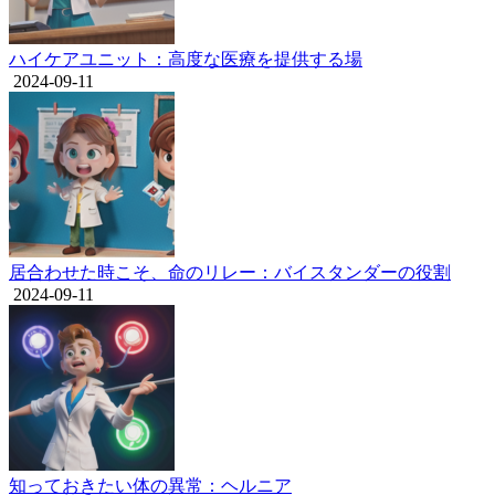
ハイケアユニット：高度な医療を提供する場
2024-09-11
居合わせた時こそ、命のリレー：バイスタンダーの役割
2024-09-11
知っておきたい体の異常：ヘルニア