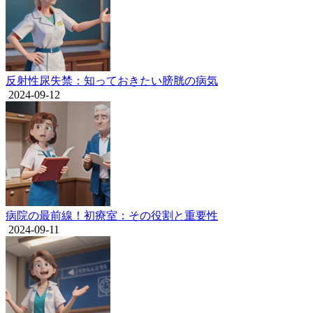
反射性尿失禁：知っておきたい膀胱の病気
2024-09-12
病院の最前線！初療室：その役割と重要性
2024-09-11