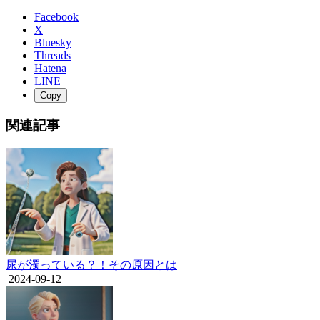
Facebook
X
Bluesky
Threads
Hatena
LINE
Copy
関連記事
尿が濁っている？！その原因とは
2024-09-12