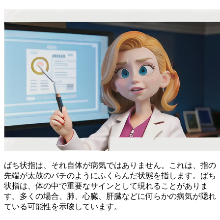
ばち状指は、それ自体が病気ではありません。これは、指の
先端が太鼓のバチのようにふくらんだ状態を指します。ばち
状指は、
体の中で重要なサインとして現れる
ことがありま
す。多くの場合、
肺、心臓、肝臓
などに何らかの病気が隠れ
ている可能性を示唆しています。