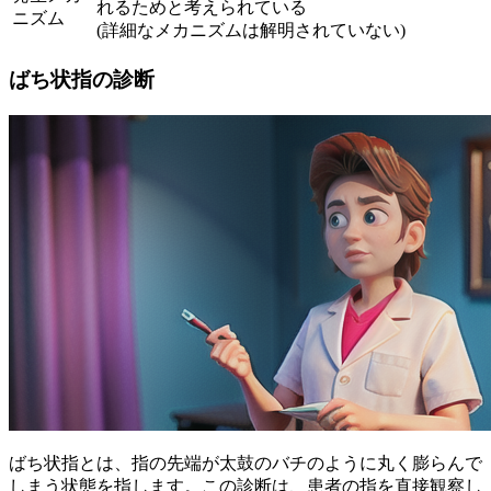
れるためと考えられている
ニズム
(詳細なメカニズムは解明されていない)
ばち状指の診断
ばち状指とは、指の先端が太鼓のバチのように丸く膨らんで
しまう状態を指します。この診断は、患者の指を直接観察し