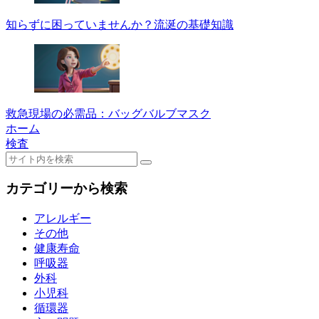
知らずに困っていませんか？流涎の基礎知識
救急現場の必需品：バッグバルブマスク
ホーム
検査
カテゴリーから検索
アレルギー
その他
健康寿命
呼吸器
外科
小児科
循環器