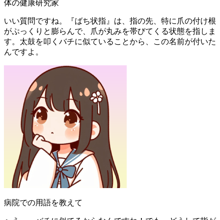
体の健康研究家
いい質問ですね。『ばち状指』は、指の先、特に爪の付け根
がぷっくりと膨らんで、爪が丸みを帯びてくる状態を指しま
す。太鼓を叩くバチに似ていることから、この名前が付いた
んですよ。
病院での用語を教えて