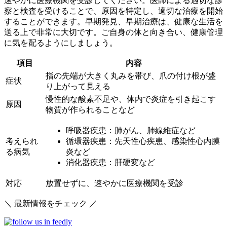
速やかに医療機関を受診してください。医師による適切な診
察と検査を受けることで、原因を特定し、適切な治療を開始
することができます。
早期発見、早期治療は、健康な生活を
送る上で非常に大切です。
ご自身の体と向き合い、健康管理
に気を配るようにしましょう。
項目
内容
指の先端が大きく丸みを帯び、爪の付け根が盛
症状
り上がって見える
慢性的な酸素不足や、体内で炎症を引き起こす
原因
物質が作られることなど
呼吸器疾患：肺がん、肺線維症など
考えられ
循環器疾患：先天性心疾患、感染性心内膜
る病気
炎など
消化器疾患：肝硬変など
対応
放置せずに、速やかに医療機関を受診
＼ 最新情報をチェック ／