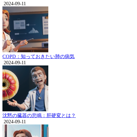
2024-09-11
COPD：知っておきたい肺の病気
2024-09-11
沈黙の臓器の悲鳴：肝硬変とは？
2024-09-11