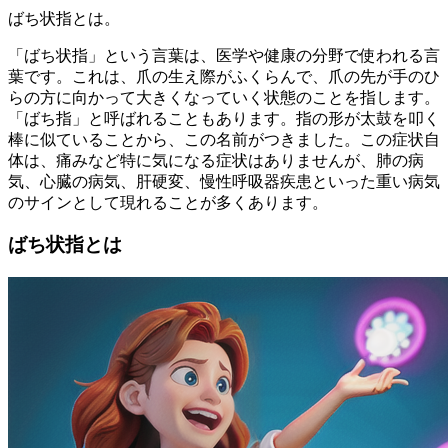
ばち状指とは。
「ばち状指」という言葉は、医学や健康の分野で使われる言
葉です。これは、爪の生え際がふくらんで、爪の先が手のひ
らの方に向かって大きくなっていく状態のことを指します。
「ばち指」と呼ばれることもあります。指の形が太鼓を叩く
棒に似ていることから、この名前がつきました。この症状自
体は、痛みなど特に気になる症状はありませんが、肺の病
気、心臓の病気、肝硬変、慢性呼吸器疾患といった重い病気
のサインとして現れることが多くあります。
ばち状指とは