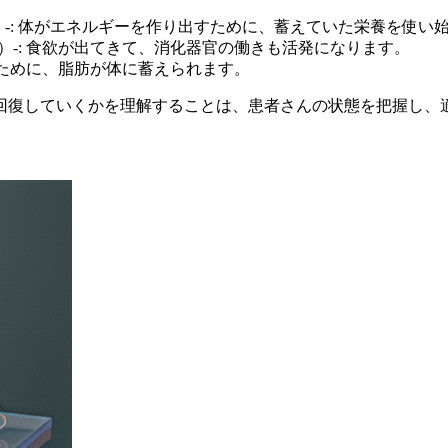
度）-: 体がエネルギーを作り出すために、蓄えていた栄養を使い
度）-: 食欲が出てきて、消化器官の働きも活発になります。
補うために、脂肪が体に蓄えられます。
回復していくかを理解することは、患者さんの状態を把握し、