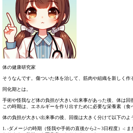
体の健康研究家
そうなんです。傷ついた体を治して、筋肉や組織を新しく作
同化期とは。
手術や怪我など体の負担が大きい出来事があった後、体は回
この時期は、エネルギーを作り出すために必要な栄養素（食
体の負担が大きい出来事の後、回復は大きく分けて以下のよ
1. -ダメージの時期（怪我や手術の直後から2～3日程度）