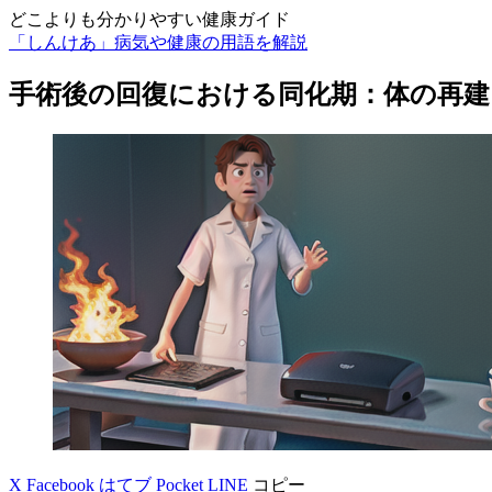
どこよりも分かりやすい健康ガイド
「しんけあ」病気や健康の用語を解説
手術後の回復における同化期：体の再建
X
Facebook
はてブ
Pocket
LINE
コピー