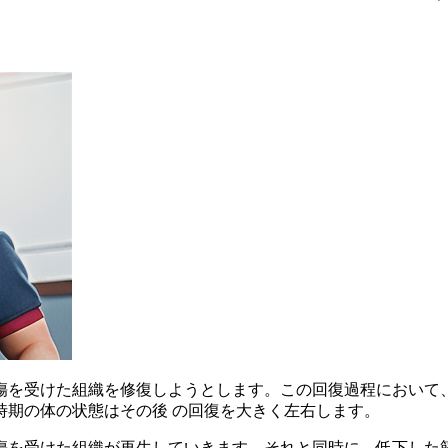
傷を受けた組織を修復しようとします。この回復過程において
時期の体の状態はその後 の回復を大きく左右します。
傷を受けた組織が再生していきます。それと同時に、低下した