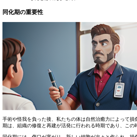
同化期の重要性
手術や怪我を負った後、私たちの体は自然治癒力によって損
期は、組織の修復と再建が活発に行われる時期
であり、この
同化期には、傷口が塞がり、新しい細胞が次々と作られ、損