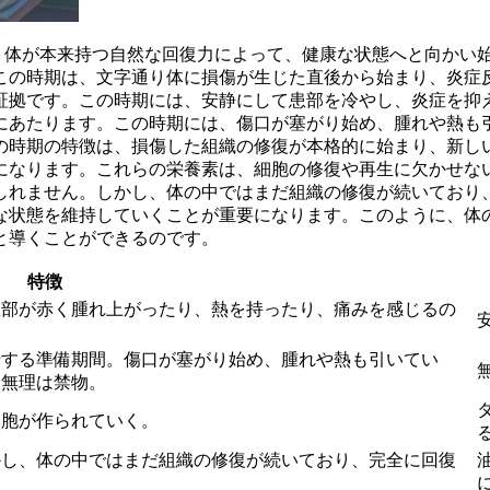
ら、体が本来持つ自然な回復力によって、健康な状態へと向かい
この時期は、文字通り体に損傷が生じた直後から始まり、炎症
証拠です。この時期には、安静にして患部を冷やし、炎症を抑
にあたります。この時期には、傷口が塞がり始め、腫れや熱も
の時期の特徴は、損傷した組織の修復が本格的に始まり、新し
になります。これらの栄養素は、細胞の修復や再生に欠かせな
しれません。しかし、体の中ではまだ組織の修復が続いており
な状態を維持していくことが重要になります。このように、体
と導くことができるのです。
特徴
患部が赤く腫れ上がったり、熱を持ったり、痛みを感じるの
行する準備期間。傷口が塞がり始め、腫れや熱も引いてい
、無理は禁物。
細胞が作られていく。
かし、体の中ではまだ組織の修復が続いており、完全に回復