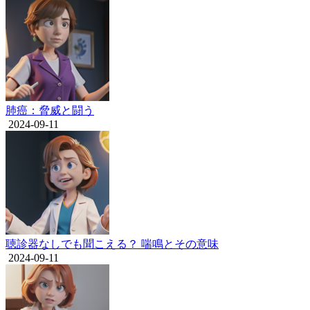
肺癌：脅威と闘う
2024-09-11
聴診器なしでも聞こえる？ 喘鳴とその意味
2024-09-11