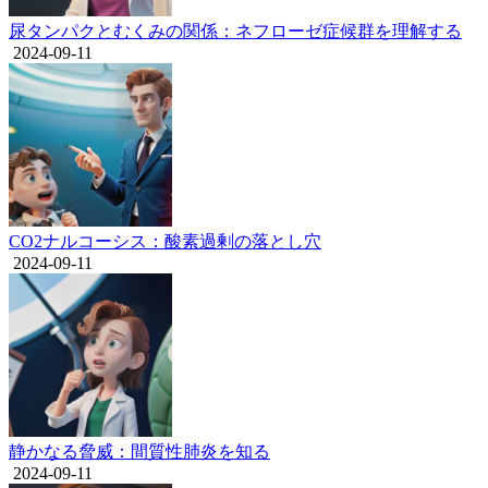
尿タンパクとむくみの関係：ネフローゼ症候群を理解する
2024-09-11
CO2ナルコーシス：酸素過剰の落とし穴
2024-09-11
静かなる脅威：間質性肺炎を知る
2024-09-11