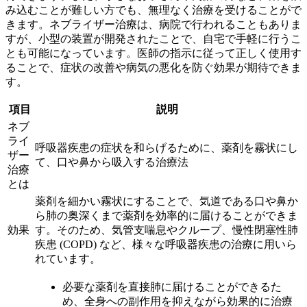
み込むことが難しい方でも、無理なく治療を受けることがで
きます。ネブライザー治療は、病院で行われることもありま
すが、
小型の装置が開発されたことで、自宅で手軽に行うこ
とも可能
になっています。医師の指示に従って正しく使用す
ることで、症状の改善や病気の悪化を防ぐ効果が期待できま
す。
項目
説明
ネブ
ライ
呼吸器疾患の症状を和らげるために、薬剤を霧状にし
ザー
て、口や鼻から吸入する治療法
治療
とは
薬剤を細かい霧状にすることで、気道である口や鼻か
ら肺の奥深くまで薬剤を効率的に届けることができま
効果
す。そのため、気管支喘息やクループ、慢性閉塞性肺
疾患 (COPD) など、様々な呼吸器疾患の治療に用いら
れています。
必要な薬剤を直接肺に届けることができるた
め、全身への副作用を抑えながら効果的に治療