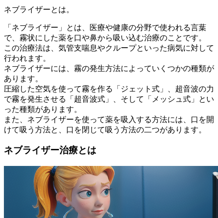
ネブライザーとは。
「ネブライザー」とは、医療や健康の分野で使われる言葉
で、霧状にした薬を口や鼻から吸い込む治療のことです。
この治療法は、気管支喘息やクループといった病気に対して
行われます。
ネブライザーには、霧の発生方法によっていくつかの種類が
あります。
圧縮した空気を使って霧を作る「ジェット式」、超音波の力
で霧を発生させる「超音波式」、そして「メッシュ式」とい
った種類があります。
また、ネブライザーを使って薬を吸入する方法には、口を開
けて吸う方法と、口を閉じて吸う方法の二つがあります。
ネブライザー治療とは