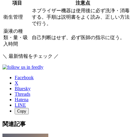
項目
注意点
ネブライザー機器は使用後に必ず洗浄・消毒
衛生管理
する。手順は説明書をよく読み、正しい方法
で行う。
薬液の種
類・量・吸
自己判断はせず、必ず医師の指示に従う。
入時間
＼ 最新情報をチェック ／
Facebook
X
Bluesky
Threads
Hatena
LINE
Copy
関連記事