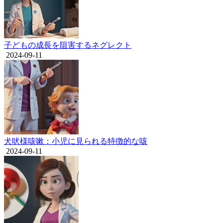
子どもの成長を阻害するネグレクト
2024-09-11
犬吠様咳嗽：小児に見られる特徴的な咳
2024-09-11