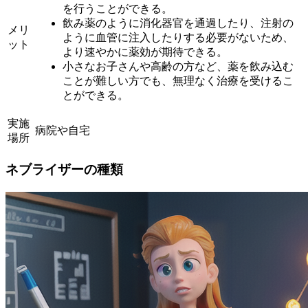
を行うことができる。
飲み薬のように消化器官を通過したり、注射の
メリ
ように血管に注入したりする必要がないため、
ット
より速やかに薬効が期待できる。
小さなお子さんや高齢の方など、薬を飲み込む
ことが難しい方でも、無理なく治療を受けるこ
とができる。
実施
病院や自宅
場所
ネブライザーの種類