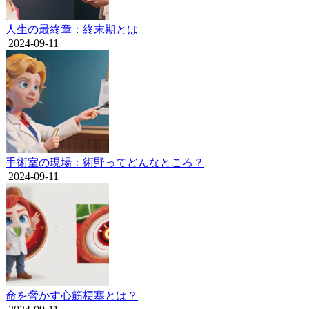
人生の最終章：終末期とは
2024-09-11
手術室の現場：術野ってどんなところ？
2024-09-11
命を脅かす心筋梗塞とは？