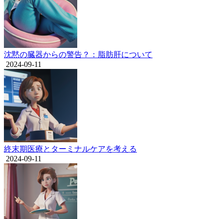
沈黙の臓器からの警告？：脂肪肝について
2024-09-11
終末期医療とターミナルケアを考える
2024-09-11