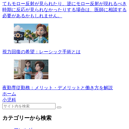
てもモロー反射が見られたり、逆にモロー反射が現れるべき
時期に反応が見られなかったりする場合は、医師に相談する
必要があるかもしれません。
視力回復の希望：レーシック手術とは
夜勤専従勤務：メリット・デメリットと働き方を解説
ホーム
小児科
カテゴリーから検索