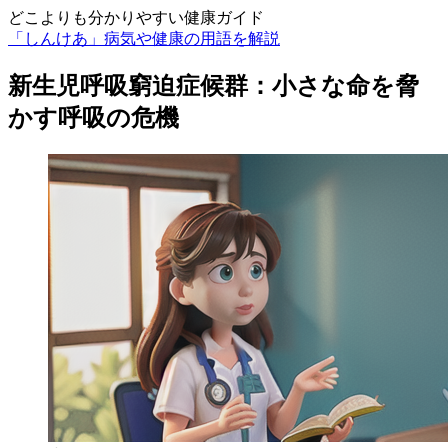
どこよりも分かりやすい健康ガイド
「しんけあ」病気や健康の用語を解説
新生児呼吸窮迫症候群：小さな命を脅
かす呼吸の危機