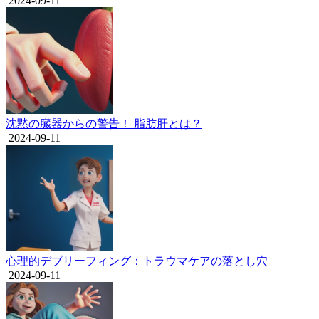
2024-09-11
沈黙の臓器からの警告！ 脂肪肝とは？
2024-09-11
心理的デブリーフィング：トラウマケアの落とし穴
2024-09-11