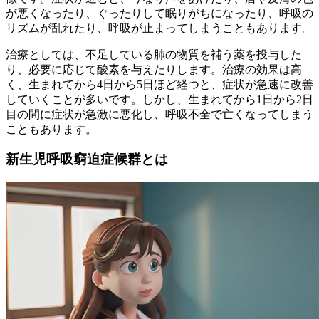
が悪くなったり、ぐったりして眠りがちになったり、呼吸の
リズムが乱れたり、呼吸が止まってしまうこともあります。
治療としては、不足している肺の物質を補う薬を投与した
り、必要に応じて酸素を与えたりします。治療の効果は高
く、生まれてから4日から5日ほど経つと、症状が急速に改善
していくことが多いです。しかし、生まれてから1日から2日
目の間に症状が急激に悪化し、呼吸不全で亡くなってしまう
こともあります。
新生児呼吸窮迫症候群とは