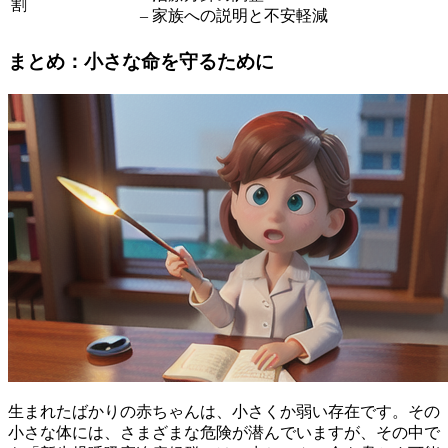
割
– 家族への説明と不安軽減
まとめ：小さな命を守るために
生まれたばかりの赤ちゃんは、小さくか弱い存在です。その
小さな体には、さまざまな危険が潜んでいますが、その中で