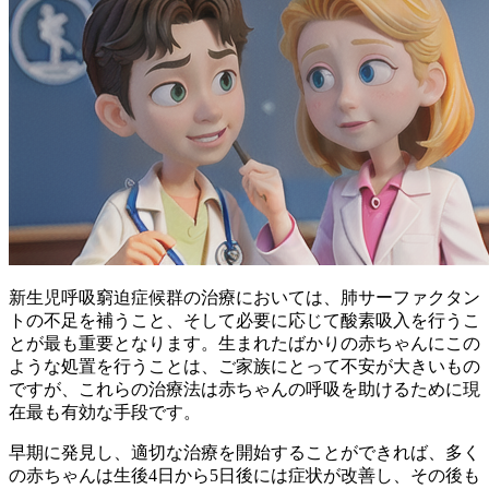
新生児呼吸窮迫症候群の治療においては、
肺サーファクタン
トの不足を補うこと
、そして
必要に応じて酸素吸入を行うこ
と
が最も重要となります。生まれたばかりの赤ちゃんにこの
ような処置を行うことは、ご家族にとって不安が大きいもの
ですが、これらの治療法は赤ちゃんの呼吸を助けるために現
在最も有効な手段です。
早期に発見し、適切な治療を開始することができれば、多く
の赤ちゃんは
生後4日から5日後には症状が改善し、その後も