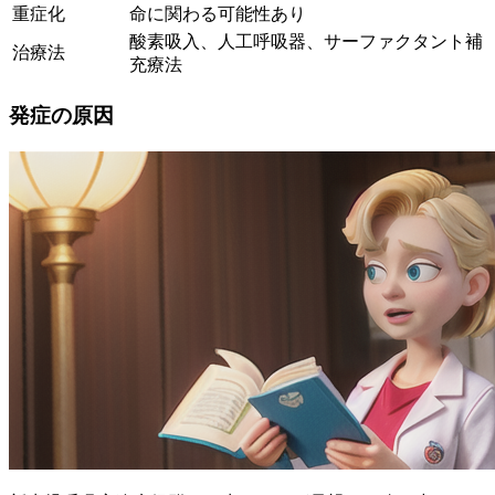
重症化
命に関わる可能性あり
酸素吸入、人工呼吸器、サーファクタント補
治療法
充療法
発症の原因