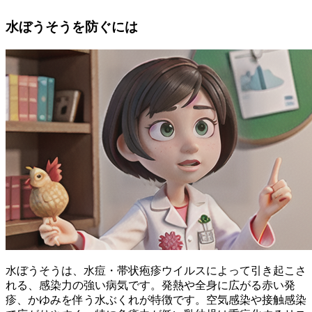
水ぼうそうを防ぐには
水ぼうそうは、水痘・帯状疱疹ウイルスによって引き起こさ
れる、感染力の強い病気です。発熱や全身に広がる赤い発
疹、かゆみを伴う水ぶくれが特徴です。空気感染や接触感染