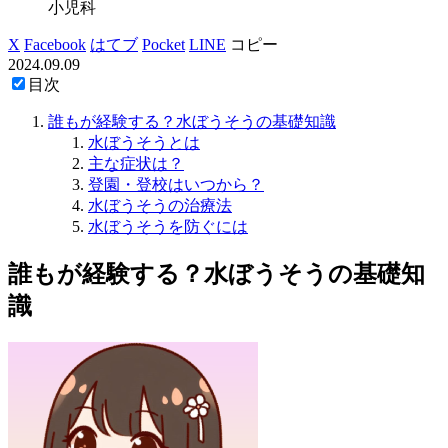
小児科
X
Facebook
はてブ
Pocket
LINE
コピー
2024.09.09
目次
誰もが経験する？水ぼうそうの基礎知識
水ぼうそうとは
主な症状は？
登園・登校はいつから？
水ぼうそうの治療法
水ぼうそうを防ぐには
誰もが経験する？水ぼうそうの基礎知
識