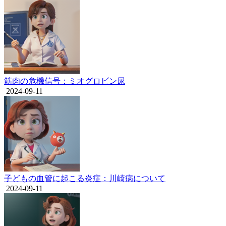
筋肉の危機信号：ミオグロビン尿
2024-09-11
子どもの血管に起こる炎症：川崎病について
2024-09-11