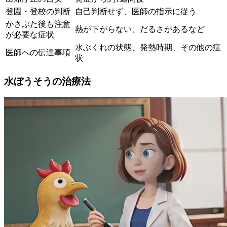
登園・登校の判断
自己判断せず、医師の指示に従う
かさぶた後も注意
熱が下がらない、だるさがあるなど
が必要な症状
水ぶくれの状態、発熱時期、その他の症
医師への伝達事項
状
水ぼうそうの治療法