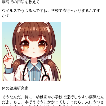
病院での用語を教えて
ウイルスでうつるんですね。学校で流行ったりするんです
か？
体の健康研究家
そうなんだ。特に、幼稚園や小学校で流行しやすい病気なん
だよ。もし、水ぼうそうにかかってしまったら、人にうつさ