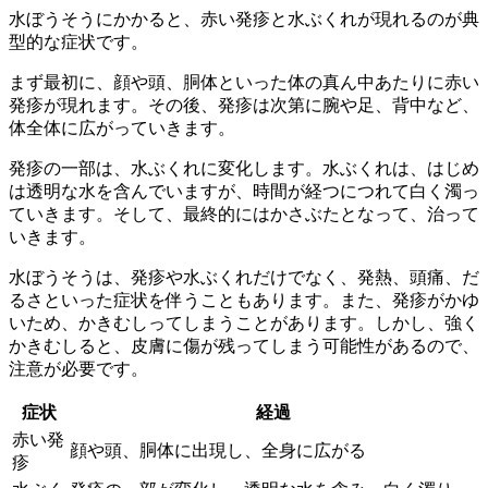
水ぼうそうにかかると、
赤い発疹と水ぶくれ
が現れるのが典
型的な症状です。
まず最初に、顔や頭、胴体といった体の真ん中あたりに赤い
発疹が現れます。その後、発疹は次第に腕や足、背中など、
体全体に広がっていきます。
発疹の一部は、水ぶくれに変化します。水ぶくれは、はじめ
は透明な水を含んでいますが、時間が経つにつれて白く濁っ
ていきます。そして、最終的にはかさぶたとなって、治って
いきます。
水ぼうそうは、発疹や水ぶくれだけでなく、発熱、頭痛、だ
るさといった症状を伴うこともあります。また、発疹がかゆ
いため、かきむしってしまうことがあります。しかし、強く
かきむしると、皮膚に傷が残ってしまう可能性があるので、
注意が必要です。
症状
経過
赤い発
顔や頭、胴体に出現し、全身に広がる
疹