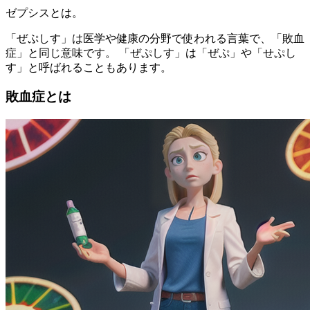
ゼプシスとは。
「ぜぷしす」は医学や健康の分野で使われる言葉で、「敗血
症」と同じ意味です。 「ぜぷしす」は「ぜぷ」や「せぷし
す」と呼ばれることもあります。
敗血症とは