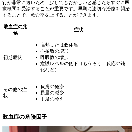
行が非常に速いため、少しでもおかしいと感じたらすぐに医
療機関を受診することが重要です。早期に適切な治療を開始
することで、救命率を上げることができます。
敗血症の兆
症状
候
高熱または低体温
心拍数の増加
初期症状
呼吸数の増加
意識レベルの低下（もうろう、反応の鈍
化など）
皮膚の発疹
その他の症
尿量の減少
状
手足の冷え
敗血症の危険因子