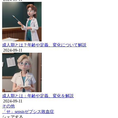
成人期とは？年齢や定義、変化について解説
2024-09-11
成人期とは：年齢や定義、変化を解説
2024-09-11
その他
「せ」
sepsis
ゼプシス
敗血症
シェアする