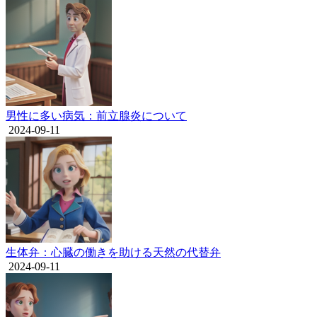
男性に多い病気：前立腺炎について
2024-09-11
生体弁：心臓の働きを助ける天然の代替弁
2024-09-11