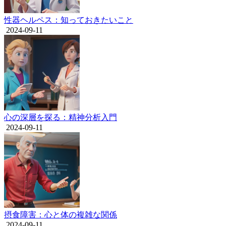
性器ヘルペス：知っておきたいこと
2024-09-11
心の深層を探る：精神分析入門
2024-09-11
摂食障害：心と体の複雑な関係
2024-09-11