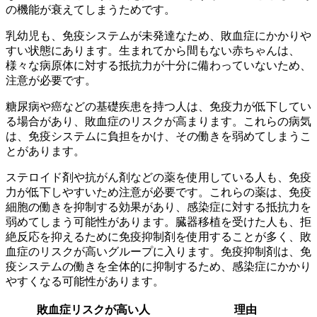
の機能が衰えてしまうためです。
乳幼児も、免疫システムが未発達なため、敗血症にかかりや
すい状態にあります。生まれてから間もない赤ちゃんは、
様々な病原体に対する抵抗力が十分に備わっていないため、
注意が必要です。
糖尿病や癌などの基礎疾患を持つ人は、免疫力が低下してい
る場合があり、敗血症のリスクが高まります。これらの病気
は、免疫システムに負担をかけ、その働きを弱めてしまうこ
とがあります。
ステロイド剤や抗がん剤などの薬を使用している人も、免疫
力が低下しやすいため注意が必要です。これらの薬は、免疫
細胞の働きを抑制する効果があり、感染症に対する抵抗力を
弱めてしまう可能性があります。臓器移植を受けた人も、拒
絶反応を抑えるために免疫抑制剤を使用することが多く、敗
血症のリスクが高いグループに入ります。免疫抑制剤は、免
疫システムの働きを全体的に抑制するため、感染症にかかり
やすくなる可能性があります。
敗血症リスクが高い人
理由