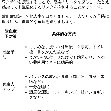
ワクチンを接種することで、感染のリスクを減らし、たとえ
感染しても重症化するリスクを抑制することができます。
敗血症は決して他人事ではありません。一人ひとりが予防に
取り組み、健康的な毎日を送りましょう。
敗血症
具体的な方法
予防策
こまめな手洗い（外出後、食事前、トイレ
感染予
後、鼻をかんだ後など）
防
うがいの励行（水だけでも効果あり、うが
い薬使用でさらに効果的）
バランスの取れた食事（肉、魚、野菜、果
物など）
免疫力
十分な睡眠
アップ
適度な運動（ウォーキング、軽いジョギン
グなど）