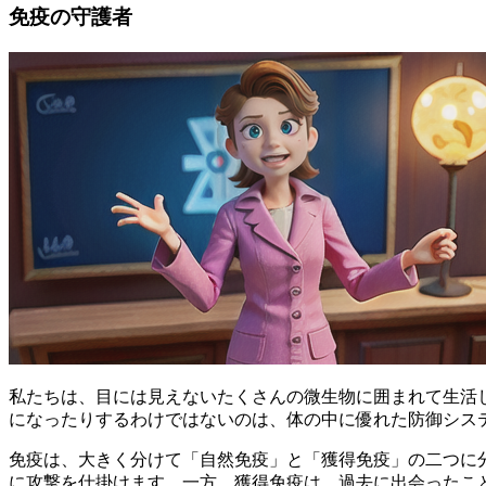
免疫の守護者
私たちは、目には見えないたくさんの微生物に囲まれて生活
になったりするわけではないのは、体の中に優れた防御シス
免疫は、大きく分けて「自然免疫」と「獲得免疫」の二つに
に攻撃を仕掛けます。一方、獲得免疫は、過去に出会ったこ