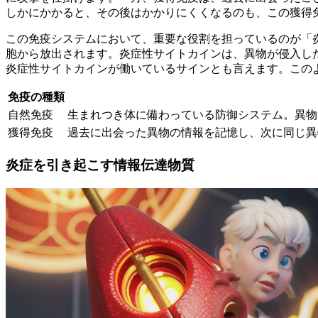
しかにかかると、その後はかかりにくくなるのも、この獲得
この免疫システムにおいて、重要な役割を担っているのが
「
胞から放出されます。炎症性サイトカインは、異物が侵入し
炎症性サイトカインが働いているサインとも言えます。この
免疫の種類
自然免疫
生まれつき体に備わっている防御システム。異物
獲得免疫
過去に出会った異物の情報を記憶し、次に同じ異
炎症を引き起こす情報伝達物質