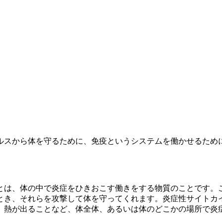
ルスから体を守るために、免疫というシステムを働かせるため
とは、体の中で炎症をひきおこす働きをする物質のことです。
とき、それらを攻撃して体を守ってくれます。炎症性サイトカ
、熱が出ることなど、体全体、あるいは体のどこかの場所で炎