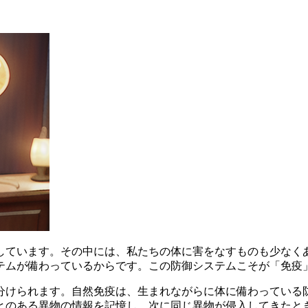
しています。その中には、私たちの体に害をなすものも少なく
テムが備わっているからです。この防御システムこそが「免疫
分けられます。自然免疫は、生まれながらに体に備わっている
とのある異物の情報を記憶し、次に同じ異物が侵入してきたと