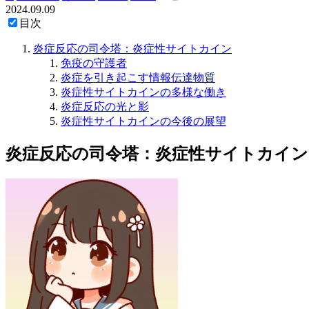
2024.09.09
目次
炎症反応の司令塔：炎症性サイトカイン
免疫の守護者
炎症を引き起こす情報伝達物質
炎症性サイトカインの多様な働き
炎症反応の光と影
炎症性サイトカインの今後の展望
炎症反応の司令塔：炎症性サイトカイン