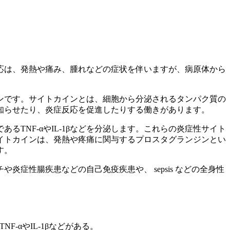
応は、発熱や痛み、腫れなどの症状を伴いますが、病原体から
ン
です。サイトカインとは、細胞から分泌されるタンパク質の
知らせたり、炎症反応を促進したりする働きがあります。
TNF-αやIL-1βなどを分泌します。これらの炎症性サイト
イトカインは、発熱や疼痛に関与するプロスタグランジンとい
す。
炎症性腸疾患などの自己免疫疾患や、 sepsis などの全身性
-αやIL-1βなどがある。