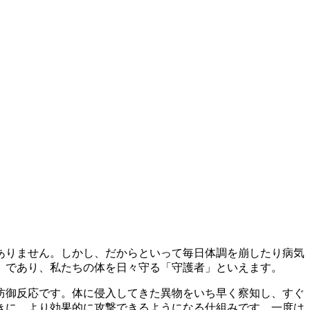
ありません。しかし、だからといって毎日体調を崩したり病気
」であり、私たちの体を日々守る「守護者」といえます。
防御反応です。体に侵入してきた異物をいち早く察知し、すぐ
きに、より効果的に攻撃できるようになる仕組みです。一度は