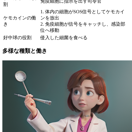
免疫細胞に指示を出す司令官
割
1. 体内の細胞がSOS信号としてケモカイ
ケモカインの働
ンを放出
き
2. 免疫細胞が信号をキャッチし、感染部
位へ移動
好中球の役割
侵入した細菌を食べる
多様な種類と働き