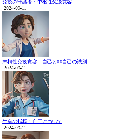
免疫の守護者：中枢性免疫寛容
2024-09-11
末梢性免疫寛容：自己と非自己の識別
2024-09-11
生命の指標：血圧について
2024-09-11