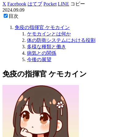
X
Facebook
はてブ
Pocket
LINE
コピー
2024.09.09
目次
免疫の指揮官 ケモカイン
ケモカインとは何か
体の防衛システムにおける役割
多様な種類と働き
病気との関係
今後の展望
免疫の指揮官 ケモカイン