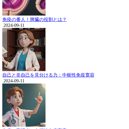
免疫の番人！脾臓の役割とは？
2024-09-11
自己と非自己を見分ける力：中枢性免疫寛容
2024-09-11