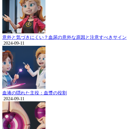
意外と気づきにくい？血尿の意外な原因と注意すべきサイン
2024-09-11
血液の隠れた主役：血漿の役割
2024-09-11