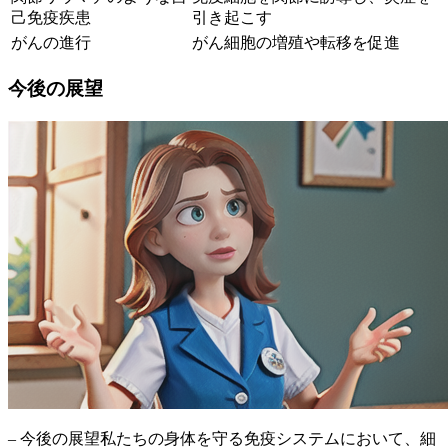
己免疫疾患
引き起こす
がんの進行
がん細胞の増殖や転移を促進
今後の展望
– 今後の展望
私たちの身体を守る免疫システムにおいて、細