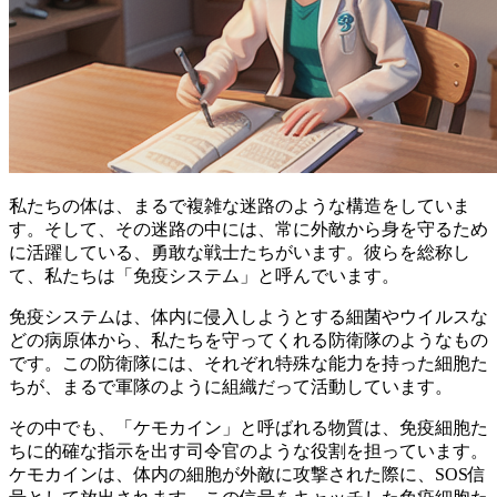
私たちの体は、まるで複雑な迷路のような構造をしていま
す。そして、その迷路の中には、常に外敵から身を守るため
に活躍している、勇敢な戦士たちがいます。彼らを総称し
て、私たちは「免疫システム」と呼んでいます。
免疫システムは、体内に侵入しようとする細菌やウイルスな
どの病原体から、私たちを守ってくれる防衛隊のようなもの
です。この防衛隊には、それぞれ特殊な能力を持った細胞た
ちが、まるで軍隊のように組織だって活動しています。
その中でも、「ケモカイン」と呼ばれる物質は、免疫細胞た
ちに的確な指示を出す司令官のような役割を担っています。
ケモカインは、体内の細胞が外敵に攻撃された際に、SOS信