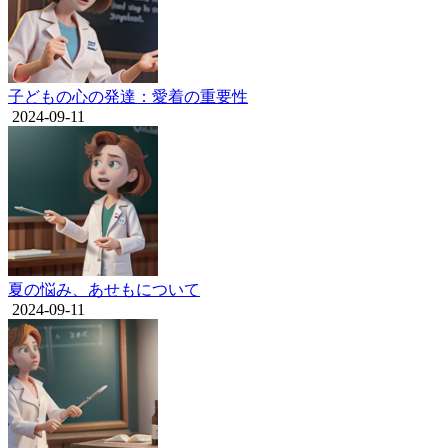
子どもの心の発達：愛着の重要性
2024-09-11
夏の悩み、あせもについて
2024-09-11