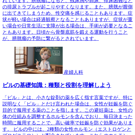
れています。膀胱瘤になると、残尿感や頻尿、排尿困難など
の排尿トラブルが起こりやすくなります。また、膀胱が膣側
に出てきてしまうため、性交痛を感じることもあります。症
状が軽い場合は経過観察となることもありますが、症状が重
い場合や日常生活に支障が出る場合は、手術が必要となるこ
ともあります。日頃から骨盤底筋を鍛える運動を行うこと
が、膀胱瘤の予防に繋がるとされています。
産婦人科
ピルの基礎知識：種類と役割を理解しよう
「ピル」とは、小さな錠剤の薬を広く指す言葉ですが、特に
説明なく「ピル」とだけ言われた場合は、女性が妊娠を防ぐ
目的で服用する薬のことを指します。この避妊薬は、女性の
体の仕組みを調整するホルモンを含んでおり、毎日決まった
時間に服用することで、高い確率で妊娠を防ぐ効果がありま
す。 ピルの中には、2種類の女性ホルモン（エストロゲンと