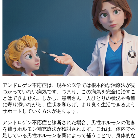
アンドロゲン不応症は、現在の医学では根本的な治療法が見
つかっていない病気です。つまり、この病気を完全に治すこ
とはできません。しかし、患者さん一人ひとりの状況や希望
に寄り添いながら、症状を和らげ、より良く生活できるよう
サポートしていく方法があります。
アンドロゲン不応症と診断された場合、
男性ホルモンの働き
を補うホルモン補充療法
が検討されます。これは、体内で不
足している男性ホルモンを薬によって補うことで、身体的な