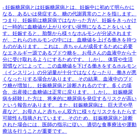
- 妊娠糖尿病とは妊娠糖尿病とは、妊娠中に初めて明らかに
なる、あるいは発症する、糖の代謝異常のことを指します。
つまり、妊娠前は糖尿病ではなかった方が、妊娠をきっかけ
に一時的に血糖値が上がりやすい状態になることをいいま
す。妊娠すると、胎盤から様々なホルモンが分泌されます
が、これらのホルモンの中には、血糖値を上げる働きを持つ
ものがあります。 これは、赤ちゃんが成長するために必要
なエネルギー源であるブドウ糖を、お母さんの血液中から十
分に受け取れるようにするためです。 しかし、体質や生活
習慣などによって、この血糖値を下げる働きをするホルモン
（インスリン）の分泌量が十分ではなくなったり、働きが悪
くなったりする場合があります。 その結果、血液中のブド
ウ糖が増加し、妊娠糖尿病と診断されるのです。多くの場
合、出産後に血糖値は正常に戻ります。 しかし、妊娠糖尿
病を経験した方は、将来的に糖尿病を発症するリスクが高い
という報告があります。 また、妊娠糖尿病は、巨大児や早
産など、お母さんと赤ちゃん双方に様々なリスクをもたらす
可能性も指摘されています。 そのため、妊娠糖尿病と診断
された場合には、医師の指示に従い、適切な食事療法や運動
療法を行うことが重要です。