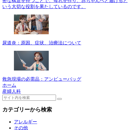
密な構造を持つことで、母乳を作り、赤ちゃんへと届けると
いう大切な役割を果たしているのです。
尿道炎：原因、症状、治療法について
救急現場の必需品：アンビューバッグ
ホーム
産婦人科
カテゴリーから検索
アレルギー
その他