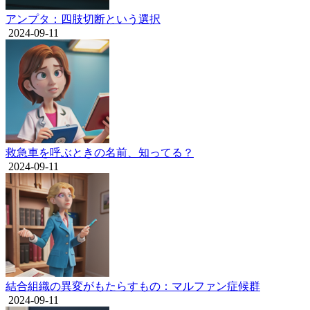
アンプタ：四肢切断という選択
2024-09-11
救急車を呼ぶときの名前、知ってる？
2024-09-11
結合組織の異変がもたらすもの：マルファン症候群
2024-09-11