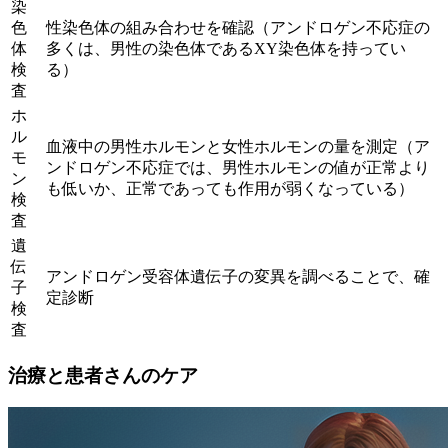
染
色
性染色体の組み合わせを確認（アンドロゲン不応症の
体
多くは、男性の染色体であるXY染色体を持ってい
検
る）
査
ホ
ル
血液中の男性ホルモンと女性ホルモンの量を測定（ア
モ
ンドロゲン不応症では、男性ホルモンの値が正常より
ン
も低いか、正常であっても作用が弱くなっている）
検
査
遺
伝
アンドロゲン受容体遺伝子の変異を調べることで、確
子
定診断
検
査
治療と患者さんのケア