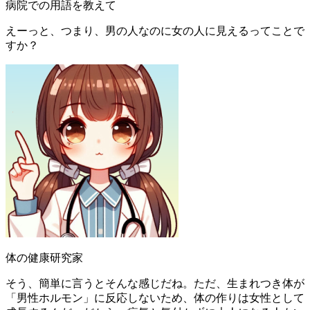
病院での用語を教えて
えーっと、つまり、男の人なのに女の人に見えるってことで
すか？
体の健康研究家
そう、簡単に言うとそんな感じだね。ただ、生まれつき体が
「男性ホルモン」に反応しないため、体の作りは女性として