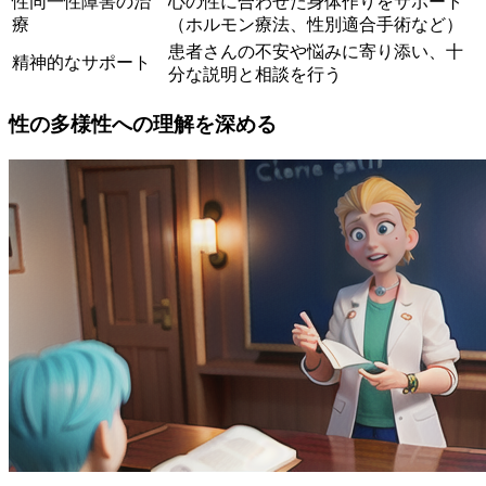
性同一性障害の治
心の性に合わせた身体作りをサポート
療
（ホルモン療法、性別適合手術など）
患者さんの不安や悩みに寄り添い、十
精神的なサポート
分な説明と相談を行う
性の多様性への理解を深める