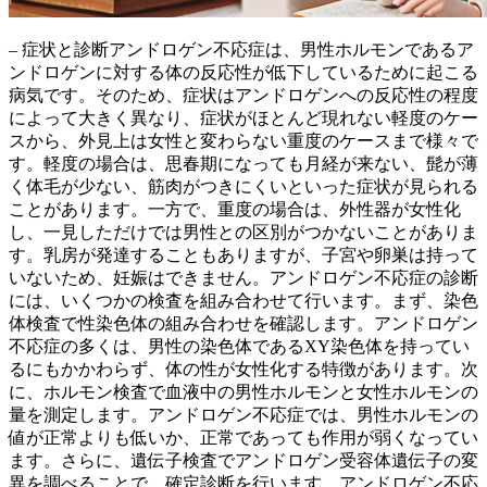
– 症状と診断アンドロゲン不応症は、男性ホルモンであるア
ンドロゲンに対する体の反応性が低下しているために起こる
病気です。そのため、症状はアンドロゲンへの反応性の程度
によって大きく異なり、
症状がほとんど現れない軽度のケー
スから、外見上は女性と変わらない重度のケースまで様々
で
す。軽度の場合は、
思春期になっても月経が来ない
、
髭が薄
く体毛が少ない
、
筋肉がつきにくい
といった症状が見られる
ことがあります。一方で、重度の場合は、
外性器が女性化
し、一見しただけでは男性との区別がつかない
ことがありま
す。乳房が発達することもありますが、子宮や卵巣は持って
いないため、妊娠はできません。アンドロゲン不応症の診断
には、いくつかの検査を組み合わせて行います。まず、
染色
体検査で性染色体の組み合わせを確認
します。アンドロゲン
不応症の多くは、男性の染色体であるXY染色体を持ってい
るにもかかわらず、体の性が女性化する特徴があります。次
に、
ホルモン検査で血液中の男性ホルモンと女性ホルモンの
量を測定
します。アンドロゲン不応症では、男性ホルモンの
値が正常よりも低いか、正常であっても作用が弱くなってい
ます。さらに、
遺伝子検査でアンドロゲン受容体遺伝子の変
異を調べる
ことで、確定診断を行います。アンドロゲン不応