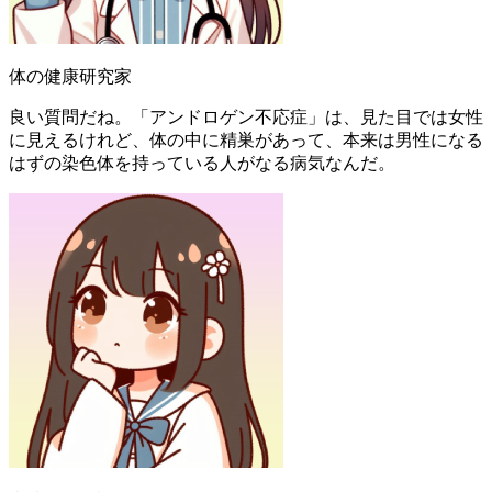
体の健康研究家
良い質問だね。「アンドロゲン不応症」は、見た目では女性
に見えるけれど、体の中に精巣があって、本来は男性になる
はずの染色体を持っている人がなる病気なんだ。