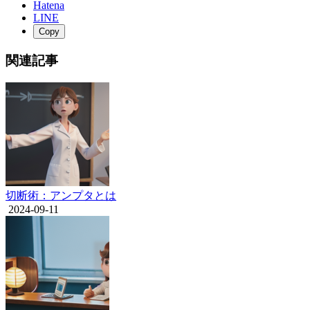
Hatena
LINE
Copy
関連記事
切断術：アンプタとは
2024-09-11