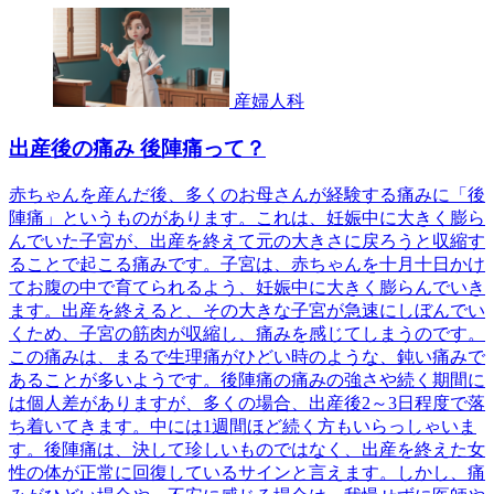
産婦人科
出産後の痛み 後陣痛って？
赤ちゃんを産んだ後、多くのお母さんが経験する痛みに「後
陣痛」というものがあります。これは、妊娠中に大きく膨ら
んでいた子宮が、出産を終えて元の大きさに戻ろうと収縮す
ることで起こる痛みです。子宮は、赤ちゃんを十月十日かけ
てお腹の中で育てられるよう、妊娠中に大きく膨らんでいき
ます。出産を終えると、その大きな子宮が急速にしぼんでい
くため、子宮の筋肉が収縮し、痛みを感じてしまうのです。
この痛みは、まるで生理痛がひどい時のような、鈍い痛みで
あることが多いようです。後陣痛の痛みの強さや続く期間に
は個人差がありますが、多くの場合、出産後2～3日程度で落
ち着いてきます。中には1週間ほど続く方もいらっしゃいま
す。後陣痛は、決して珍しいものではなく、出産を終えた女
性の体が正常に回復しているサインと言えます。しかし、痛