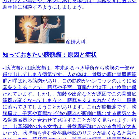
みがひどい場合や、不安に感じる場合は、我慢せずに医師や
助産師に相談するようにしましょう。
産婦人科
知っておきたい膀胱瘤：原因と症状
- 膀胱瘤とは膀胱瘤は、本来あるべき場所から膀胱の一部が
飛び出してしまう病気です。人の体は、骨盤の底に骨盤底筋
群と呼ばれる筋肉があり、この筋肉がハンモックのように臓
器を支えることで、膀胱や子宮、直腸などは正しい位置に保
たれています。しかし、加齢や出産などが原因でこの骨盤底
筋群が弱くなってしまうと、膀胱を支えきれなくなり、膣側
に落ちてきてしまうことがあります。これが膀胱瘤です。膀
胱瘤は、子宮や直腸など他の臓器が膣側に脱出する病気であ
る骨盤臓器脱と合わせて発症することが多く見られます。特
に、出産経験のある女性は、骨盤底筋群にかかる負担が大き
いため、膀胱瘤を含む骨盤臓器脱のリスクが高くなると言わ