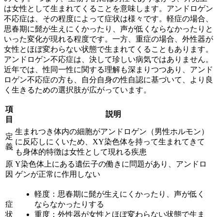
は女性として生まれてくることを意味します。アンドロゲン
不応症は、その程度によって症状は様々です。軽症の場合、
思春期に髭が生えにくかったり、声が低くならなかったりと
いった変化が現れる程度です。一方、重症の場合、外性器が
女性とほぼ変わらない状態で生まれてくることもあります。
アンドロゲン不応症は、決して珍しい病気ではありません。
近年では、性同一性に関する理解も深まりつつあり、アンド
ロゲン不応症の方も、自分自身の性自認に基づいて、より良
く生きるための選択肢が広がっています。
項
説明
目
生まれつき体内の細胞がアンドロゲン（男性ホルモン）
定
に反応しにくいため、XY染色体を持って生まれてきて
義
も身体的特徴は女性として現れる疾患
原
Y染色体上にある遺伝子の働きに問題があり、アンドロ
因
ゲンが正常に作用しない
軽度：思春期に髭が生えにくかったり、声が低く
症
ならなかったりする
状
重度：外性器が女性とほぼ変わらない状態で生ま