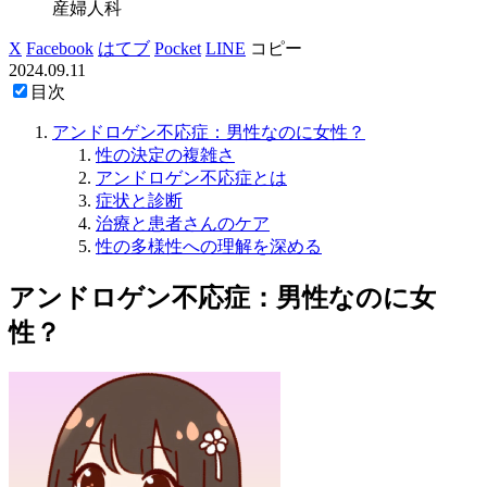
産婦人科
X
Facebook
はてブ
Pocket
LINE
コピー
2024.09.11
目次
アンドロゲン不応症：男性なのに女性？
性の決定の複雑さ
アンドロゲン不応症とは
症状と診断
治療と患者さんのケア
性の多様性への理解を深める
アンドロゲン不応症：男性なのに女
性？